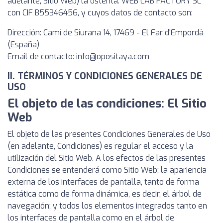
adelante, Sitio Web) la ostenta: WEB LAB FACTORY SL
con CIF B55346456, y cuyos datos de contacto son:
Dirección: Camí de Siurana 14, 17469 - El Far d'Empordà
(España)
Email de contacto: info@opositaya.com
II. TÉRMINOS Y CONDICIONES GENERALES DE
USO
El objeto de las condiciones: El Sitio
Web
El objeto de las presentes Condiciones Generales de Uso
(en adelante, Condiciones) es regular el acceso y la
utilización del Sitio Web. A los efectos de las presentes
Condiciones se entenderá como Sitio Web: la apariencia
externa de los interfaces de pantalla, tanto de forma
estática como de forma dinámica, es decir, el árbol de
navegación; y todos los elementos integrados tanto en
los interfaces de pantalla como en el árbol de