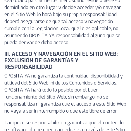
sea total o parcialmente. Si el Usuario reside o tiene su
domiciliado en otro lugar y decide acceder y/o navegar
en el Sitio Web lo hará bajo su propia responsabilidad,
deberá asegurarse de que tal acceso y navegación
cumple con la legislación local que le es aplicable, no
asumiendo OPOSITA YA responsabilidad alguna que se
pueda derivar de dicho acceso.
III. ACCESO Y NAVEGACIÓN EN EL SITIO WEB:
EXCLUSIÓN DE GARANTÍAS Y
RESPONSABILIDAD
OPOSITA YA no garantiza la continuidad, disponibilidad y
utilidad del Sitio Web, ni de los Contenidos o Servicios.
OPOSITA YA hará todo lo posible por el buen
funcionamiento del Sitio Web, sin embargo, no se
responsabiliza ni garantiza que el acceso a este Sitio Web
no vaya a ser ininterrumpido o que esté libre de error.
Tampoco se responsabiliza o garantiza que el contenido
o software al que pueda accederse a través de este Sitio