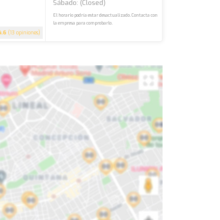
Sábado: (closed)
El horario podría estar desactualizado. Contacta con
la empresa para comprobarlo.
4.6
(13 opiniones)