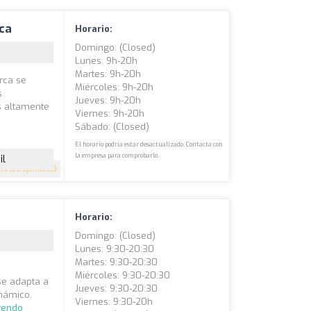
ca
Horario:
Domingo: (closed)
Lunes: 9h-20h
Martes: 9h-20h
rca se
Miércoles: 9h-20h
s
Jueves: 9h-20h
s altamente
Viernes: 9h-20h
Sábado: (closed)
El horario podría estar desactualizado. Contacta con
la empresa para comprobarlo.
il
4.4
(20 opiniones)
Horario:
Domingo: (closed)
Lunes: 9:30-20:30
Martes: 9:30-20:30
Miércoles: 9:30-20:30
se adapta a
Jueves: 9:30-20:30
inámico.
Viernes: 9:30-20h
yendo