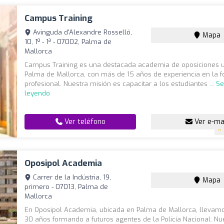
Campus Training
Avinguda d'Alexandre Rosselló,
Mapa
10, 1º - 1ª - 07002, Palma de
Mallorca
Campus Training es una destacada academia de oposiciones 
Palma de Mallorca, con más de 15 años de experiencia en la 
profesional. Nuestra misión es capacitar a los estudiantes ...
Se
leyendo
Ver teléfono
Ver e-ma
Oposipol Academia
Carrer de la Indústria, 19,
Mapa
primero - 07013, Palma de
Mallorca
En Oposipol Academia, ubicada en Palma de Mallorca, lleva
30 años formando a futuros agentes de la Policía Nacional. Nu