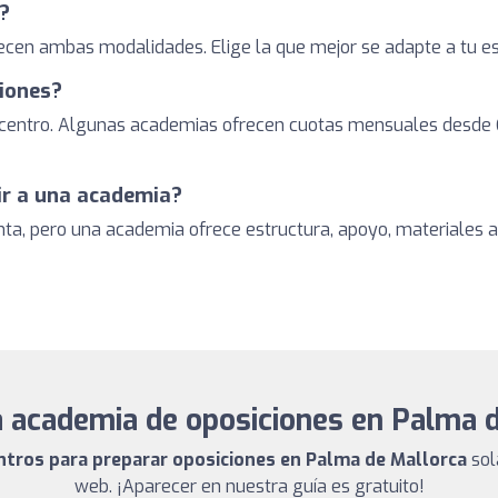
e?
n ambas modalidades. Elige la que mejor se adapte a tu estil
iones?
el centro. Algunas academias ofrecen cuotas mensuales desde 
 ir a una academia?
enta, pero una academia ofrece estructura, apoyo, materiales 
 academia de oposiciones en Palma 
entros para preparar oposiciones en Palma de Mallorca
sol
web. ¡Aparecer en nuestra guía es gratuito!