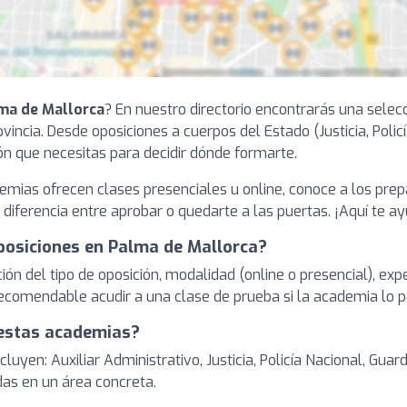
ma de Mallorca
? En nuestro directorio encontrarás una selec
incia. Desde oposiciones a cuerpos del Estado (Justicia, Policí
n que necesitas para decidir dónde formarte.
emias ofrecen clases presenciales u online, conoce a los pre
diferencia entre aprobar o quedarte a las puertas. ¡Aquí te a
posiciones en Palma de Mallorca?
ión del tipo de oposición, modalidad (online o presencial), ex
ecomendable acudir a una clase de prueba si la academia lo p
 estas academias?
yen: Auxiliar Administrativo, Justicia, Policía Nacional, Guard
as en un área concreta.