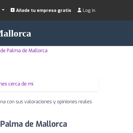
s
Añade tu empresa gratis
Log in
Mallorca
 de Palma de Mallorca
nes cerca de mí
ona con sus valoraciones y opiniones reales
 Palma de Mallorca