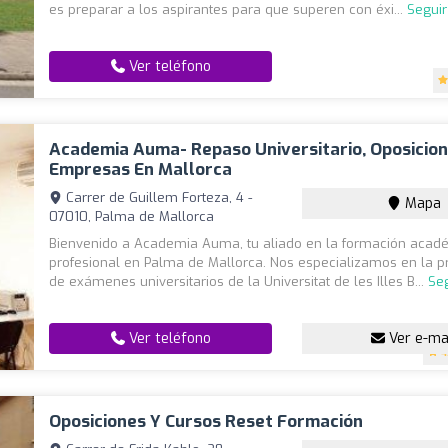
es preparar a los aspirantes para que superen con éxi...
Segui
Ver teléfono
Academia Auma- Repaso Universitario, Oposicion
Empresas En Mallorca
Carrer de Guillem Forteza, 4 -
Mapa
07010, Palma de Mallorca
Bienvenido a Academia Auma, tu aliado en la formación acad
profesional en Palma de Mallorca. Nos especializamos en la p
de exámenes universitarios de la Universitat de les Illes B...
Se
Ver teléfono
Ver e-ma
4
Oposiciones Y Cursos Reset Formación