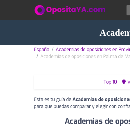
Academi
España
Academias de oposiciones en Provin
Academias de oposiciones en Palma de Ma
Top 10
V
Esta es tu guía de
Academias de oposicione
para que puedas comparar y elegir con confi
Academias de opos