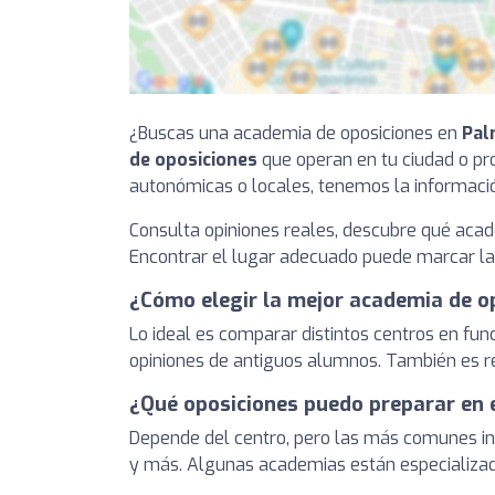
¿Buscas una academia de oposiciones en
Pal
de oposiciones
que operan en tu ciudad o prov
autonómicas o locales, tenemos la informació
Consulta opiniones reales, descubre qué acad
Encontrar el lugar adecuado puede marcar la 
¿Cómo elegir la mejor academia de o
Lo ideal es comparar distintos centros en func
opiniones de antiguos alumnos. También es r
¿Qué oposiciones puedo preparar en
Depende del centro, pero las más comunes inclu
y más. Algunas academias están especializad