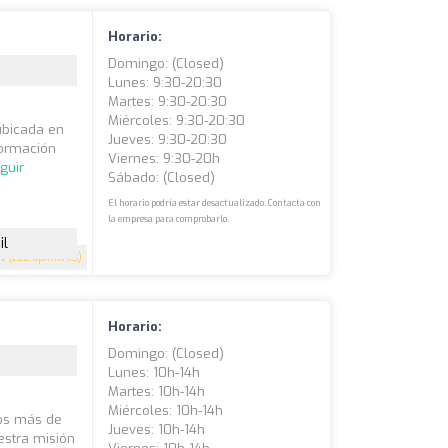
Horario:
Domingo: (closed)
Lunes: 9:30-20:30
Martes: 9:30-20:30
Miércoles: 9:30-20:30
ubicada en
Jueves: 9:30-20:30
formación
Viernes: 9:30-20h
guir
Sábado: (closed)
El horario podría estar desactualizado. Contacta con
la empresa para comprobarlo.
il
4
(222 opiniones)
Horario:
Domingo: (closed)
Lunes: 10h-14h
Martes: 10h-14h
Miércoles: 10h-14h
mos más de
Jueves: 10h-14h
estra misión