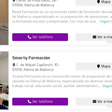
Carrer de Frida Kahlo, 28 -
Mapa
07004, Palma de Mallorca
Reset Formación es un reconocido centro de formación ubica
de Mallorca, especializado en la preparación de oposiciones, 
la formación escolar y empresarial. Con más de una ...
Seguir 
Ver teléfono
Ver e-ma
Smarty Formación
C. de Miquel Capllonch, 10 -
Mapa
07010, Palma de Mallorca
Smarty Formación es un reconocido centro de preparación de 
ubicado en Palma de Mallorca, especializado en diversas áre
trabajo social, educación social, auxiliar administrativo,...
Segui
Ver teléfono
Ver e-ma