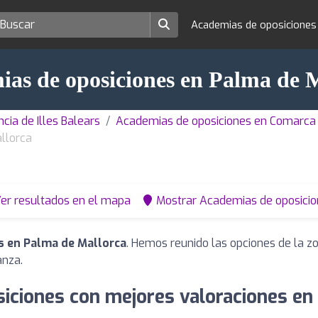
Academias de oposicione
as de oposiciones en Palma de 
cia de Illes Balears
Academias de oposiciones en Comarca
llorca
er resultados en el mapa
Mostrar Academias de oposicio
s en Palma de Mallorca
. Hemos reunido las opciones de la z
anza.
iciones con mejores valoraciones en