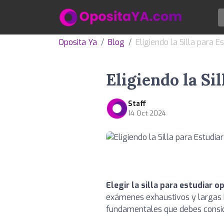
Oposita Ya
Blog
Eligiendo la Silla para E
Eligiendo la Si
Staff
14 Oct 2024
Elegir la silla para estudiar 
exámenes exhaustivos y largas ho
fundamentales que debes consid