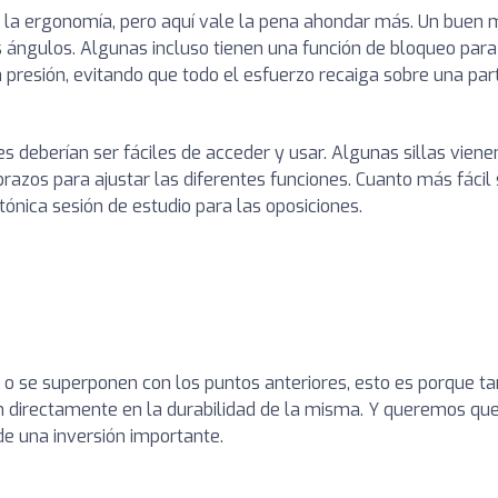
la ergonomía, pero aquí vale la pena ahondar más. Un buen m
ios ángulos. Algunas incluso tienen una función de bloqueo pa
 la presión, evitando que todo el esfuerzo recaiga sobre una par
es deberían ser fáciles de acceder y usar. Algunas sillas vien
razos para ajustar las diferentes funciones. Cuanto más fácil 
ónica sesión de estudio para las oposiciones.
 o se superponen con los puntos anteriores, esto es porque t
tan directamente en la durabilidad de la misma. Y queremos q
 de una inversión importante.