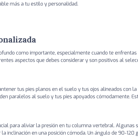
ble más a tu estilo y personalidad.
onalizada
ofundo como importante, especialmente cuando te enfrentas 
ntes aspectos que debes considerar y son positivos al selecci
ntener tus pies planos en el suelo y tus ojos alineados con la
en paralelos al suelo y tus pies apoyados cómodamente. Esto
ucial para aliviar la presión en tu columna vertebral. Algunas 
r la inclinación en una posición cómoda. Un ángulo de 90-12