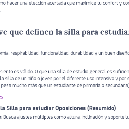
mo hacer una elección acertada que maximice tu confort y co
.
ve que definen la silla para estudi
mía, respirabilidad, funcionalidad, durabilidad y un buen dis
iento es válido. O que una silla de estudio general es suficien
 silla de un niño o joven por el diferente uso intensivo y por 
a pesa mucho más que un estudiante de primaria o secundaria
es
 la Silla para estudiar Oposiciones (Resumido)
a
: Busca ajustes múltiples como altura, inclinación y soporte 