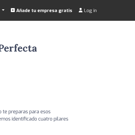
s
Añade tu empresa gratis
Log in
 Perfecta
o te preparas para esos
mos identificado cuatro pilares