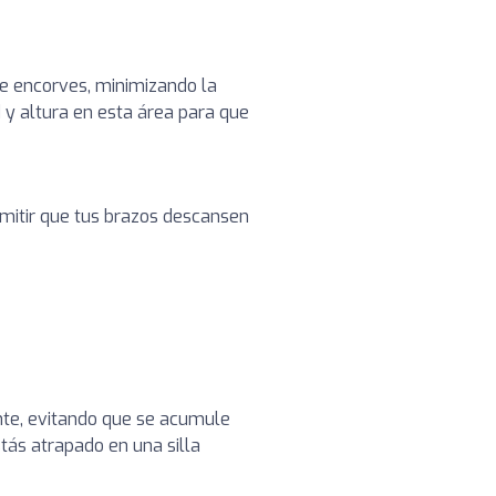
te encorves, minimizando la
 y altura en esta área para que
rmitir que tus brazos descansen
ente, evitando que se acumule
tás atrapado en una silla