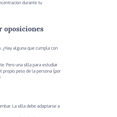
ncentración durante tu
ar oposiciones
eño. ¿Hay alguna que cumpla con
te. Pero una silla para estudiar
el propio peso de la persona (por
)
lumbar. La silla debe adaptarse a