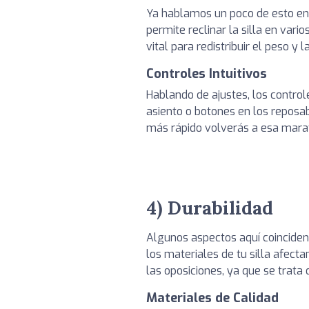
Ya hablamos un poco de esto en 
permite reclinar la silla en var
vital para redistribuir el peso y
Controles Intuitivos
Hablando de ajustes, los control
asiento o botones en los reposab
más rápido volverás a esa marat
4) Durabilidad
Algunos aspectos aquí coinciden
los materiales de tu silla afec
las oposiciones, ya que se trata
Materiales de Calidad