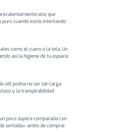
obrecalentamiento sino que
ro puro cuando estás intentando
ales como el cuero o la tela. Un
ndo así la higiene de tu espacio
a útil podría no ser tan larga
azo y la transpirabilidad
 un poco áspera comparada con
a de sentada» antes de comprar.