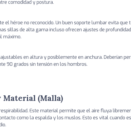
ntre comodidad y postura.
e el héroe no reconocido. Un buen soporte lumbar evita que 
nas sillas de alta gama incluso ofrecen ajustes de profundidad
al máximo.
r ajustables en altura y posiblemente en anchura. Deberían pe
e 90 grados sin tensión en los hombros.
y Material (Malla)
espirabilidad. Este material permite que el aire fluya librem
ntacto como la espalda y los muslos. Esto es vital cuando es
io.