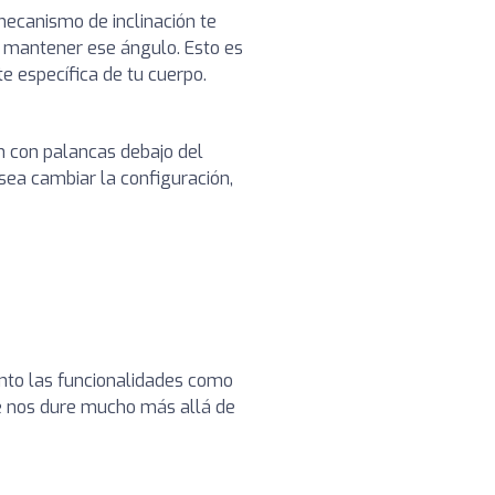
ecanismo de inclinación te
ra mantener ese ángulo. Esto es
te específica de tu cuerpo.
en con palancas debajo del
sea cambiar la configuración,
anto las funcionalidades como
ue nos dure mucho más allá de