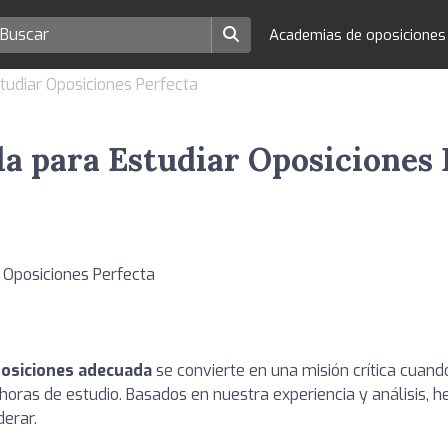
Academias de oposicione
studiar Oposiciones Perfecta
lla para Estudiar Oposiciones
oposiciones adecuada
se convierte en una misión crítica cuand
ras de estudio. Basados en nuestra experiencia y análisis, he
erar.