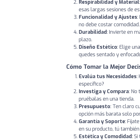
Respirabilidad y Material
esas largas sesiones de es
Funcionalidad y Ajustes
:
no debe costar comodidad.
Durabilidad
: Invierte en 
plazo.
Diseño Estético
: Elige un
quedes sentado y enfocad
Cómo Tomar la Mejor Deci
Evalúa tus Necesidades
:
específico?
Investiga y Compara
: No
pruébalas en una tienda.
Presupuesto
: Ten claro 
opción más barata solo por
Garantía y Soporte
: Fíjat
en su producto, tú también
Estética y Comodidad
: S