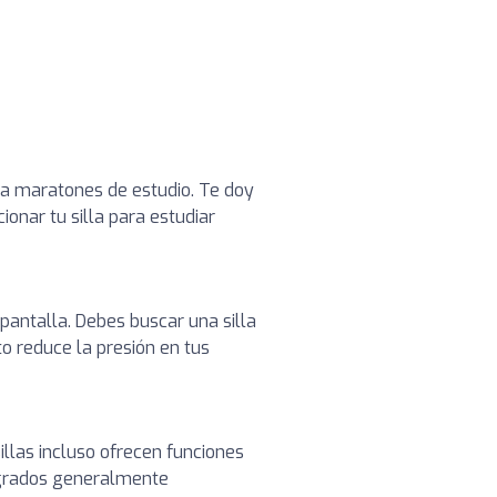
a maratones de estudio. Te doy
onar tu silla para estudiar
 pantalla. Debes buscar una silla
 reduce la presión en tus
sillas incluso ofrecen funciones
0 grados generalmente