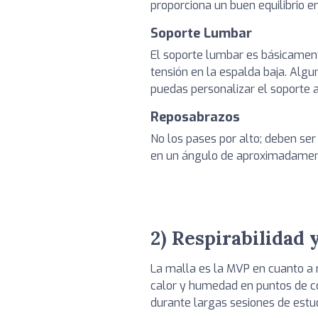
proporciona un buen equilibrio e
Soporte Lumbar
El soporte lumbar es básicament
tensión en la espalda baja. Algu
puedas personalizar el soporte 
Reposabrazos
No los pases por alto; deben se
en un ángulo de aproximadament
2) Respirabilidad 
La malla es la MVP en cuanto a r
calor y humedad en puntos de co
durante largas sesiones de estud