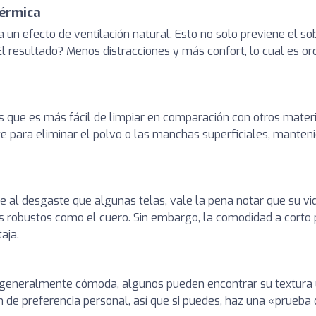
Térmica
a un efecto de ventilación natural. Esto no solo previene el s
El resultado? Menos distracciones y más confort, lo cual es o
s que es más fácil de limpiar en comparación con otros materi
 para eliminar el polvo o las manchas superficiales, mantenie
e al desgaste que algunas telas, vale la pena notar que su vid
 robustos como el cuero. Sin embargo, la comodidad a corto pl
aja.
 generalmente cómoda, algunos pueden encontrar su textura
n de preferencia personal, así que si puedes, haz una «prueb