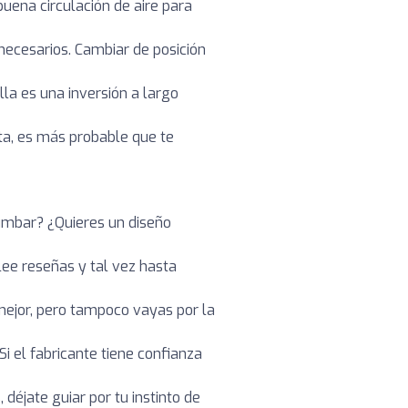
buena circulación de aire para
 necesarios. Cambiar de posición
lla es una inversión a largo
sta, es más probable que te
umbar? ¿Quieres un diseño
lee reseñas y tal vez hasta
 mejor, pero tampoco vayas por la
 Si el fabricante tiene confianza
déjate guiar por tu instinto de