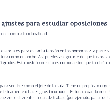
 ajustes para estudiar oposiciones
en cuanto a funcionalidad.
esenciales para evitar la tensión en los hombros y la parte su
ltura como en ancho. Así, puedes asegurarte de que tus braz
rados. Esta posición no solo es cómoda, sino que también 
 para sentirte como el jefe de la sala. Tiene un propósito erg
te físicamente o hacer giros incómodos. Es ideal cuando nece
que entre diferentes áreas de trabajo (por ejemplo, pasar de l