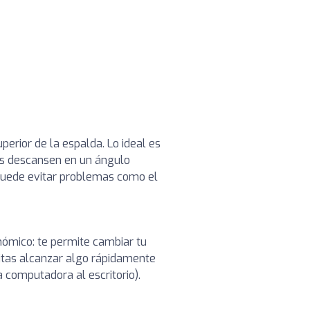
perior de la espalda. Lo ideal es
os descansen en un ángulo
puede evitar problemas como el
onómico: te permite cambiar tu
sitas alcanzar algo rápidamente
a computadora al escritorio).