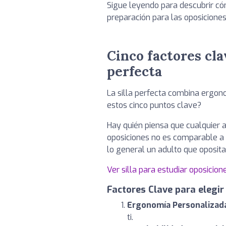
Sigue leyendo para descubrir có
preparación para las oposiciones
Cinco factores cla
perfecta
La silla perfecta combina ergono
estos cinco puntos clave?
Hay quién piensa que cualquier as
oposiciones no es comparable a la
lo general un adulto que oposit
Ver silla para estudiar oposicion
Factores Clave para elegir
Ergonomía Personalizad
ti.