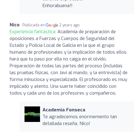
Enhorabuena!!
Nico
Publicada en
2 years ago
Experiencia fantástica:
Academia de preparación de
oposiciones a Fuerzas y Cuerpos de Seguridad del
Estado y Policía Local de Galicia en la que el grupo
humano de profesionales y la implicación de todos ellos
hará que tu paso por ella no caiga en el olvido.
Preparación de todas las partes del proceso (incluidas
las pruebas físicas, con Javi al mando, y la entrevista) de
forma minuciosa y especializada. El profesorado es muy
implicado y atento. Una suerte haber coincidido con
todos y cada uno de los profesores y compañeros.
Academia Fonseca
Te agradecemos enormemento tan
detallada reseña, Nico!