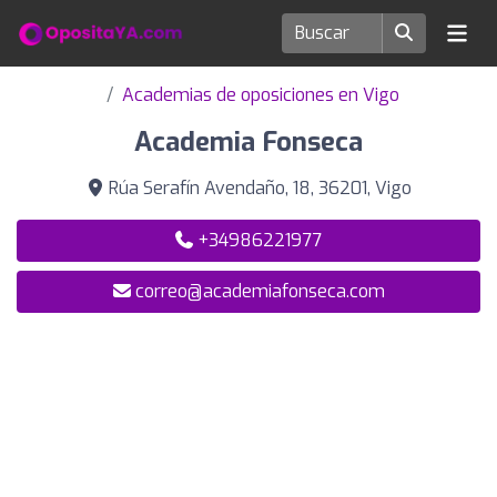
Academias de oposiciones en Vigo
Academia Fonseca
Rúa Serafín Avendaño, 18, 36201, Vigo
+34986221977
correo@academiafonseca.com