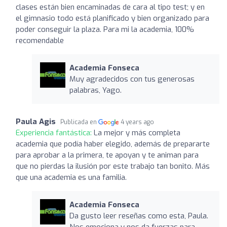
clases están bien encaminadas de cara al tipo test; y en
el gimnasio todo está planificado y bien organizado para
poder conseguir la plaza. Para mi la academia, 100%
recomendable
Academia Fonseca
Muy agradecidos con tus generosas
palabras, Yago.
Paula Agis
Publicada en
4 years ago
Experiencia fantástica:
La mejor y más completa
academia que podía haber elegido, además de prepararte
para aprobar a la primera, te apoyan y te animan para
que no pierdas la ilusión por este trabajo tan bonito. Más
que una academia es una familia.
Academia Fonseca
Da gusto leer reseñas como esta, Paula.
Nos emociona y nos da fuerzas para