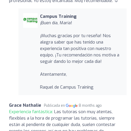
profesional. Yo estoy encantada. Muy recomendable. ☺️
Campus Training
¡Buen día, María!
¡Muchas gracias por tu reseña! Nos
alegra saber que has tenido una
experiencia tan positiva con nuestro
equipo. ¡Tu recomendación nos motiva a
seguir dando lo mejor cada día!
Atentamente,
Raquel de Campus Training
Grace Nathalie
Publicada en
8 months ago
Experiencia fantástica:
Las tutoras son muy atentas,
flexibles a la hora de programar las tutorías, siempre
están al pendiente de cualquier duda, suelen contestar
pronto los correos así que no hay problemas de