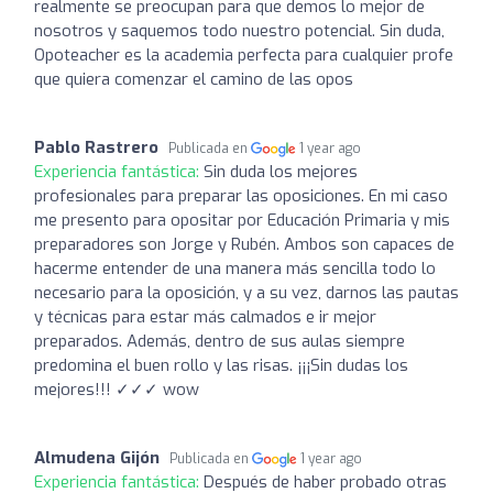
realmente se preocupan para que demos lo mejor de
nosotros y saquemos todo nuestro potencial. Sin duda,
Opoteacher es la academia perfecta para cualquier profe
que quiera comenzar el camino de las opos
Pablo Rastrero
Publicada en
1 year ago
Experiencia fantástica:
Sin duda los mejores
profesionales para preparar las oposiciones. En mi caso
me presento para opositar por Educación Primaria y mis
preparadores son Jorge y Rubén. Ambos son capaces de
hacerme entender de una manera más sencilla todo lo
necesario para la oposición, y a su vez, darnos las pautas
y técnicas para estar más calmados e ir mejor
preparados. Además, dentro de sus aulas siempre
predomina el buen rollo y las risas. ¡¡¡Sin dudas los
mejores!!! ✓✓✓ wow
Almudena Gijón
Publicada en
1 year ago
Experiencia fantástica:
Después de haber probado otras