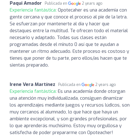
Paqui Amador
Publicada en
2 years ago
Experiencia fantástica:
Opotecaher es una academia con
gente cercana y que conoce el proceso al pie de la letra.
Se esfuerzan por mantenerte al día y hacer que
destaques entre la multitud. Te ofrecen todo el material
necesario y adaptado. Todas sus clases están
programadas desde el minuto 0 así que te ayudan a
mantener un ritmo adecuado. Este proceso es costoso y
tienes que poner de tu parte, pero ellos/as hacen que te
sientas preparado.
Irene Vera Martínez
Publicada en
2 years ago
Experiencia fantástica:
Es una academia donde otorgan
una atención muy individualizada, consiguen dinamizar
los aprendizajes mediante juegos y recursos lúdicos, son
muy cercanos al alumnado, lo que hace que haya un
ambiente excepcional, y son grandes profesionales, por
lo que aprenderás muchísimo. Estoy muy orgullosa y
satisfecha de poder prepararme con Opoteacher!