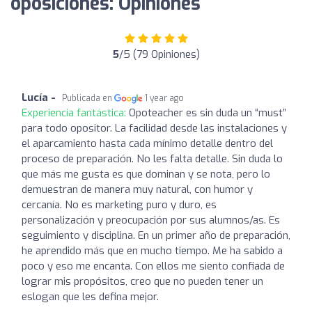
oposiciones: Opiniones
5
/5 (79 Opiniones)
Lucía -
Publicada en
1 year ago
Experiencia fantástica:
Opoteacher es sin duda un “must”
para todo opositor. La facilidad desde las instalaciones y
el aparcamiento hasta cada mínimo detalle dentro del
proceso de preparación. No les falta detalle. Sin duda lo
que más me gusta es que dominan y se nota, pero lo
demuestran de manera muy natural, con humor y
cercanía. No es marketing puro y duro, es
personalización y preocupación por sus alumnos/as. Es
seguimiento y disciplina. En un primer año de preparación,
he aprendido más que en mucho tiempo. Me ha sabido a
poco y eso me encanta. Con ellos me siento confiada de
lograr mis propósitos, creo que no pueden tener un
eslogan que les defina mejor.