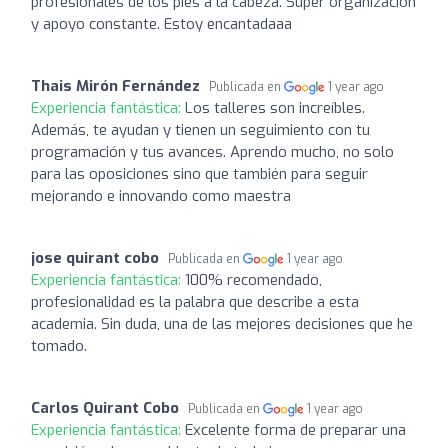
profesionales de los pies a la cabeza. Súper organización
y apoyo constante. Estoy encantadaaa
Thais Mirón Fernández
Publicada en
1 year ago
Experiencia fantástica:
Los talleres son increíbles.
Además, te ayudan y tienen un seguimiento con tu
programación y tus avances. Aprendo mucho, no solo
para las oposiciones sino que también para seguir
mejorando e innovando como maestra
jose quirant cobo
Publicada en
1 year ago
Experiencia fantástica:
100% recomendado,
profesionalidad es la palabra que describe a esta
academia. Sin duda, una de las mejores decisiones que he
tomado.
Carlos Quirant Cobo
Publicada en
1 year ago
Experiencia fantástica:
Excelente forma de preparar una