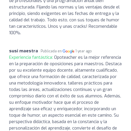
de profesionales y una programación anual bien
estructurada. Fijando las normas y las ventajas desde el
principio, siendo exigentes en las fechas de entrega y la
calidad del trabajo. Todo esto, con sus toques de humor
tan característicos. Unos y unas cracks! Recomendable
100%.
susi maestra
Publicada en
1 year ago
Experiencia fantástica:
Opoteacher es la mejor referencia
en la preparación de oposiciones para maestros. Destaca
por su excelente equipo docente, altamente cualificado,
que ofrece una formación de calidad, caracterizada por
una metodología innovadora, talleres prácticos para
todas las áreas, actualizaciones continuas y un gran
compromiso diario con el éxito de sus alumnos. Además,
su enfoque motivador hace que el proceso de
aprendizaje sea eficaz y enriquecedor, incorporando un
toque de humor, un aspecto esencial en este camino. Su
perspectiva didáctica, basada en la constancia y la
personalización del aprendizaje, convierte el desafío de