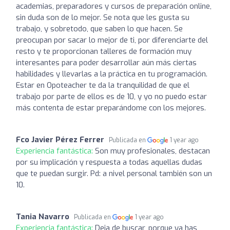
academias, preparadores y cursos de preparación online,
sin duda son de lo mejor. Se nota que les gusta su
trabajo, y sobretodo, que saben lo que hacen. Se
preocupan por sacar lo mejor de ti, por diferenciarte del
resto y te proporcionan talleres de formación muy
interesantes para poder desarrollar aún más ciertas
habilidades y llevarlas a la práctica en tu programación.
Estar en Opoteacher te da la tranquilidad de que el
trabajo por parte de ellos es de 10, y yo no puedo estar
más contenta de estar preparándome con los mejores.
Fco Javier Pérez Ferrer
Publicada en
1 year ago
Experiencia fantástica:
Son muy profesionales, destacan
por su implicación y respuesta a todas aquellas dudas
que te puedan surgir. Pd: a nivel personal también son un
10.
Tania Navarro
Publicada en
1 year ago
Experiencia fantástica:
Deja de buscar, porque ya has