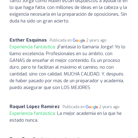
tanto Jorge como Rubén están dispuestos a ayudarte en
lo que haga falta, con millones de ideas en la cabeza y la
exigencia necesaria en la preparación de oposiciones. Sin
duda ha sido un gran acierto.
Esther Esquinas
Publicada en
2 years ago
Experiencia fantástica:
¡Fantasía lo llamaría Jorge! Yo lo
llamo excelencia. Profesionales en su ámbito, con
GANAS de enseñar el mejor contenido. Es un proceso
duro, pero te facilitan al máximo el camino, no con
cantidad, sino con calidad. MUCHA CALIDAD. Y, después
de haber pasado por más de un preparador y academia,
puedo asegurar que son LOS MEJORES
Raquel López Ramírez
Publicada en
2 years ago
Experiencia fantástica:
La mejor academia en la que he
estado nunca.