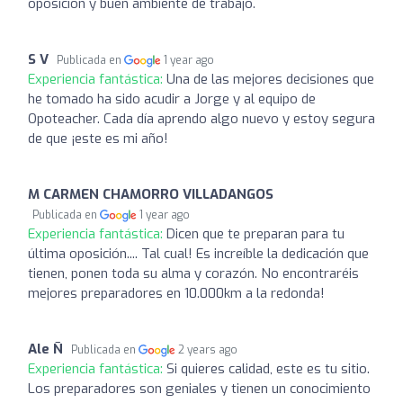
oposición y buen ambiente de trabajo.
S V
Publicada en
1 year ago
Experiencia fantástica:
Una de las mejores decisiones que
he tomado ha sido acudir a Jorge y al equipo de
Opoteacher. Cada día aprendo algo nuevo y estoy segura
de que ¡este es mi año!
M CARMEN CHAMORRO VILLADANGOS
Publicada en
1 year ago
Experiencia fantástica:
Dicen que te preparan para tu
última oposición.... Tal cual! Es increíble la dedicación que
tienen, ponen toda su alma y corazón. No encontraréis
mejores preparadores en 10.000km a la redonda!
Ale Ñ
Publicada en
2 years ago
Experiencia fantástica:
Si quieres calidad, este es tu sitio.
Los preparadores son geniales y tienen un conocimiento