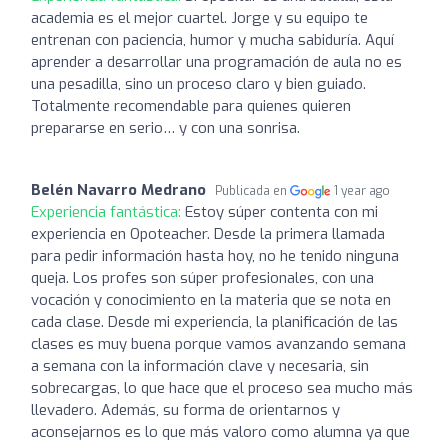
academia es el mejor cuartel. Jorge y su equipo te
entrenan con paciencia, humor y mucha sabiduría. Aquí
aprender a desarrollar una programación de aula no es
una pesadilla, sino un proceso claro y bien guiado.
Totalmente recomendable para quienes quieren
prepararse en serio… y con una sonrisa.
Belén Navarro Medrano
Publicada en
1 year ago
Experiencia fantástica:
Estoy súper contenta con mi
experiencia en Opoteacher. Desde la primera llamada
para pedir información hasta hoy, no he tenido ninguna
queja. Los profes son súper profesionales, con una
vocación y conocimiento en la materia que se nota en
cada clase. Desde mi experiencia, la planificación de las
clases es muy buena porque vamos avanzando semana
a semana con la información clave y necesaria, sin
sobrecargas, lo que hace que el proceso sea mucho más
llevadero. Además, su forma de orientarnos y
aconsejarnos es lo que más valoro como alumna ya que