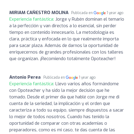
MIRIAM CAÑESTRO MOLINA
Publicada en
1 year ago
Experiencia fantástica:
Jorge y Rubén dominan el temario
a la perfección y van directos a lo esencial, sin perder
tiempo en contenido innecesario. La metodología es
clara, práctica y enfocada en lo que realmente importa
para sacar plaza. Además de darnos la oportunidad de
enriquecernos de grandes profesionales con los talleres
que organizan. ¡Recomiendo totalmente Opoteacher!
Antonio Perea
Publicada en
1 year ago
Experiencia fantástica:
Llevo varios años formándome
con Opoteacher y ha sido la mejor decisión que he
tomado. Desde el primer día que hablé con Jorge me di
cuenta de la seriedad, la implicación y el orden que
caracteriza a todo su equipo, siempre dispuestos a sacar
lo mejor de todos nosotros. Cuando has tenido la
oportunidad de comparar con otras academias o
preparadores, como es mi caso, te das cuenta de las