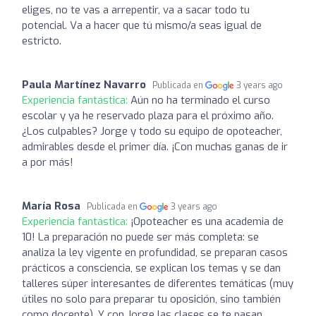
eliges, no te vas a arrepentir, va a sacar todo tu
potencial. Va a hacer que tú mismo/a seas igual de
estricto.
Paula Martínez Navarro
Publicada en
3 years ago
Experiencia fantástica:
Aún no ha terminado el curso
escolar y ya he reservado plaza para el próximo año.
¿Los culpables? Jorge y todo su equipo de opoteacher,
admirables desde el primer día. ¡Con muchas ganas de ir
a por más!
María Rosa
Publicada en
3 years ago
Experiencia fantástica:
¡Opoteacher es una academia de
10! La preparación no puede ser más completa: se
analiza la ley vigente en profundidad, se preparan casos
prácticos a consciencia, se explican los temas y se dan
talleres súper interesantes de diferentes temáticas (muy
útiles no solo para preparar tu oposición, sino también
como docente). Y con Jorge las clases se te pasan