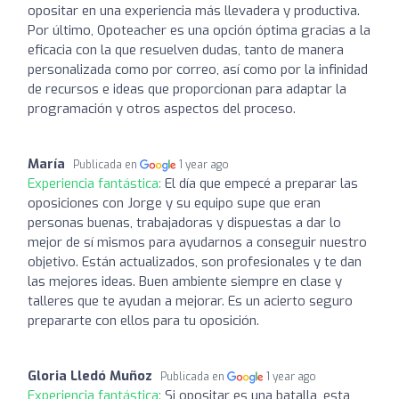
opositar en una experiencia más llevadera y productiva.
Por último, Opoteacher es una opción óptima gracias a la
eficacia con la que resuelven dudas, tanto de manera
personalizada como por correo, así como por la infinidad
de recursos e ideas que proporcionan para adaptar la
programación y otros aspectos del proceso.
María
Publicada en
1 year ago
Experiencia fantástica:
El día que empecé a preparar las
oposiciones con Jorge y su equipo supe que eran
personas buenas, trabajadoras y dispuestas a dar lo
mejor de sí mismos para ayudarnos a conseguir nuestro
objetivo. Están actualizados, son profesionales y te dan
las mejores ideas. Buen ambiente siempre en clase y
talleres que te ayudan a mejorar. Es un acierto seguro
prepararte con ellos para tu oposición.
Gloria Lledó Muñoz
Publicada en
1 year ago
Experiencia fantástica:
Si opositar es una batalla, esta