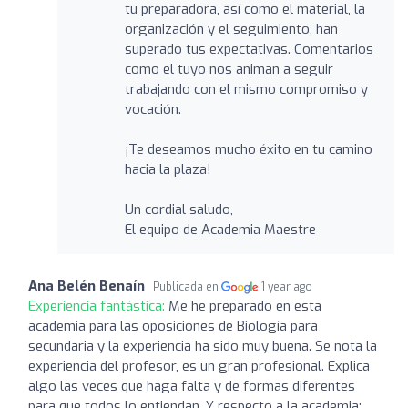
tu preparadora, así como el material, la
organización y el seguimiento, han
superado tus expectativas. Comentarios
como el tuyo nos animan a seguir
trabajando con el mismo compromiso y
vocación.
¡Te deseamos mucho éxito en tu camino
hacia la plaza!
Un cordial saludo,
El equipo de Academia Maestre
Ana Belén Benaín
Publicada en
1 year ago
Experiencia fantástica:
Me he preparado en esta
academia para las oposiciones de Biología para
secundaria y la experiencia ha sido muy buena. Se nota la
experiencia del profesor, es un gran profesional. Explica
algo las veces que haga falta y de formas diferentes
para que todos lo entiendan. Y respecto a la academia: