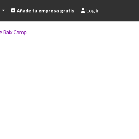
s
Añade tu empresa gratis
Log in
e Baix Camp