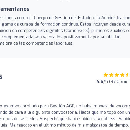
lementarios
siciones como el Cuerpo de Gestion del Estado o la Administracio
ia gama de cursos de formacion continua. Estos incluyen desde cur
acion en competencias digitales (como Excel), primeros auxilios o
ion complementaria son valorados positivamente por su utilidad
 mejora de las competencias laborales.
s
4.6
/5 (97 Opinio
mer examen aprobado para Gestión AGE, no había manera de encont
ndo de cara a la siguiente convocatoria. Hasta que me topé con u
rupos de las redes. Sospeché que había sabiduría y nobleza. Sabid
pués. Me rescató en el último minuto de mis malgastos de tiempo.