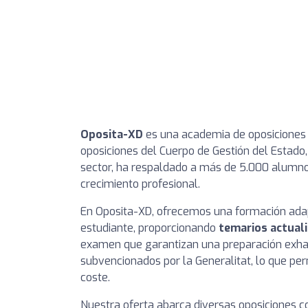
Oposita-XD
es una academia de oposiciones s
oposiciones del Cuerpo de Gestión del Estado,
sector, ha respaldado a más de 5.000 alumnos
crecimiento profesional.
En Oposita-XD, ofrecemos una formación adap
estudiante, proporcionando
temarios actual
examen que garantizan una preparación exha
subvencionados por la Generalitat, lo que pe
coste.
Nuestra oferta abarca diversas oposiciones co