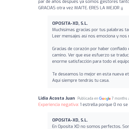
par de años después ya somos gestores tanto
GRACIAS otra vez MAITE. ERES LA MEJOR ¡¡
OPOSITA-XD, S.L.
Muchísimas gracias por tus palabras ta
Leer mensajes así nos emociona y nos 
Gracias de corazón por haber confiado
camino. Ver que ese esfuerzo se tradu
enorme satisfacción para todo el equip
Te deseamos lo mejor en esta nueva eta
Aquí siempre tendrás tu casa.
Lidia Acosta Juan
Publicada en
7 months 
Experiencia negativa:
1 estrella porque 0 no se
OPOSITA-XD, S.L.
En Oposita XD no somos perfectos. Som