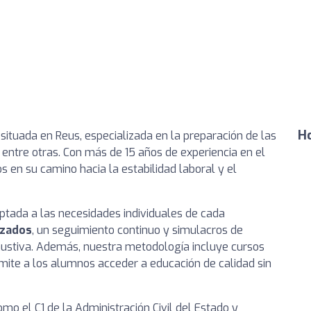
Ho
ituada en Reus, especializada en la preparación de las
 entre otras. Con más de 15 años de experiencia en el
 en su camino hacia la estabilidad laboral y el
tada a las necesidades individuales de cada
izados
, un seguimiento continuo y simulacros de
ustiva. Además, nuestra metodología incluye cursos
rmite a los alumnos acceder a educación de calidad sin
mo el C1 de la Administración Civil del Estado y