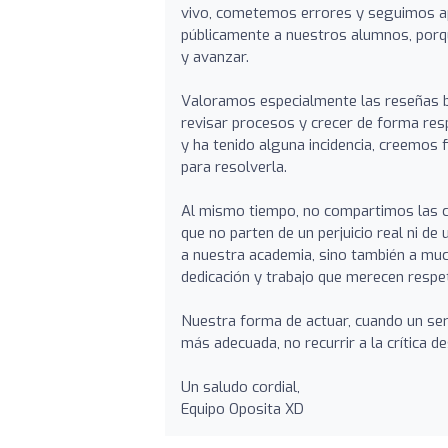
vivo, cometemos errores y seguimos a
públicamente a nuestros alumnos, porq
y avanzar.
Valoramos especialmente las reseñas b
revisar procesos y crecer de forma re
y ha tenido alguna incidencia, creemos 
para resolverla.
Al mismo tiempo, no compartimos las co
que no parten de un perjuicio real ni de
a nuestra academia, sino también a mu
dedicación y trabajo que merecen respe
Nuestra forma de actuar, cuando un ser
más adecuada, no recurrir a la crítica d
Un saludo cordial,
Equipo Oposita XD