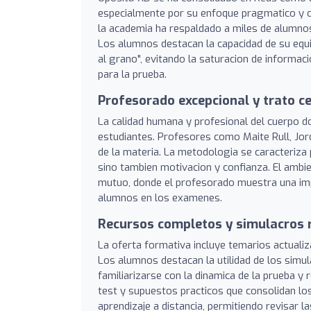
especialmente por su enfoque pragmatico y o
la academia ha respaldado a miles de alumnos
Los alumnos destacan la capacidad de su equip
al grano", evitando la saturacion de informac
para la prueba.
Profesorado excepcional y trato c
La calidad humana y profesional del cuerpo d
estudiantes. Profesores como Maite Rull, Jor
de la materia. La metodologia se caracteriza p
sino tambien motivacion y confianza. El ambie
mutuo, donde el profesorado muestra una imp
alumnos en los examenes.
Recursos completos y simulacros 
La oferta formativa incluye temarios actuali
Los alumnos destacan la utilidad de los simu
familiarizarse con la dinamica de la prueba y
test y supuestos practicos que consolidan los
aprendizaje a distancia, permitiendo revisar l