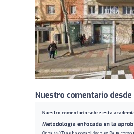
Nuestro comentario desde 
Nuestro comentario sobre esta academi
Metodología enfocada en la aprob
Oposita-XD se ha consolidado en Reus como u