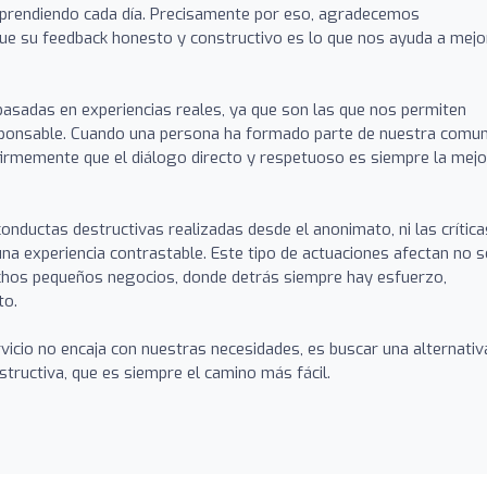
prendiendo cada día. Precisamente por eso, agradecemos
ue su feedback honesto y constructivo es lo que nos ayuda a mejo
asadas en experiencias reales, ya que son las que nos permiten
sponsable. Cuando una persona ha formado parte de nuestra comu
firmemente que el diálogo directo y respetuoso es siempre la mejo
nductas destructivas realizadas desde el anonimato, ni las crítica
 una experiencia contrastable. Este tipo de actuaciones afectan no 
chos pequeños negocios, donde detrás siempre hay esfuerzo,
to.
vicio no encaja con nuestras necesidades, es buscar una alternativ
estructiva, que es siempre el camino más fácil.