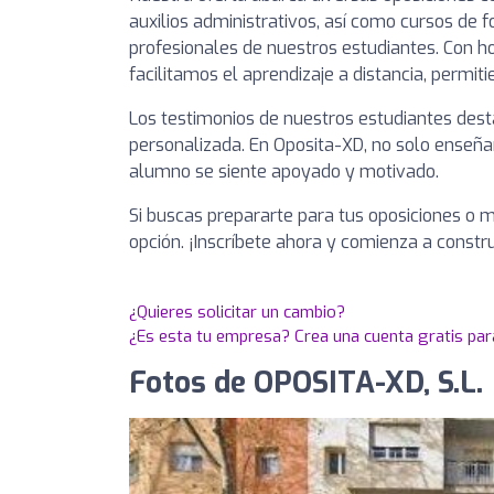
auxilios administrativos, así como cursos de
profesionales de nuestros estudiantes. Con h
facilitamos el aprendizaje a distancia, permit
Los testimonios de nuestros estudiantes dest
personalizada. En Oposita-XD, no solo enseñ
alumno se siente apoyado y motivado.
Si buscas prepararte para tus oposiciones o m
opción. ¡Inscríbete ahora y comienza a constru
¿Quieres solicitar un cambio?
¿Es esta tu empresa? Crea una cuenta gratis par
Fotos de OPOSITA-XD, S.L.