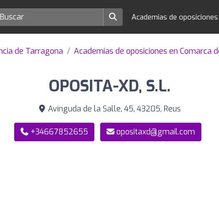
Academias de oposicione
ncia de Tarragona
Academias de oposiciones en Comarca d
OPOSITA-XD, S.L.
Avinguda de la Salle, 45, 43205, Reus
+34667852655
opositaxd@gmail.com