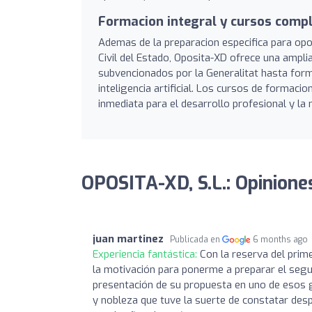
Formacion integral y cursos comp
Ademas de la preparacion especifica para opo
Civil del Estado, Oposita-XD ofrece una ampl
subvencionados por la Generalitat hasta form
inteligencia artificial. Los cursos de formac
inmediata para el desarrollo profesional y la
OPOSITA-XD, S.L.: Opinione
juan martinez
Publicada en
6 months ago
Experiencia fantástica:
Con la reserva del pri
la motivación para ponerme a preparar el segu
presentación de su propuesta en uno de esos g
y nobleza que tuve la suerte de constatar des