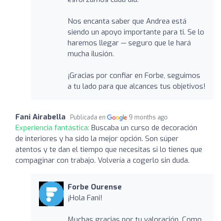
Nos encanta saber que Andrea está
siendo un apoyo importante para ti. Se lo
haremos llegar — seguro que le hará
mucha ilusión.
¡Gracias por confiar en Forbe, seguimos
a tu lado para que alcances tus objetivos!
Fani Airabella
Publicada en
9 months ago
Experiencia fantástica:
Buscaba un curso de decoración
de interiores y ha sido la mejor opción. Son súper
atentos y te dan el tiempo que necesitas si lo tienes que
compaginar con trabajo. Volvería a cogerlo sin duda.
Forbe Ourense
¡Hola Fani!
Muchas gracias por tu valoración. Como