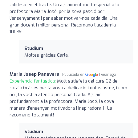
calidesa en el tracte. Un agraïment molt especial a la
professora Maria José, per la seva passió per
l’ensenyament i per saber motivar-nos cada dia. Una
gran docent i millor persona! Recomano l’acadèmia
100%!
Studium
Moltes gràcies Carla.
Maria Josep Panavera
Publicada en
1 year ago
Experiencia fantástica:
Molt satisfeta del curs C2 de
català.Gràcies per la vostra dedicació i entusiasme, i com
no , la vostra atenció personalitzada. Agrair
profundament a la professora, Maria José, la seva
manera d'ensenyar, motivadora i inspiradora!!! La
recomano totalment!
Studium