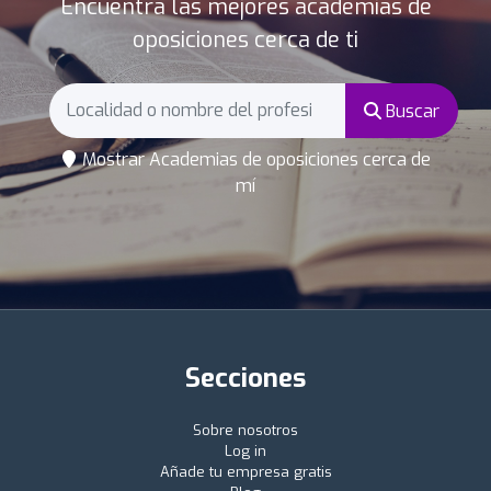
Encuentra las mejores academias de
oposiciones cerca de ti
Buscar
Mostrar Academias de oposiciones cerca de
mí
Secciones
Sobre nosotros
Log in
Añade tu empresa gratis