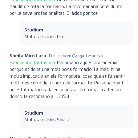
gaudit de tota la formació. La recomanaria sens dubte
per la seva profesionalitat. Gràcies per tot.
Studium
Moltes gràcies Pili.
Sheila Miró Lara
Publicada en
1 year ago
Experiencia fantástica:
Recomano aquesta acadèmia,
perquè et dona una molt bona formació, i a més, hi ha
molta implicació en els formadors, cosa que et fa sentir
molt més còmode a l'hora de formar-te. Personalment,
he estat matriculada en aquesta i ho tornaria a fer, així
doncs, la recomano al 100%!
Studium
Moltes gràcies Sheila.