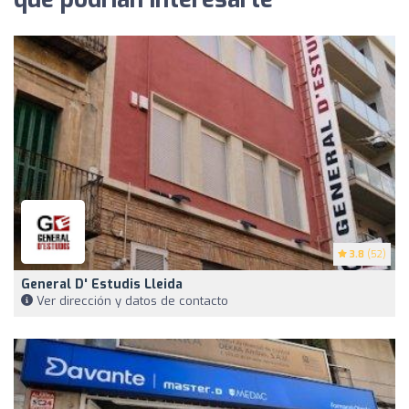
3.8
(52)
General D' Estudis Lleida
Ver dirección y datos de contacto