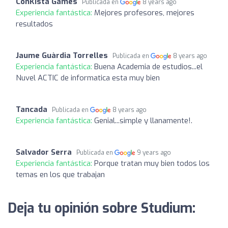
ConKista Games
Publicada en
8 years ago
Experiencia fantástica:
Mejores profesores, mejores
resultados
Jaume Guàrdia Torrelles
Publicada en
8 years ago
Experiencia fantástica:
Buena Academia de estudios...el
Nuvel ACTIC de informatica esta muy bien
Tancada
Publicada en
8 years ago
Experiencia fantástica:
Genial...simple y llanamente!.
Salvador Serra
Publicada en
9 years ago
Experiencia fantástica:
Porque tratan muy bien todos los
temas en los que trabajan
Deja tu opinión sobre Studium: