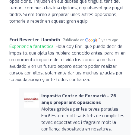
oposicions. T'ajuden en els dubtes que tinguis, tant del
temari, com per a les inscripcions, o qualsevol que pugui
tindre. Si em torno a preparar unes altres oposicions,
tornarie a repetir en aquest gran equip.
Enri Reverter Llambrih
Publicada en
3 years ago
Experiencia fantástica:
Hola soy Enri, que puedo decir de
Imposita, que ojala los hubiera conocido antes, para mi en
un momento importe de mi vida los conoci y me han
ayudado y en un futuro espero espero poder realizar
cursos con ellos, solamente dar les muchas gracias por
su ayuda,apoyo y ante todos confianza.
Imposita Centre de Formació - 26
anys preparant oposicions
Moltes gràcies per les teves paraules
Enri! Estem molt satisfets de complir les
teves espectatives i t'agraim molt la
confiança depositada en nosaltres.