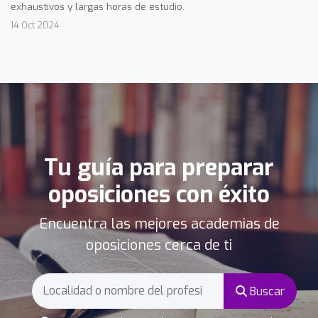
exhaustivos y largas horas de estudio.
14 Oct 2024
Tu guía para preparar
oposiciones con éxito
Encuentra las mejores academias de
oposiciones cerca de ti
Buscar