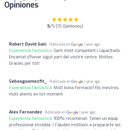
Opiniones
5
/5 (15 Opiniones)
Robert David Gaic
Publicada en
1 year ago
Experiencia fantástica:
Gent molt competent i capacitada.
Encantat d'haver sigut part del vostre centre. Moltes
Gràcies per tot!
Sebasgoomezfit_
Publicada en
1 year ago
Experiencia fantástica:
Molt bona formació! Els mestres
molt atents en tot moment
Alex Fernandez
Publicada en
1 year ago
Experiencia fantástica:
100% recomenat. Tenen un equip
professional increible, i t'ajuden moltisim a prepararte les