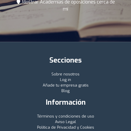
Mostrar Academias de oposiciones cerca de
mí
Secciones
Sobre nosotros
Log in
Añade tu empresa gratis
Blog
Información
Términos y condiciones de uso
Aviso Legal
Política de Privacidad y Cookies