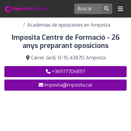
Academias de oposiciones en Amposta
Imposita Centre de Formació - 26
anys preparant oposicions
Carrer Jardí, 13-15, 43870, Amposta
+34977704897
imposita@imposita.cat