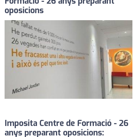
Formació - 26 anys preparant
oposicions
Imposita Centre de Formació - 26
anys preparant oposicions: