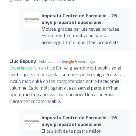
Imposita Centre de Formació - 26
anys preparant oposicions
Moltes gràcies per les teves paraules!
Estem molt contents que hagis
aconseguit tot el que t'has proposat!
Lluc Espuny
Publicada en
5 years ago
Experiencia fantástica:
Em vaig sentir molt acollit en el
sentit que s'em va ajudar sempre que ho vaig necessitar,
inclús més enllà de les competències entre l'acadèmia i
l'alumne. Estic molt agraït al seu servei perquè m'han
ajudat molt en aprovar una oposició. Una acadèmia
clarament recomendable.
Imposita Centre de Formació - 26
anys preparant oposicions
El teu èxit és la nostra millor