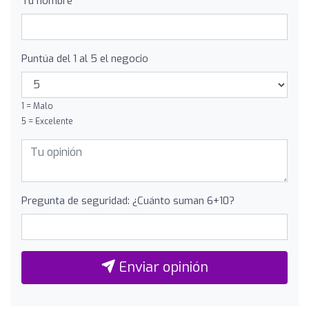
Tu nombre
Puntúa del 1 al 5 el negocio
1 = Malo
5 = Excelente
Pregunta de seguridad: ¿Cuánto suman 6+10?
Enviar opinión