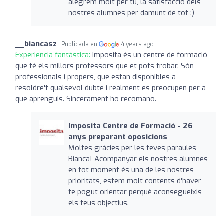
alegrem molt per tu, la satisfacció dels
nostres alumnes per damunt de tot :)
__biancasz
Publicada en
4 years ago
Experiencia fantástica:
Imposita és un centre de formació
que té els millors professors que et pots trobar. Són
professionals i propers, que estan disponibles a
resoldre't qualsevol dubte i realment es preocupen per a
que aprenguis. Sincerament ho recomano.
Imposita Centre de Formació - 26
anys preparant oposicions
Moltes gràcies per les teves paraules
Bianca! Acompanyar els nostres alumnes
en tot moment és una de les nostres
prioritats, estem molt contents d'haver-
te pogut orientar perquè aconsegueixis
els teus objectius.