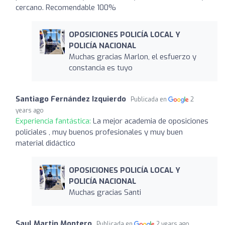
cercano. Recomendable 100%
OPOSICIONES POLICÍA LOCAL Y
POLICÍA NACIONAL
Muchas gracias Marlon, el esfuerzo y
constancia es tuyo
Santiago Fernández Izquierdo
Publicada en
2
years ago
Experiencia fantástica:
La mejor academia de oposiciones
policiales , muy buenos profesionales y muy buen
material didáctico
OPOSICIONES POLICÍA LOCAL Y
POLICÍA NACIONAL
Muchas gracias Santi
Saul Martin Montero
Publicada en
2 years ago