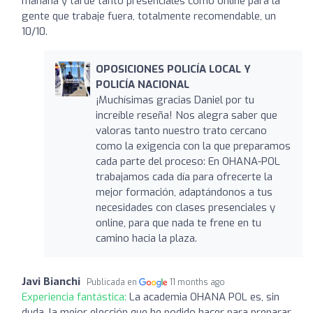
mañana y tarde tanto presenciales como online para la
gente que trabaje fuera, totalmente recomendable, un
10/10.
OPOSICIONES POLICÍA LOCAL Y
POLICÍA NACIONAL
¡Muchísimas gracias Daniel por tu
increíble reseña! Nos alegra saber que
valoras tanto nuestro trato cercano
como la exigencia con la que preparamos
cada parte del proceso: En OHANA-POL
trabajamos cada día para ofrecerte la
mejor formación, adaptándonos a tus
necesidades con clases presenciales y
online, para que nada te frene en tu
camino hacia la plaza.
Javi Bianchi
Publicada en
11 months ago
Experiencia fantástica:
La academia OHANA POL es, sin
duda, la mejor elección que he podido hacer para preparar