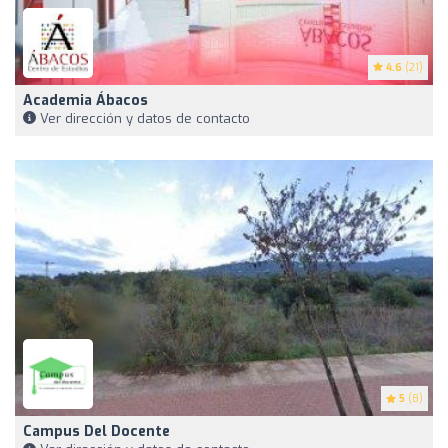
4.6
(21)
Academia Ábacos
Ver dirección y datos de contacto
5
(8)
Campus Del Docente