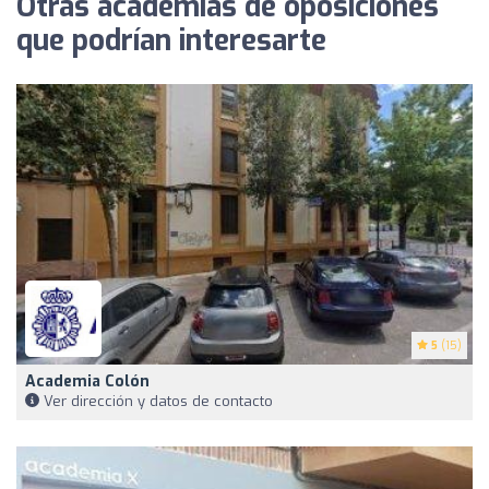
Otras academias de oposiciones
que podrían interesarte
5
(15)
Academia Colón
Ver dirección y datos de contacto