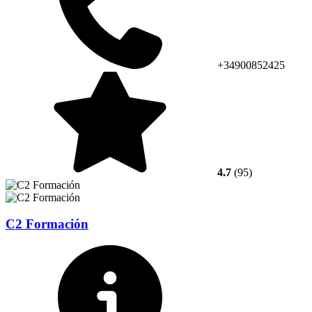
+34900852425
4.7
(95)
C2 Formación