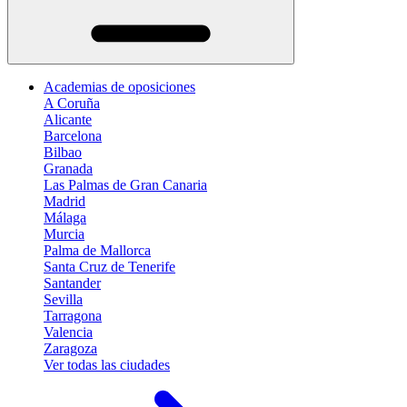
Academias de oposiciones
A Coruña
Alicante
Barcelona
Bilbao
Granada
Las Palmas de Gran Canaria
Madrid
Málaga
Murcia
Palma de Mallorca
Santa Cruz de Tenerife
Santander
Sevilla
Tarragona
Valencia
Zaragoza
Ver todas las ciudades