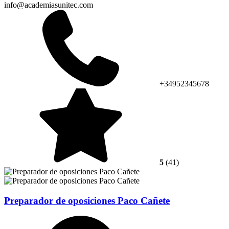
info@academiasunitec.com
+34952345678
5
(41)
Preparador de oposiciones Paco Cañete