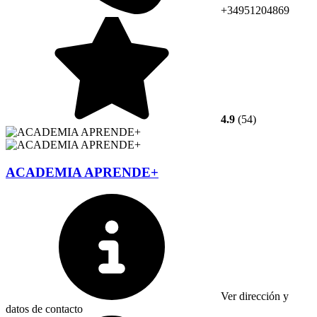
+34951204869
4.9
(54)
ACADEMIA APRENDE+
Ver dirección y
datos de contacto