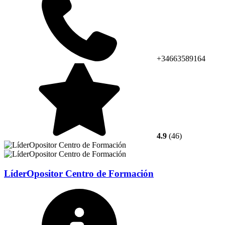
+34663589164
4.9
(46)
LíderOpositor Centro de Formación