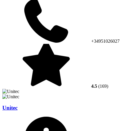
+34951026027
4.5
(169)
Unitec