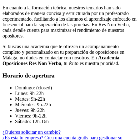
En cuanto a la formación teórica, nuestros temarios han sido
elaborados de manera concisa y estructurada por un profesorado
experimentado, facilitando a los alumnos el aprendizaje enfocado en
lo esencial para la superación de las pruebas. En Res Non Verba,
cada detalle cuenta para maximizar el rendimiento de nuestros
opositores.
Si buscas una academia que te ofrezca un acompañamiento
completo y personalizado en tu preparación de oposiciones en
Málaga, no dudes en contactar con nosotros. En
Academia
Oposiciones Res Non Verba
, tu éxito es nuestra prioridad.
Horario de apertura
Domingo: (closed)
Lunes: 9h-22h
Martes: 9h-22h
Miércoles: 9h-22h
Jueves: 9h-22h
Viernes: 9h-22h
Sábado: 12h-16h
¿Quieres solicitar un cambio?
¿Es esta tu empresa? Crea una cuenta gratis para gestionar su