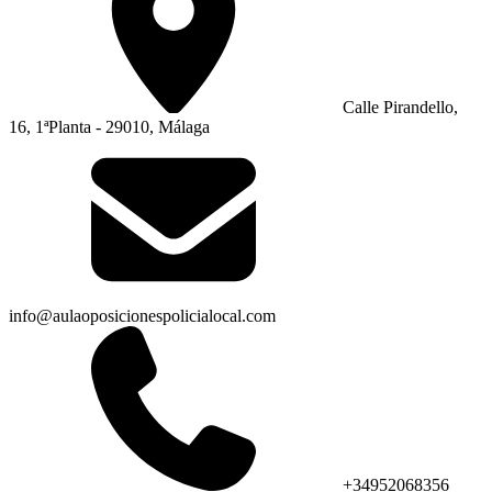
Calle Pirandello,
16, 1ªPlanta - 29010, Málaga
info@aulaoposicionespolicialocal.com
+34952068356