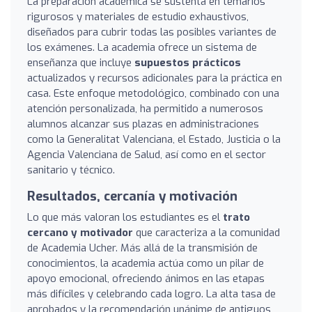
La preparación académica se sustenta en temarios
rigurosos y materiales de estudio exhaustivos,
diseñados para cubrir todas las posibles variantes de
los exámenes. La academia ofrece un sistema de
enseñanza que incluye
supuestos prácticos
actualizados y recursos adicionales para la práctica en
casa. Este enfoque metodológico, combinado con una
atención personalizada, ha permitido a numerosos
alumnos alcanzar sus plazas en administraciones
como la Generalitat Valenciana, el Estado, Justicia o la
Agencia Valenciana de Salud, así como en el sector
sanitario y técnico.
Resultados, cercanía y motivación
Lo que más valoran los estudiantes es el
trato
cercano y motivador
que caracteriza a la comunidad
de Academia Ucher. Más allá de la transmisión de
conocimientos, la academia actúa como un pilar de
apoyo emocional, ofreciendo ánimos en las etapas
más difíciles y celebrando cada logro. La alta tasa de
aprobados y la recomendación unánime de antiguos