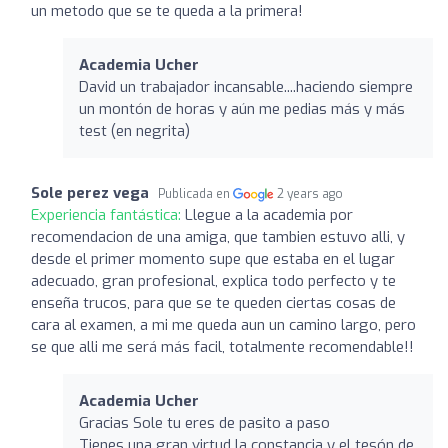
un metodo que se te queda a la primera!
Academia Ucher
David un trabajador incansable....haciendo siempre
un montón de horas y aún me pedias más y más
test (en negrita)
Sole perez vega
Publicada en
2 years ago
Experiencia fantástica:
Llegue a la academia por
recomendacion de una amiga, que tambien estuvo alli, y
desde el primer momento supe que estaba en el lugar
adecuado, gran profesional, explica todo perfecto y te
enseña trucos, para que se te queden ciertas cosas de
cara al examen, a mi me queda aun un camino largo, pero
se que alli me será más facil, totalmente recomendable!!
Academia Ucher
Gracias Sole tu eres de pasito a paso
Tienes una gran virtud la constancia y el tesón de