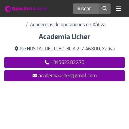
Academias de oposiciones en Xàtiva
Academia Ucher
Pje HOSTAL DEL LLEO, BL A;2-7, 46800, Xàtiva
+34962282270
academiaucher@gmail.com