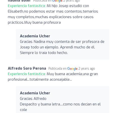
nadina soler
Publicada en
2 years ago
Experiencia fantástica:
Mi hijo Josep estudió con
Elisabeth,no podemos estar mas contentos,temarios
muy completos,muchas explicaciones sobre casos
prácticos.Muy buena profesora
Academia Ucher
Gracias Nadina muy contenta de ser profesora de
Josep todo un ejemplo. Aprendi mucho de él.
Siempre lo traía todo hecho.
Alfredo Soro Perona
Publicada en
2 years ago
Experiencia fantástica:
Muy buena academia,una gran
profesional...totalmente aconsejable...
Academia Ucher
Gracias Alfredo
Despacito y buena letra....como nos decían en el
cole