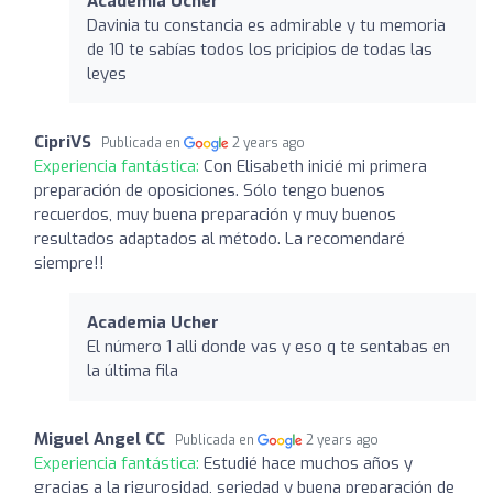
Academia Ucher
Davinia tu constancia es admirable y tu memoria
de 10 te sabías todos los pricipios de todas las
leyes
CipriVS
Publicada en
2 years ago
Experiencia fantástica:
Con Elisabeth inicié mi primera
preparación de oposiciones. Sólo tengo buenos
recuerdos, muy buena preparación y muy buenos
resultados adaptados al método. La recomendaré
siempre!!
Academia Ucher
El número 1 alli donde vas y eso q te sentabas en
la última fila
Miguel Angel CC
Publicada en
2 years ago
Experiencia fantástica:
Estudié hace muchos años y
gracias a la rigurosidad, seriedad y buena preparación de