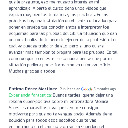
que le pregunte, eso me muestra interés en mi
aprendizaje. A parte el curso tiene unos videos que
explica muy bien los temarios y las prácticas. En las
prácticas hay una instalación en el centro educativo para
poner en prueba tus conocimientos e interpretar los
esquemas para las pruebas del Cib. La titulación que dan
una vez finalizado te permite ejercer de la profesión. Lo
cual ya puedes trabajar de ello, pero si uno quiere
avanzar más también te prepara para las pruebas. Es tal
como yo quiero en este curso nunca pensé que por mi
situación pudiera poder formarme en un nuevo oficio.
Muchas gracias a todos
Fatima Pérez Martínez
Publicada en
5 months ago
Experiencia fantástica:
Buenas tardes, quería dejar una
reseña super-positiva sobre mi entrenadora Mónica
Sales ,es maravillosa, ya que siempre consigue
motivarte para que no te vengas abajo. Además tiene
solución para todos esos escollos que te vas
encontrando en el camino y organiza superbien el