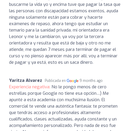
buscarme la vida yo y encima tuve que pagar la tasa que
las personas con discapacidad estamos exentos, ayuda
ninguna solamente están para cobrar y hacerte
exámenes de repaso, ahora tengo que estudiar un
temario para la sanidad privada, mi orientadora era
Leonor y me la cambiaron, ya voy por la tercera
orientadora y resulta que está de baja y otro no me
atiende, me quedan 7 meses para terminar de pagar el
curso y no pienso aparecer más por allí, voy a terminar
de pagar y ya está, esto es un saca dinero.
Yaritza Alvarez
Publicada en
9 months ago
Experiencia negativa:
No le pongo menos de cero
estrellas porque Google no tiene esa opción…) Me
apunté a esta academia con muchísima ilusión. El
comercial te vende una auténtica fantasía: te prometen
que tendrás acceso a profesionales altamente
cualificados, clases actualizadas, ayuda constante y un
acompañamiento personalizado. Pero nada de eso fue