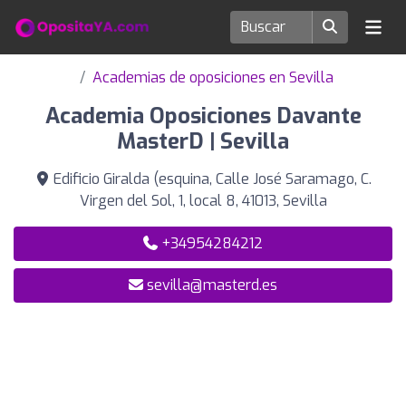
Academias de oposiciones en Sevilla
Academia Oposiciones Davante
MasterD | Sevilla
Edificio Giralda (esquina, Calle José Saramago, C.
Virgen del Sol, 1, local 8, 41013, Sevilla
+34954284212
sevilla@masterd.es