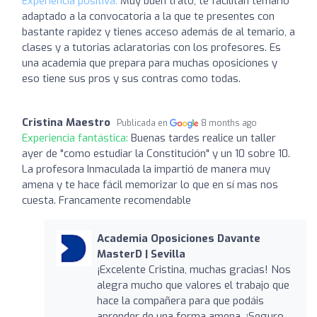
Experiencia positiva:
Muy buen trato, te facilitan temario
adaptado a la convocatoria a la que te presentes con
bastante rapidez y tienes acceso además de al temario, a
clases y a tutorias aclaratorias con los profesores. Es
una academia que prepara para muchas oposiciones y
eso tiene sus pros y sus contras como todas.
Cristina Maestro
Publicada en
8 months ago
Experiencia fantástica:
Buenas tardes realice un taller
ayer de "como estudiar la Constitución" y un 10 sobre 10.
La profesora Inmaculada la impartió de manera muy
amena y te hace fácil memorizar lo que en sí mas nos
cuesta. Francamente recomendable
Academia Oposiciones Davante
MasterD | Sevilla
¡Excelente Cristina, muchas gracias! Nos
alegra mucho que valores el trabajo que
hace la compañera para que podáis
aprender de una forma amena. ¡Seguro