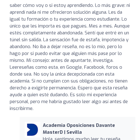
saber cómo voy o si estoy aprendiendo. Lo más grave: ni
aprendí nada ni me ofrecieron solución alguna. Les da
igual tu formación o tu experiencia como estudiante. Lo
único que les importa es que pagues. Mes a mes. Aunque
estés completamente abandonada. Sentí que entré en un
túnel sin salida. La sensación fue de estafa, impotencia y
abandono. No iba a dejar reseña, no es lo mío, pero lo
hago por si puedo evitar que alguien más pase por lo
mismo. Mi consejo: antes de apuntarte, investiga.
Leereseñas como esta, en Google, Facebook, foros o
donde sea. No soy la única decepcionada con esta
academia. Si no cumplen con sus obligaciones, no tienen
derecho a exigirte permanencia. Espero que esta reseña
ayude a quien esté dudando. Es solo mi experiencia
personal, pero me habría gustado leer algo así antes de
inscribirme.
Academia Oposiciones Davante
MasterD | Sevilla
Hola, sentimos mucho leer tu reseña,