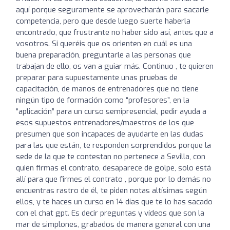
aquí porque seguramente se aprovecharán para sacarle
competencia, pero que desde luego suerte haberla
encontrado, que frustrante no haber sido así, antes que a
vosotros. Si queréis que os orienten en cuál es una
buena preparación, preguntarle a las personas que
trabajan de ello, os van a guiar más. Continuo , te quieren
preparar para supuestamente unas pruebas de
capacitación, de manos de entrenadores que no tiene
ningún tipo de formación como “profesores”, en la
“aplicación” para un curso semipresencial, pedir ayuda a
esos supuestos entrenadores/maestros de los que
presumen que son incapaces de ayudarte en las dudas
para las que están, te responden sorprendidos porque la
sede de la que te contestan no pertenece a Sevilla, con
quien firmas el contrato, desaparece de golpe, solo está
allí para que firmes el contrato , porque por lo demás no
encuentras rastro de él, te piden notas altísimas según
ellos, y te haces un curso en 14 días que te lo has sacado
con el chat gpt. Es decir preguntas y vídeos que son la
mar de simplones, grabados de manera general con una