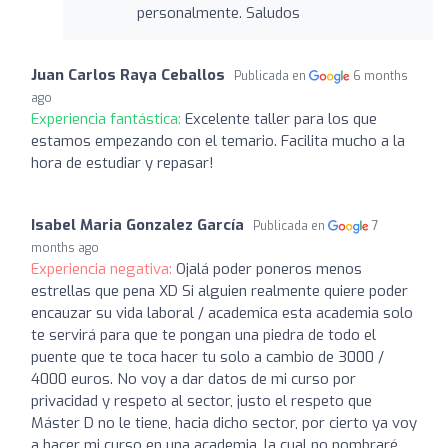
personalmente. Saludos
Juan Carlos Raya Ceballos
Publicada en
6 months
ago
Experiencia fantástica:
Excelente taller para los que
estamos empezando con el temario. Facilita mucho a la
hora de estudiar y repasar!
Isabel Maria Gonzalez García
Publicada en
7
months ago
Experiencia negativa:
Ojalá poder poneros menos
estrellas que pena XD Si alguien realmente quiere poder
encauzar su vida laboral / academica esta academia solo
te servirá para que te pongan una piedra de todo el
puente que te toca hacer tu solo a cambio de 3000 /
4000 euros. No voy a dar datos de mi curso por
privacidad y respeto al sector, justo el respeto que
Máster D no le tiene, hacia dicho sector, por cierto ya voy
a hacer mi curso en una academia, la cual no nombraré