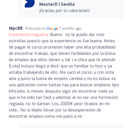
MasterD | Sevilla
¡Gracias por tu valoración!
Mpc88
Publicada en
7 months ago
Experiencia negativa:
Bueno , no le puedo dar más
estrellas puesto que la experiencia no fue buena. Antes
de pagar el curso prometen haber una alta probabilidad
de encontrar trabajo, que tienen facilidades por la bolsa
de empleo que ellos tienen y tal. La chica que te atiende
(Lola) incluso llegó a decir que un familiar lo hizo y ya
estaba trabajando de ello. Me saco el curso y con nota
alta y justo la bolsa de empleo cambia y no es bolsa, es
una aplicación como tantas hay para buscar empleos tipo
InfoJobs. 6 meses después sigo sin encontrar nada ya
que ni ha sido tan fácil y además al no ser una formación
reglada, no te llaman. Los 2000€ peor tirados en mi
vida... No si dejéis llevar por la desesperación de
encontrar empleo como me pasó a mí