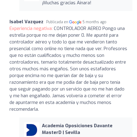
¡Muchas gracias Ainara!
Isabel Vazquez
Publicada en
5 months ago
Experiencia negativa:
CONTROLADOR AEREO Pongo una
estrella porque no me dejan poner 0. Me apunté para
controlador aéreo y todo lo que me vendieron tanto
presencial como online no tiene nada que ver. Profesores
que no están cualificados y mucho menos son
controladores, temario totalmente desactualizado entre
otros muchos más engaños. Son unos estafadores
porque encima no me querían dar de baja y su
razonamiento era que me podía dar de baja pero tenía
que seguir pagando por un servicio que no me han dado
y me han engañado. Jamas volvería a cometer el error
de apuntarme en esta academia y muchos menos
recomendarla.
Academia Oposiciones Davante
MasterD | Sevilla