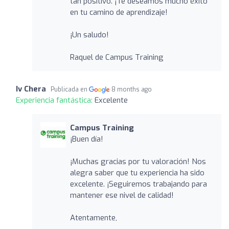
tan positivo. ¡Te deseamos mucho éxito
en tu camino de aprendizaje!
¡Un saludo!
Raquel de Campus Training
Iv Chera
Publicada en
8 months ago
Experiencia fantástica:
Excelente
Campus Training
¡Buen día!
¡Muchas gracias por tu valoración! Nos
alegra saber que tu experiencia ha sido
excelente. ¡Seguiremos trabajando para
mantener ese nivel de calidad!
Atentamente,