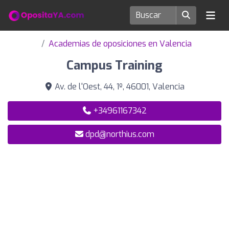
Academias de oposiciones en Valencia
Campus Training
Av. de l'Oest, 44, 1º, 46001, Valencia
+34961167342
dpd@northius.com