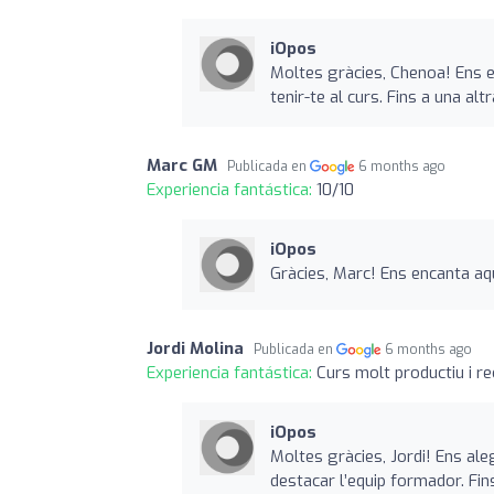
iOpos
Moltes gràcies, Chenoa! Ens en
tenir-te al curs. Fins a una altr
Marc GM
Publicada en
6 months ago
Experiencia fantástica:
10/10
iOpos
Gràcies, Marc! Ens encanta aqu
Jordi Molina
Publicada en
6 months ago
Experiencia fantástica:
Curs molt productiu i r
iOpos
Moltes gràcies, Jordi! Ens ale
destacar l’equip formador. Fin