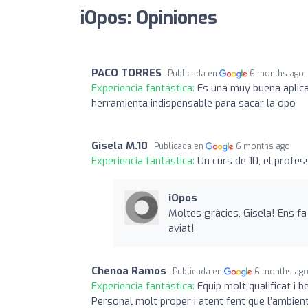
iOpos: Opiniones
PACO TORRES
Publicada en
6 months ago
Experiencia fantástica:
Es una muy buena aplica
herramienta indispensable para sacar la opo
Gisela M.10
Publicada en
6 months ago
Experiencia fantástica:
Un curs de 10, el profes
iOpos
Moltes gràcies, Gisela! Ens fa 
aviat!
Chenoa Ramos
Publicada en
6 months ag
Experiencia fantástica:
Equip molt qualificat i 
Personal molt proper i atent fent que l’ambien