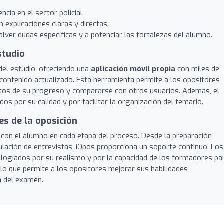
cia en el sector policial.
 explicaciones claras y directas.
lver dudas específicas y a potenciar las fortalezas del alumno.
studio
del estudio, ofreciendo una
aplicación móvil propia
con miles de
contenido actualizado. Esta herramienta permite a los opositores
entos de su progreso y compararse con otros usuarios. Además, el
s por su calidad y por facilitar la organización del temario.
s de la oposición
con el alumno en cada etapa del proceso. Desde la preparación
mulación de entrevistas, iOpos proporciona un soporte continuo. Los
logiados por su realismo y por la capacidad de los formadores pa
, lo que permite a los opositores mejorar sus habilidades
a del examen.