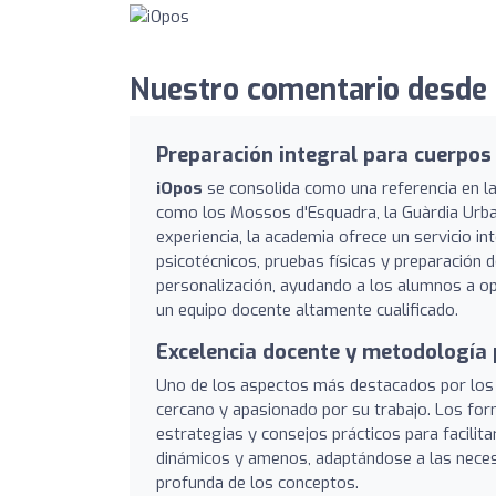
Nuestro comentario desde 
Preparación integral para cuerpos
iOpos
se consolida como una referencia en la
como los Mossos d'Esquadra, la Guàrdia Urba
experiencia, la academia ofrece un servicio in
psicotécnicos, pruebas físicas y preparación d
personalización, ayudando a los alumnos a o
un equipo docente altamente cualificado.
Excelencia docente y metodología 
Uno de los aspectos más destacados por los
cercano y apasionado por su trabajo. Los for
estrategias y consejos prácticos para facilita
dinámicos y amenos, adaptándose a las neces
profunda de los conceptos.