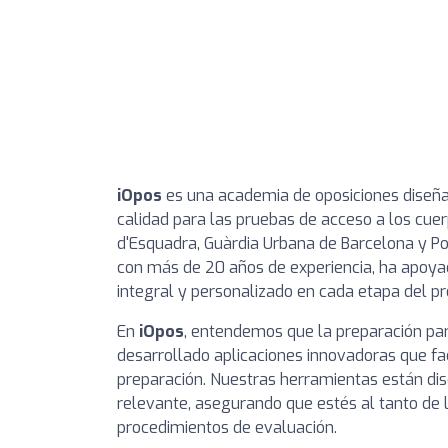
iOpos
es una academia de oposiciones diseña
calidad para las pruebas de acceso a los cue
d'Esquadra, Guàrdia Urbana de Barcelona y Pol
con más de 20 años de experiencia, ha apoyad
integral y personalizado en cada etapa del pr
En
iOpos
, entendemos que la preparación par
desarrollado aplicaciones innovadoras que fac
preparación. Nuestras herramientas están dis
relevante, asegurando que estés al tanto de 
procedimientos de evaluación.