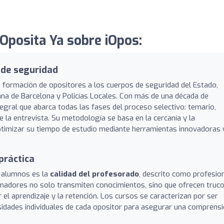
Oposita Ya sobre iOpos:
 de seguridad
 formación de opositores a los cuerpos de seguridad del Estado,
na de Barcelona y Policías Locales. Con más de una década de
tegral que abarca todas las fases del proceso selectivo: temario,
e la entrevista. Su metodología se basa en la cercanía y la
ptimizar su tiempo de estudio mediante herramientas innovadoras 
práctica
 alumnos es la
calidad del profesorado
, descrito como profesion
madores no solo transmiten conocimientos, sino que ofrecen truco
r el aprendizaje y la retención. Los cursos se caracterizan por ser
idades individuales de cada opositor para asegurar una comprens