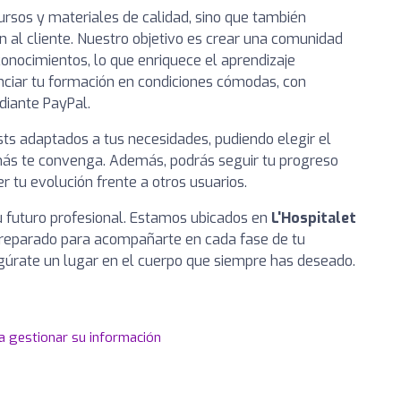
ursos y materiales de calidad, sino que también
n al cliente. Nuestro objetivo es crear una comunidad
onocimientos, lo que enriquece el aprendizaje
anciar tu formación en condiciones cómodas, con
diante PayPal.
sts adaptados a tus necesidades, pudiendo elegir el
más te convenga. Además, podrás seguir tu progreso
r tu evolución frente a otros usuarios.
u futuro profesional. Estamos ubicados en
L'Hospitalet
preparado para acompañarte en cada fase de tu
gúrate un lugar en el cuerpo que siempre has deseado.
a gestionar su información