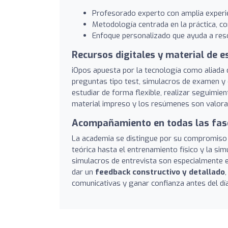
Profesorado experto con amplia experien
Metodología centrada en la práctica, con
Enfoque personalizado que ayuda a reso
Recursos digitales y material de e
iOpos apuesta por la tecnología como aliada 
preguntas tipo test, simulacros de examen y 
estudiar de forma flexible, realizar seguimi
material impreso y los resúmenes son valorado
Acompañamiento en todas las fase
La academia se distingue por su compromiso 
teórica hasta el entrenamiento físico y la si
simulacros de entrevista son especialmente e
dar un
feedback constructivo y detallado
comunicativas y ganar confianza antes del dí