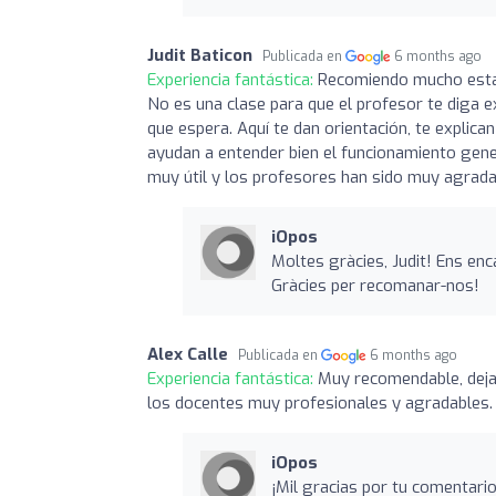
Judit Baticon
Publicada en
6 months ago
Experiencia fantástica:
Recomiendo mucho esta c
No es una clase para que el profesor te diga e
que espera. Aquí te dan orientación, te explica
ayudan a entender bien el funcionamiento gener
muy útil y los profesores han sido muy agrada
iOpos
Moltes gràcies, Judit! Ens enc
Gràcies per recomanar-nos!
Alex Calle
Publicada en
6 months ago
Experiencia fantástica:
Muy recomendable, dejan
los docentes muy profesionales y agradables.
iOpos
¡Mil gracias por tu comentari