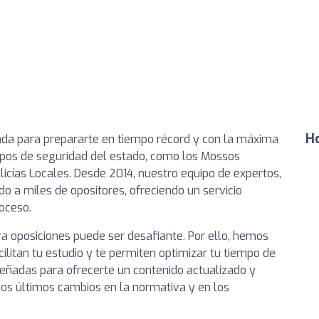
Ho
da para prepararte en tiempo récord y con la máxima
rpos de seguridad del estado, como los Mossos
icías Locales. Desde 2014, nuestro equipo de expertos,
o a miles de opositores, ofreciendo un servicio
oceso.
a oposiciones puede ser desafiante. Por ello, hemos
ilitan tu estudio y te permiten optimizar tu tiempo de
eñadas para ofrecerte un contenido actualizado y
los últimos cambios en la normativa y en los