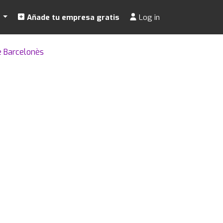
s
Añade tu empresa gratis
Log in
e Barcelonès