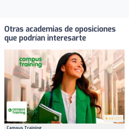
Otras academias de oposiciones
que podrían interesarte
4.6
(234)
Campus Training