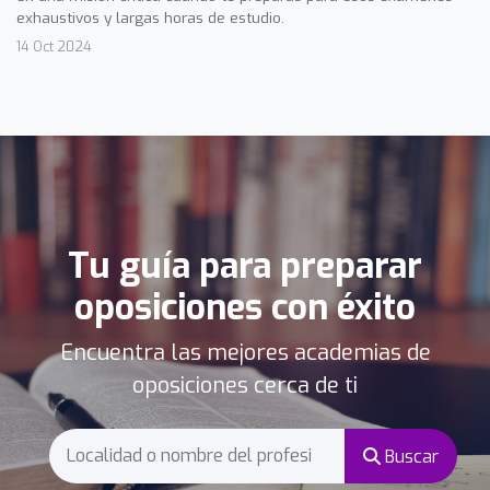
exhaustivos y largas horas de estudio.
14 Oct 2024
Tu guía para preparar
oposiciones con éxito
Encuentra las mejores academias de
oposiciones cerca de ti
Buscar