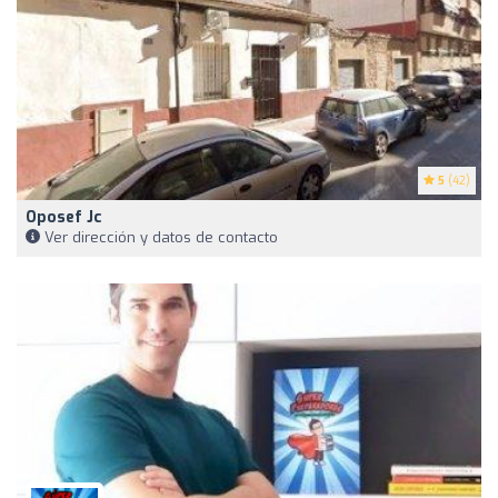
5
(42)
Oposef Jc
Ver dirección y datos de contacto