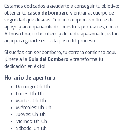
Estamos dedicados a ayudarte a conseguir tu objetivo:
obtener tu
casco de bombero
y entrar al cuerpo de
seguridad que deseas. Con un compromiso firme de
apoyo y acompañamiento, nuestros profesores, como
Alfonso Roa, un bombero y docente apasionado, están
aquí para guiarte en cada paso del proceso.
Si sueñas con ser bombero, tu carrera comienza aquí.
¡Únete a la
Guía del Bombero
y transforma tu
dedicación en éxito!
Horario de apertura
Domingo: 0h-0h
Lunes: 0h-0h
Martes: 0h-0h
Miércoles: 0h-0h
Jueves: 0h-0h
Viernes: 0h-0h
Sábado: 0h-0h