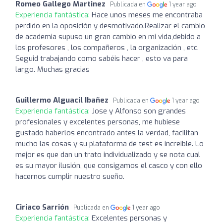
Romeo Gallego Martinez
Publicada en
1 year ago
Experiencia fantástica:
Hace unos meses me encontraba
perdido en la oposición y desmotivado.Realizar el cambio
de academia supuso un gran cambio en mi vida,debido a
los profesores , los compañeros , la organización , etc.
Seguid trabajando como sabéis hacer , esto va para
largo. Muchas gracias
Guillermo Alguacil Ibañez
Publicada en
1 year ago
Experiencia fantástica:
Jose y Alfonso son grandes
profesionales y excelentes personas, me hubiese
gustado haberlos encontrado antes la verdad, facilitan
mucho las cosas y su plataforma de test es increible. Lo
mejor es que dan un trato individualizado y se nota cual
es su mayor ilusión, que consigamos el casco y con ello
hacernos cumplir nuestro sueño.‍
Ciriaco Sarrión
Publicada en
1 year ago
Experiencia fantástica:
Excelentes personas y