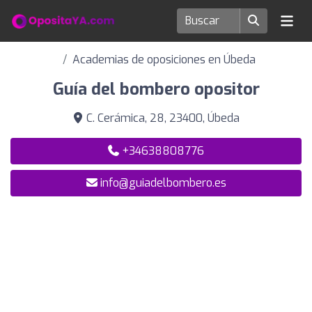
Academias de oposiciones en Úbeda
Guía del bombero opositor
C. Cerámica, 28, 23400, Úbeda
+34638808776
info@guiadelbombero.es