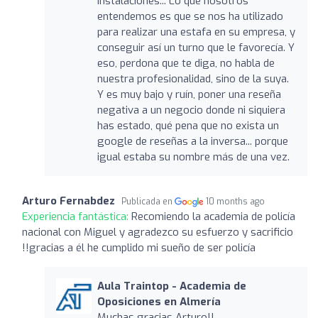
instalaciones... Lo que nosotros
entendemos es que se nos ha utilizado
para realizar una estafa en su empresa, y
conseguir así un turno que le favorecía. Y
eso, perdona que te diga, no habla de
nuestra profesionalidad, sino de la suya.
Y es muy bajo y ruín, poner una reseña
negativa a un negocio donde ni siquiera
has estado, qué pena que no exista un
google de reseñas a la inversa... porque
igual estaba su nombre más de una vez.
Arturo Fernabdez
Publicada en
10 months ago
Experiencia fantástica:
Recomiendo la academia de policía
nacional con Miguel y agradezco su esfuerzo y sacrificio
!!gracias a él he cumplido mi sueño de ser policía
Aula Traintop - Academia de
Oposiciones en Almería
Muchas gracias Arturo!!