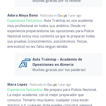
Muchas gracias por tu reseña!
Adora Moya Bono
Publicada en
1 year ago
Experiencia fantástica:
Aula Traintop es una academia
muy profesional en todos sus ámbitos. Desde mi
experiencia preparándome las oposiciones para Policía
Nacional estoy muy contenta ya que te preparan todas
sus pruebas (conocimientos, psicotécnicos, físicas,
entrevista) no les falta ningún detalle.
Aula Traintop - Academia de
Oposiciones en Almería
Muchas gracias por tus palabras!
Mara Lopez
Publicada en
1 year ago
Experiencia fantástica:
Me preparo para Policía Nacional.
La mejor academia, con el mejor preparador que
conozco. Temario muy bueno, cualquier cosa están
atentos a ti, cualquier duda puedes consultar siempre