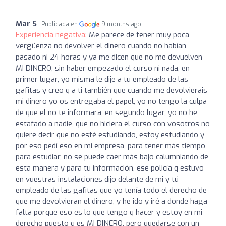
Mar S
Publicada en
9 months ago
Experiencia negativa:
Me parece de tener muy poca
vergüenza no devolver el dinero cuando no habían
pasado ni 24 horas y ya me dicen que no me devuelven
MI DINERO, sin haber empezado el curso ni nada, en
primer lugar, yo misma le dije a tu empleado de las
gafitas y creo q a ti también que cuando me devolvierais
mi dinero yo os entregaba el papel, yo no tengo la culpa
de que el no te informara, en segundo lugar, yo no he
estafado a nadie, que no hiciera el curso con vosotros no
quiere decir que no esté estudiando, estoy estudiando y
por eso pedí eso en mi empresa, para tener más tiempo
para estudiar, no se puede caer más bajo calumniando de
esta manera y para tu información, ese policía q estuvo
en vuestras instalaciones dijo delante de mi y tú
empleado de las gafitas que yo tenía todo el derecho de
que me devolvieran el dinero, y he ido y iré a donde haga
falta porque eso es lo que tengo q hacer y estoy en mi
derecho puesto q es MI DINERO, pero quedarse con un