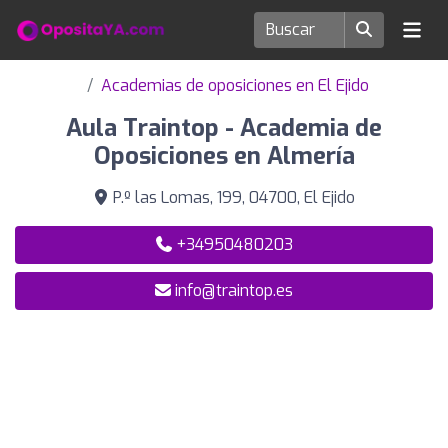
Academias de oposiciones en El Ejido
Aula Traintop - Academia de
Oposiciones en Almería
P.º las Lomas, 199, 04700, El Ejido
+34950480203
info@traintop.es