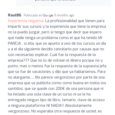
Raul86
Publicada en
9 months ago
Experiencia negativa:
La profesionalidad que tienen para
impartir sus cursos y la experiencia que tiene la empresa
no la puedo juzgar, pero si tengo que decir que espero
que nadie tenga un problema como el que ha tenido MI
PAREJA , si ella, que se apunto a uno de los cursos un dia
y a el dia siguiente decidio cancelarlo por causas que no
son necesarias explicar. Cual fue la respuesta de la
empresa??? Que no lo de volvian el dinero porque no y
punto, mas o menos fue la respuesta de la supuesta jefa,
que se fue de vacaciones y dijo que ya hablariamos. Para
no alargame…. Me parece vergonzoso por parte de una
empresa que se publicita como como buena en todos los
sentidos, que se quede con 200€ de una persona que ni
ha iniciado una sola clase de un curso ni se le ha
entregado ningun tipo de libro, temario, clave de acceso
a ninguna plataforma NI NADA!! Absolutamente
vergonzoso. No esperaba otra respuesta de usted, es