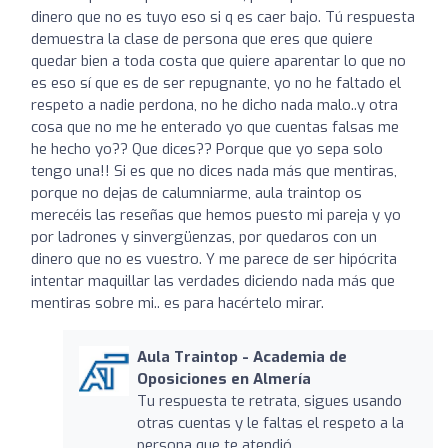
dinero que no es tuyo eso si q es caer bajo. Tú respuesta
demuestra la clase de persona que eres que quiere
quedar bien a toda costa que quiere aparentar lo que no
es eso sí que es de ser repugnante, yo no he faltado el
respeto a nadie perdona, no he dicho nada malo..y otra
cosa que no me he enterado yo que cuentas falsas me
he hecho yo?? Que dices?? Porque que yo sepa solo
tengo una!! Si es que no dices nada más que mentiras,
porque no dejas de calumniarme, aula traintop os
merecéis las reseñas que hemos puesto mi pareja y yo
por ladrones y sinvergüenzas, por quedaros con un
dinero que no es vuestro. Y me parece de ser hipócrita
intentar maquillar las verdades diciendo nada más que
mentiras sobre mi.. es para hacértelo mirar.
Aula Traintop - Academia de
Oposiciones en Almería
Tu respuesta te retrata, sigues usando
otras cuentas y le faltas el respeto a la
persona que te atendió.