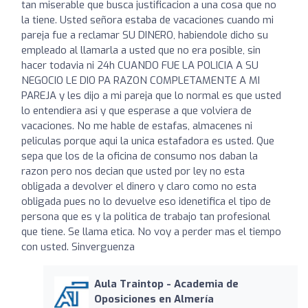
tan miserable que busca justificacion a una cosa que no
la tiene. Usted señora estaba de vacaciones cuando mi
pareja fue a reclamar SU DINERO, habiendole dicho su
empleado al llamarla a usted que no era posible, sin
hacer todavia ni 24h CUANDO FUE LA POLICIA A SU
NEGOCIO LE DIO PA RAZON COMPLETAMENTE A MI
PAREJA y les dijo a mi pareja que lo normal es que usted
lo entendiera asi y que esperase a que volviera de
vacaciones. No me hable de estafas, almacenes ni
peliculas porque aqui la unica estafadora es usted. Que
sepa que los de la oficina de consumo nos daban la
razon pero nos decian que usted por ley no esta
obligada a devolver el dinero y claro como no esta
obligada pues no lo devuelve eso idenetifica el tipo de
persona que es y la politica de trabajo tan profesional
que tiene. Se llama etica. No voy a perder mas el tiempo
con usted. Sinverguenza
Aula Traintop - Academia de
Oposiciones en Almería