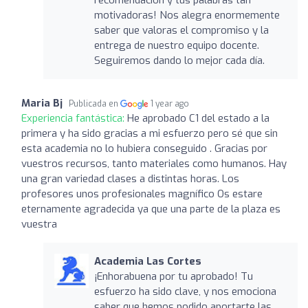
motivadoras! Nos alegra enormemente
saber que valoras el compromiso y la
entrega de nuestro equipo docente.
Seguiremos dando lo mejor cada día.
Maria Bj
Publicada en
1 year ago
Experiencia fantástica:
He aprobado C1 del estado a la
primera y ha sido gracias a mi esfuerzo pero sé que sin
esta academia no lo hubiera conseguido . Gracias por
vuestros recursos, tanto materiales como humanos. Hay
una gran variedad clases a distintas horas. Los
profesores unos profesionales magnífico Os estare
eternamente agradecida ya que una parte de la plaza es
vuestra
Academia Las Cortes
¡Enhorabuena por tu aprobado! Tu
esfuerzo ha sido clave, y nos emociona
saber que hemos podido aportarte las