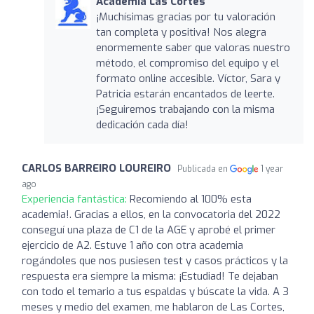
Academia Las Cortes
¡Muchísimas gracias por tu valoración
tan completa y positiva! Nos alegra
enormemente saber que valoras nuestro
método, el compromiso del equipo y el
formato online accesible. Víctor, Sara y
Patricia estarán encantados de leerte.
¡Seguiremos trabajando con la misma
dedicación cada día!
CARLOS BARREIRO LOUREIRO
Publicada en
1 year
ago
Experiencia fantástica:
Recomiendo al 100% esta
academia!. Gracias a ellos, en la convocatoria del 2022
conseguí una plaza de C1 de la AGE y aprobé el primer
ejercicio de A2. Estuve 1 año con otra academia
rogándoles que nos pusiesen test y casos prácticos y la
respuesta era siempre la misma: ¡Estudiad! Te dejaban
con todo el temario a tus espaldas y búscate la vida. A 3
meses y medio del examen, me hablaron de Las Cortes,