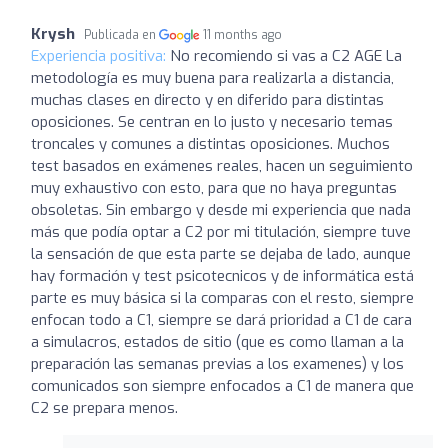
Krysh
Publicada en
11 months ago
Experiencia positiva:
No recomiendo si vas a C2 AGE La
metodología es muy buena para realizarla a distancia,
muchas clases en directo y en diferido para distintas
oposiciones. Se centran en lo justo y necesario temas
troncales y comunes a distintas oposiciones. Muchos
test basados en exámenes reales, hacen un seguimiento
muy exhaustivo con esto, para que no haya preguntas
obsoletas. Sin embargo y desde mi experiencia que nada
más que podía optar a C2 por mi titulación, siempre tuve
la sensación de que esta parte se dejaba de lado, aunque
hay formación y test psicotecnicos y de informática está
parte es muy básica si la comparas con el resto, siempre
enfocan todo a C1, siempre se dará prioridad a C1 de cara
a simulacros, estados de sitio (que es como llaman a la
preparación las semanas previas a los examenes) y los
comunicados son siempre enfocados a C1 de manera que
C2 se prepara menos.