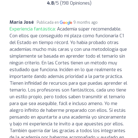
4.8
/5 (198 Opiniones)
María José
Publicada en
9 months ago
Experiencia fantástica:
Academia súper recomendable.
Con ellos que conseguido mi plaza como funcionaria C1
del Estado en tiempo récord. Yo había probado otras
academias mucho más caras y con una metodología que
simplemente se basada en aprender todo el temario sin
ningún criterio. En las Cortes tienen un método muy
estudiado que funciona. Inciden en lo que realmente es
importante dando además prioridad a la parte práctica.
Tienen infinidad de recursos para que puedas aprender el
temario. Los profesores son fantásticos, cada uno tiene
un estilo propio, pero todos saben transmitir el temario
para que sea asequible, fácil e incluso ameno. Yo me
alegro infinito de haberme preparado con ellos. Si estás
pensando en apuntarte a una academia yo sinceramente
y bajo mi experiencia te invito a que apuestes por ellos.
También querría dar las gracias a todos los integrantes
de la academia por haberme acompañado y ayudado en