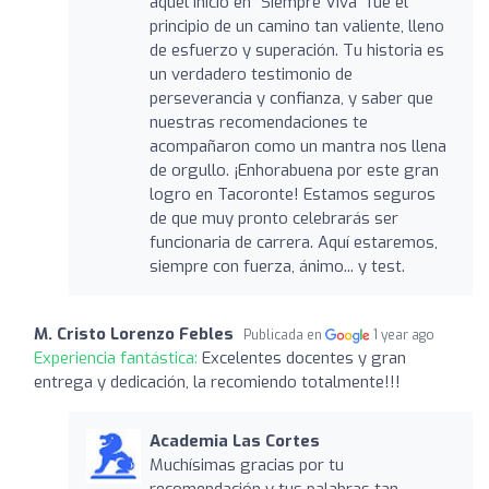
aquel inicio en "Siempre Viva" fue el
principio de un camino tan valiente, lleno
de esfuerzo y superación. Tu historia es
un verdadero testimonio de
perseverancia y confianza, y saber que
nuestras recomendaciones te
acompañaron como un mantra nos llena
de orgullo. ¡Enhorabuena por este gran
logro en Tacoronte! Estamos seguros
de que muy pronto celebrarás ser
funcionaria de carrera. Aquí estaremos,
siempre con fuerza, ánimo... y test.
M. Cristo Lorenzo Febles
Publicada en
1 year ago
Experiencia fantástica:
Excelentes docentes y gran
entrega y dedicación, la recomiendo totalmente!!!
Academia Las Cortes
Muchísimas gracias por tu
recomendación y tus palabras tan