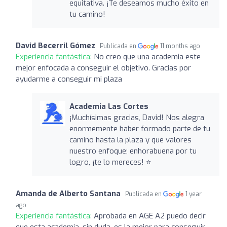
equitativa. ¡Te deseamos mucho éxito en
tu camino!
David Becerril Gómez
Publicada en
11 months ago
Experiencia fantástica:
No creo que una academia este
mejor enfocada a conseguir el objetivo. Gracias por
ayudarme a conseguir mi plaza
Academia Las Cortes
¡Muchísimas gracias, David! Nos alegra
enormemente haber formado parte de tu
camino hasta la plaza y que valores
nuestro enfoque; enhorabuena por tu
logro, ¡te lo mereces! ⭐
Amanda de Alberto Santana
Publicada en
1 year
ago
Experiencia fantástica:
Aprobada en AGE A2 puedo decir
que esta academia, sin duda, es la mejor para conseguir