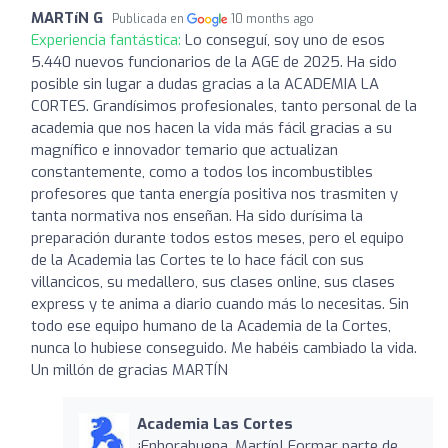
MARTíN G
Publicada en
10 months ago
Experiencia fantástica:
Lo conseguí, soy uno de esos
5.440 nuevos funcionarios de la AGE de 2025. Ha sido
posible sin lugar a dudas gracias a la ACADEMIA LA
CORTES. Grandísimos profesionales, tanto personal de la
academia que nos hacen la vida más fácil gracias a su
magnífico e innovador temario que actualizan
constantemente, como a todos los incombustibles
profesores que tanta energía positiva nos trasmiten y
tanta normativa nos enseñan. Ha sido durísima la
preparación durante todos estos meses, pero el equipo
de la Academia las Cortes te lo hace fácil con sus
villancicos, su medallero, sus clases online, sus clases
express y te anima a diario cuando más lo necesitas. Sin
todo ese equipo humano de la Academia de la Cortes,
nunca lo hubiese conseguido. Me habéis cambiado la vida.
Un millón de gracias MARTÍN
Academia Las Cortes
¡Enhorabuena, Martín! Formar parte de