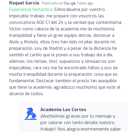
Raquel Garcia
Publicada en
1 year ago
Experiencia fantástica:
Enhorabuena por vuestro
impecable trabajo, me preparé con vosotros las
convocatoria AGE C1 del 24 y la verdad que contentísima,
Víctor como cabeza de la academia me da muchísima
tranquilidad y tiene un gran equipo detrás, destacar a
Alois y Moisés, ellos tres han sido mi pilar durante mi
preparación, soy de Madrid y a pesar de la distancia he
sentido el cariño que le ponen a sus trabajo día a día,
además, los temas, test, supuestos y simulacros son
impecables, rara vez me he encontrado fallos y eso da
mucha tranquilidad durante la preparación, cosa que es
fundamental. Destacar también el precio tan asequible
que tiene la academia, agradezco muchísimo que esté al
alcance de todos.
Academia Las Cortes
¡Muchísimas gracias por tu mensaje y
por valorar con tanto detalle nuestro
trabajo! Nos alegra enormemente saber