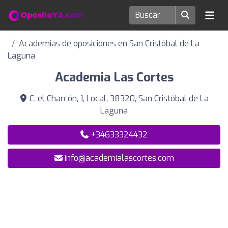
Academias de oposiciones en San Cristóbal de La
Laguna
Academia Las Cortes
C. el Charcón, 1, Local, 38320, San Cristóbal de La
Laguna
+34633324432
info@academialascortes.com