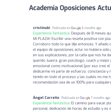
Academia Oposiciones Actu
cristinuki
Publicada en
6 months ago
Experiencia fantástica:
Después de 8 meses que
MI PLAZA! Escribir una reseña positiva con plaz
Corroboro todo lo que dije entonces. Y añado 
el equipo de oposiciones actur no hubiera sido 
en sus explicaciones, por la caña que nos ha 
querido Juanra, gran psicólogo, coach y mejor
emocional como motivacional (por eso creé el
dedicarme mi parte de esfuerzo, constancia y 
tenido en todo el proceso y las cuales no me h
recomendación sea de un 100% para cualquiera 
Ángel Carreño
Publicada en
7 months ago
Experiencia fantástica:
El camino para sacar pl
personal, dedicación de horas de estudio y es