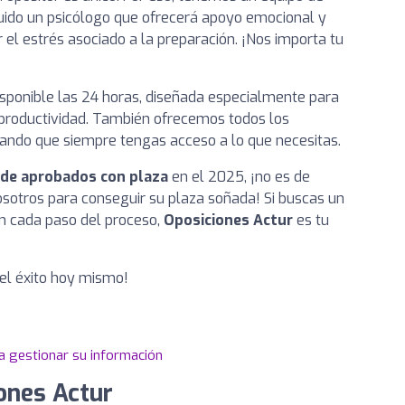
cluido un psicólogo que ofrecerá apoyo emocional y
 el estrés asociado a la preparación. ¡Nos importa tu
isponible las 24 horas, diseñada especialmente para
u productividad. También ofrecemos todos los
rando que siempre tengas acceso a lo que necesitas.
de aprobados con plaza
en el 2025, ¡no es de
osotros para conseguir su plaza soñada! Si buscas un
n cada paso del proceso,
Oposiciones Actur
es tu
el éxito hoy mismo!
a gestionar su información
ones Actur