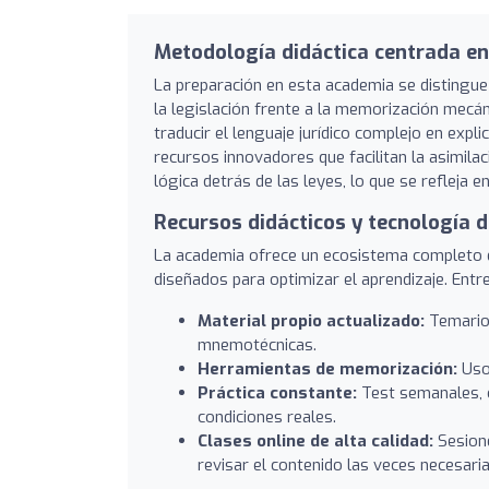
Metodología didáctica centrada en
La preparación en esta academia se distingu
la legislación frente a la memorización mecán
traducir el lenguaje jurídico complejo en expl
recursos innovadores que facilitan la asimil
lógica detrás de las leyes, lo que se refleja
Recursos didácticos y tecnología 
La academia ofrece un ecosistema completo de
diseñados para optimizar el aprendizaje. Ent
Material propio actualizado:
Temario
mnemotécnicas.
Herramientas de memorización:
Uso 
Práctica constante:
Test semanales, c
condiciones reales.
Clases online de alta calidad:
Sesione
revisar el contenido las veces necesaria