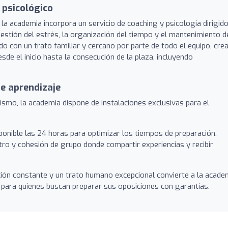
psicológico
la academia incorpora un servicio de coaching y psicología dirigid
gestión del estrés, la organización del tiempo y el mantenimiento d
 con un trato familiar y cercano por parte de todo el equipo, cre
e el inicio hasta la consecución de la plaza, incluyendo
e aprendizaje
ismo, la academia dispone de instalaciones exclusivas para el
ponible las 24 horas para optimizar los tiempos de preparación.
ro y cohesión de grupo donde compartir experiencias y recibir
ión constante y un trato humano excepcional convierte a la acade
 para quienes buscan preparar sus oposiciones con garantías.