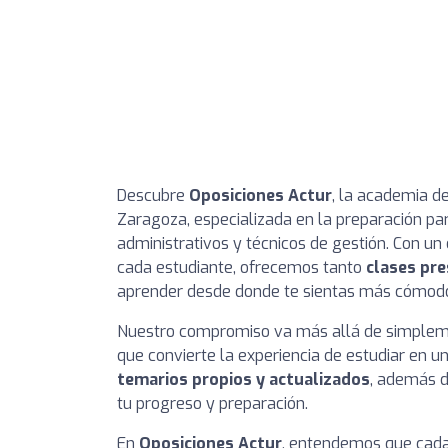
Descubre
Oposiciones Actur
, la academia d
Zaragoza, especializada en la preparación pa
administrativos y técnicos de gestión. Con u
cada estudiante, ofrecemos tanto
clases pre
aprender desde donde te sientas más cómod
Nuestro compromiso va más allá de simplem
que convierte la experiencia de estudiar en 
temarios propios y actualizados
, además d
tu progreso y preparación.
En
Oposiciones Actur
, entendemos que cada 