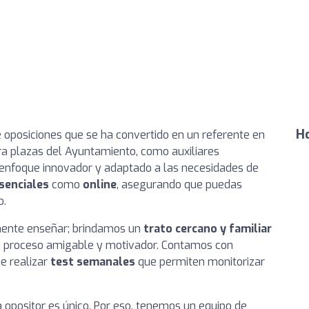
Ho
e oposiciones que se ha convertido en un referente en
ra plazas del Ayuntamiento, como auxiliares
n enfoque innovador y adaptado a las necesidades de
senciales
como
online
, asegurando que puedas
o.
ente enseñar; brindamos un
trato cercano y familiar
un proceso amigable y motivador. Contamos con
e realizar
test semanales
que permiten monitorizar
opositor es único. Por eso, tenemos un equipo de