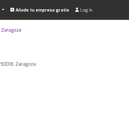
s
Añade tu empresa gratis
Log in
e Zaragoza
3, 50018, Zaragoza