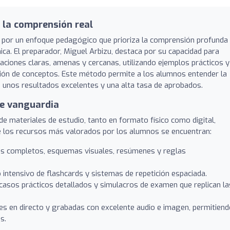
 la comprensión real
e por un enfoque pedagógico que prioriza la comprensión profunda
ica. El preparador, Miguel Arbizu, destaca por su capacidad para
icaciones claras, amenas y cercanas, utilizando ejemplos prácticos y
ación de conceptos. Este método permite a los alumnos entender la
 en unos resultados excelentes y una alta tasa de aprobados.
de vanguardia
 materiales de estudio, tanto en formato físico como digital,
re los recursos más valorados por los alumnos se encuentran:
s completos, esquemas visuales, resúmenes y reglas
intensivo de flashcards y sistemas de repetición espaciada.
asos prácticos detallados y simulacros de examen que replican la
s en directo y grabadas con excelente audio e imagen, permitiend
s.