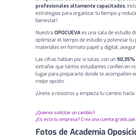
profesionales altamente capacitados
, in
estrategias para organizar tu tiempo y reducir
bienestar!
Nuestra
OPOCUEVA
es una sala de estudio d
optimizar el tiempo de estudio y potenciar t
materiales en formato papel y digital, asegu
Las cifras hablan por sí solas: con un
90,35% 
extrañar que tantos estudiantes confíen en n
lugar para prepararte donde te acompañen e
mejor opción.
¡Únete a nosotros y empieza tu camino hacia 
¿Quieres solicitar un cambio?
¿Es esta tu empresa? Crea una cuenta gratis par
Fotos de Academia Oposici