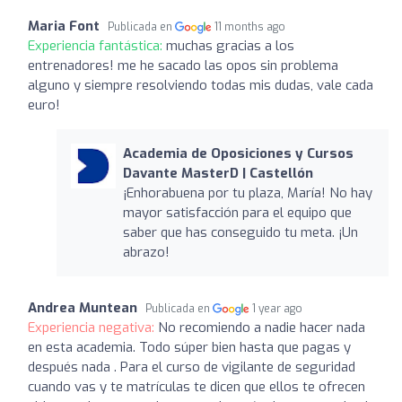
Maria Font
Publicada en
11 months ago
Experiencia fantástica:
muchas gracias a los
entrenadores! me he sacado las opos sin problema
alguno y siempre resolviendo todas mis dudas, vale cada
euro!
Academia de Oposiciones y Cursos
Davante MasterD | Castellón
¡Enhorabuena por tu plaza, María! No hay
mayor satisfacción para el equipo que
saber que has conseguido tu meta. ¡Un
abrazo!
Andrea Muntean
Publicada en
1 year ago
Experiencia negativa:
No recomiendo a nadie hacer nada
en esta academia. Todo súper bien hasta que pagas y
después nada . Para el curso de vigilante de seguridad
cuando vas y te matrículas te dicen que ellos te ofrecen