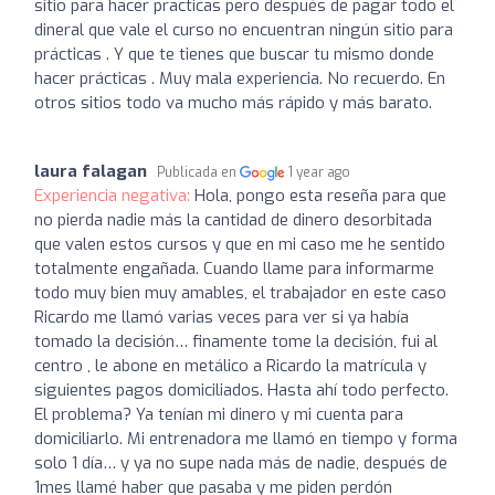
sitio para hacer practicas pero después de pagar todo el
dineral que vale el curso no encuentran ningún sitio para
prácticas . Y que te tienes que buscar tu mismo donde
hacer prácticas . Muy mala experiencia. No recuerdo. En
otros sitios todo va mucho más rápido y más barato.
laura falagan
Publicada en
1 year ago
Experiencia negativa:
Hola, pongo esta reseña para que
no pierda nadie más la cantidad de dinero desorbitada
que valen estos cursos y que en mi caso me he sentido
totalmente engañada. Cuando llame para informarme
todo muy bien muy amables, el trabajador en este caso
Ricardo me llamó varias veces para ver si ya había
tomado la decisión… finamente tome la decisión, fui al
centro , le abone en metálico a Ricardo la matrícula y
siguientes pagos domiciliados. Hasta ahí todo perfecto.
El problema? Ya tenían mi dinero y mi cuenta para
domiciliarlo. Mi entrenadora me llamó en tiempo y forma
solo 1 día… y ya no supe nada más de nadie, después de
1mes llamé haber que pasaba y me piden perdón