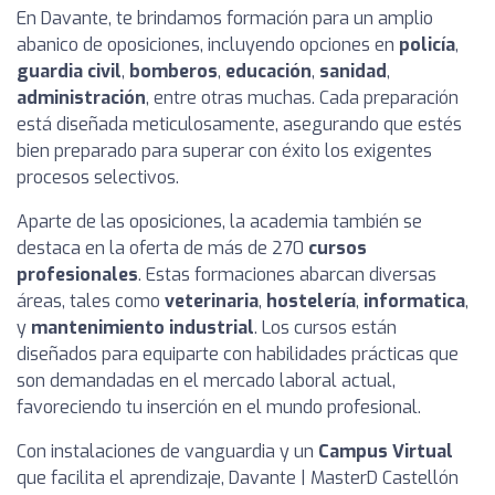
En Davante, te brindamos formación para un amplio
abanico de oposiciones, incluyendo opciones en
policía
,
guardia civil
,
bomberos
,
educación
,
sanidad
,
administración
, entre otras muchas. Cada preparación
está diseñada meticulosamente, asegurando que estés
bien preparado para superar con éxito los exigentes
procesos selectivos.
Aparte de las oposiciones, la academia también se
destaca en la oferta de más de 270
cursos
profesionales
. Estas formaciones abarcan diversas
áreas, tales como
veterinaria
,
hostelería
,
informatica
,
y
mantenimiento industrial
. Los cursos están
diseñados para equiparte con habilidades prácticas que
son demandadas en el mercado laboral actual,
favoreciendo tu inserción en el mundo profesional.
Con instalaciones de vanguardia y un
Campus Virtual
que facilita el aprendizaje, Davante | MasterD Castellón