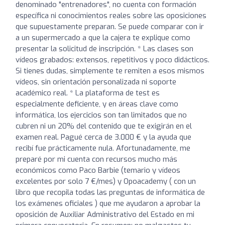
denominado "entrenadores", no cuenta con formación
específica ni conocimientos reales sobre las oposiciones
que supuestamente preparan. Se puede comparar con ir
a un supermercado a que la cajera te explique como
presentar la solicitud de inscripción. * Las clases son
vídeos grabados: extensos, repetitivos y poco didácticos.
Si tienes dudas, simplemente te remiten a esos mismos
vídeos, sin orientación personalizada ni soporte
académico real. * La plataforma de test es
especialmente deficiente, y en áreas clave como
informática, los ejercicios son tan limitados que no
cubren ni un 20% del contenido que te exigirán en el
examen real. Pagué cerca de 3.000 € y la ayuda que
recibí fue prácticamente nula. Afortunadamente, me
preparé por mi cuenta con recursos mucho más
económicos como Paco Barbie (temario y vídeos
excelentes por solo 7 €/mes) y Opoacademy ( con un
libro que recopila todas las preguntas de informática de
los exámenes oficiales ) que me ayudaron a aprobar la
oposición de Auxiliar Administrativo del Estado en mi