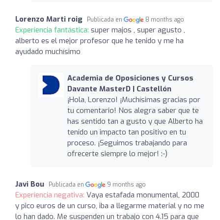
Lorenzo Marti roig
Publicada en
8 months ago
Experiencia fantástica:
super majos , super agusto ,
alberto es el mejor profesor que he tenido y me ha
ayudado muchísimo
Academia de Oposiciones y Cursos
Davante MasterD | Castellón
¡Hola, Lorenzo! ¡Muchísimas gracias por
tu comentario! Nos alegra saber que te
has sentido tan a gusto y que Alberto ha
tenido un impacto tan positivo en tu
proceso. ¡Seguimos trabajando para
ofrecerte siempre lo mejor! :-)
Javi Bou
Publicada en
9 months ago
Experiencia negativa:
Vaya estafada monumental, 2000
y pico euros de un curso, iba a llegarme material y no me
lo han dado. Me suspenden un trabajo con 4.15 para que