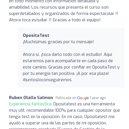
en todo momento con información detallada y
amabilidad. Los recursos que presenta el curso son
superdetallados y organizados de forma espectacular !!
Ahora toca estudiar !! Gracias a todo el equipo!
OpositaTest
¡Muchísimas gracias por tu mensaje!
Ahora sí, ¡toca darlo todo con el estudio! Aquí
estaremos para acompañarte en cada paso de
este camino. Gracias por confiar en OpositaTest y
por tu energía tan positiva. ¡A por esa plaza!
#juntosloconseguiremos
Ruben Olalla Salmon
Publicada en
1 year ago
Experiencia fantástica:
Opositatest es una herramienta
muy útil, recomendable 100% para cualquier opositor que
tenga test en la oposición. En mi caso, Opositatest me
ayudó a superar una de las partes de mi oposición,