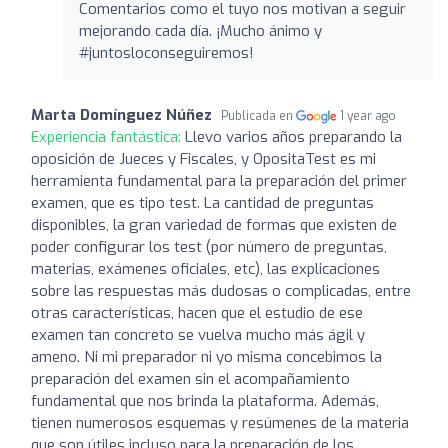
Comentarios como el tuyo nos motivan a seguir
mejorando cada día. ¡Mucho ánimo y
#juntosloconseguiremos!
Marta Domínguez Núñez
Publicada en
1 year ago
Experiencia fantástica:
Llevo varios años preparando la
oposición de Jueces y Fiscales, y OpositaTest es mi
herramienta fundamental para la preparación del primer
examen, que es tipo test. La cantidad de preguntas
disponibles, la gran variedad de formas que existen de
poder configurar los test (por número de preguntas,
materias, exámenes oficiales, etc), las explicaciones
sobre las respuestas más dudosas o complicadas, entre
otras características, hacen que el estudio de ese
examen tan concreto se vuelva mucho más ágil y
ameno. Ni mi preparador ni yo misma concebimos la
preparación del examen sin el acompañamiento
fundamental que nos brinda la plataforma. Además,
tienen numerosos esquemas y resúmenes de la materia
que son útiles incluso para la preparación de los