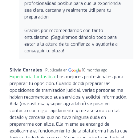
profesionalidad posible para que la experiencia
sea clara, cercana y realmente útil para tu
preparación.
Gracias por recomendarnos con tanto
entusiasmo. ¡Seguiremos dándolo todo para
estar a la altura de tu confianza y ayudarte a
conseguir tu plaza!
Silvia Corrales
Publicada en
10 months ago
Experiencia fantástica:
Los mejores profesionales para
preparar tu oposición. Cuando decidí preparar las
oposiciones de tramitación judicial, varias personas me
habían recomendado sus servicios y solicité información.
Aida (maravillosa y super agradable) se puso en
contacto conmigo rápidamente y me asesoró con tal
detalle y cercanía que no tuve ninguna duda en
prepararme con ellos. Ella misma se encargó de
explicarme el funcionamiento de la plataforma hasta que
tuviese todo bajo control. Y que gran acierto es todo el