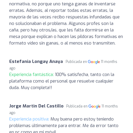
normativa, no porque uno tenga ganas de inventarse
erratas. Además, al reportar todas estas erratas, la
mayoría de las veces recibo respuestas infundadas que
no solucionaban el problema. Algunos profes son la
caña, pero hay otros/as, que les falta dormirse en la
mesa porque explican o hacen las píldoras formativas en
formato vídeo sin ganas, o al menos eso transmiten.
Estefania Longay Anaya
Publicada en
11 months
ago
Experiencia fantástica:
100% satisfecha, tanto con la
plataforma como el personal que resuelve cualquier
duda. Muy completa!!
Jorge Martin Del Castillo
Publicada en
11 months
ago
Experiencia positiva:
Muy buena pero estoy teniendo
problemas últimamente para entrar. Me da error tanto
en pc como en mi móvil