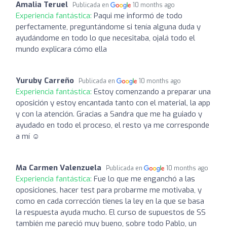
Amalia Teruel
Publicada en
10 months ago
Experiencia fantástica:
Paqui me informó de todo
perfectamente, preguntándome si tenía alguna duda y
ayudándome en todo lo que necesitaba, ojalá todo el
mundo explicara cómo ella
Yuruby Carreño
Publicada en
10 months ago
Experiencia fantástica:
Estoy comenzando a preparar una
oposición y estoy encantada tanto con el material, la app
y con la atención. Gracias a Sandra que me ha guiado y
ayudado en todo el proceso, el resto ya me corresponde
a mí ☺️
Ma Carmen Valenzuela
Publicada en
10 months ago
Experiencia fantástica:
Fue lo que me enganchó a las
oposiciones, hacer test para probarme me motivaba, y
como en cada corrección tienes la ley en la que se basa
la respuesta ayuda mucho. El curso de supuestos de SS
también me pareció muy bueno, sobre todo Pablo, un