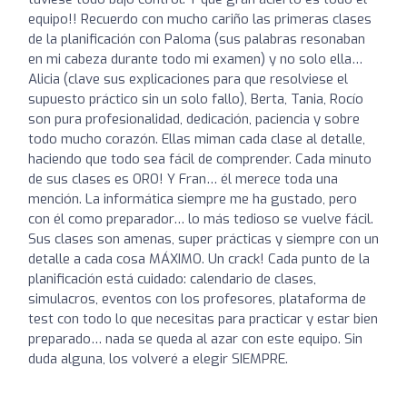
equipo!! Recuerdo con mucho cariño las primeras clases
de la planificación con Paloma (sus palabras resonaban
en mi cabeza durante todo mi examen) y no solo ella…
Alicia (clave sus explicaciones para que resolviese el
supuesto práctico sin un solo fallo), Berta, Tania, Rocío
son pura profesionalidad, dedicación, paciencia y sobre
todo mucho corazón. Ellas miman cada clase al detalle,
haciendo que todo sea fácil de comprender. Cada minuto
de sus clases es ORO! Y Fran… él merece toda una
mención. La informática siempre me ha gustado, pero
con él como preparador… lo más tedioso se vuelve fácil.
Sus clases son amenas, super prácticas y siempre con un
detalle a cada cosa MÁXIMO. Un crack! Cada punto de la
planificación está cuidado: calendario de clases,
simulacros, eventos con los profesores, plataforma de
test con todo lo que necesitas para practicar y estar bien
preparado… nada se queda al azar con este equipo. Sin
duda alguna, los volveré a elegir SIEMPRE.