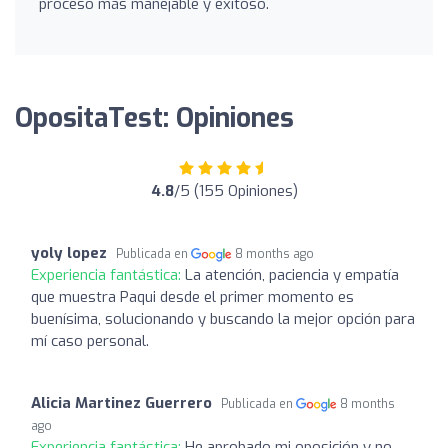
proceso más manejable y exitoso.
OpositaTest: Opiniones
4.8
/5 (155 Opiniones)
yoly lopez
Publicada en
8 months ago
Experiencia fantástica:
La atención, paciencia y empatía
que muestra Paqui desde el primer momento es
buenísima, solucionando y buscando la mejor opción para
mí caso personal.
Alicia Martinez Guerrero
Publicada en
8 months
ago
Experiencia fantástica:
He aprobado mi oposición y no