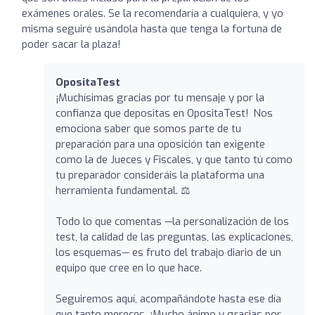
exámenes orales. Se la recomendaría a cualquiera, y yo
misma seguiré usándola hasta que tenga la fortuna de
poder sacar la plaza!
OpositaTest
¡Muchísimas gracias por tu mensaje y por la
confianza que depositas en OpositaTest! Nos
emociona saber que somos parte de tu
preparación para una oposición tan exigente
como la de Jueces y Fiscales, y que tanto tú como
tu preparador consideráis la plataforma una
herramienta fundamental. ⚖️
Todo lo que comentas —la personalización de los
test, la calidad de las preguntas, las explicaciones,
los esquemas— es fruto del trabajo diario de un
equipo que cree en lo que hace.
Seguiremos aquí, acompañándote hasta ese día
que tanto mereces. ¡Mucho ánimo y gracias por