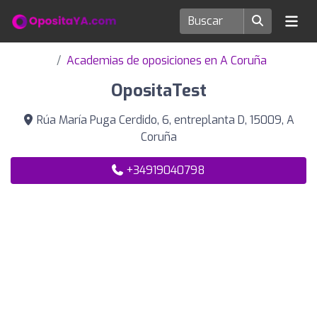
Academias de oposiciones en A Coruña
OpositaTest
Rúa María Puga Cerdido, 6, entreplanta D, 15009, A
Coruña
+34919040798