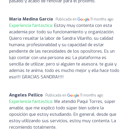
pasado y acabo de renovar para el próximo.
María Medina García
Publicada en
11 months ago
Experiencia fantástica:
Estoy muy contenta con esta
academia por todo su funcionamiento y organización.
Quiero resaltar la labor de Sandra Vilariño, su calidad
humana, profesionalidad y su capacidad de estar
pendiente de las necesidades de los opositores. Es un
lujo contar con una persona así. La plataforma es
sencilla de utilizar, pero si alguien te asesora, te guía y
además te anima, todo es mucho mejor y ella hace todo
eso!!! GRACIAS SANDRA!!!!
Angeles Pellico
Publicada en
11 months ago
Experiencia fantástica:
Me atendió Paqui Torres, súper
amable, que me explicó todo súper bien sobre la
oposición que estoy estudiando. En general, desde que
estoy utilizando sus servicios, estoy muy contenta. La
recomiendo totalmente.