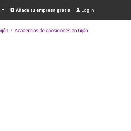
s
Añade tu empresa gratis
Log in
ijón
Academias de oposiciones en Gijón