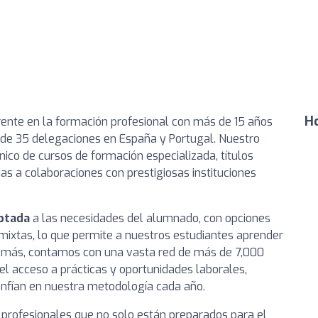
Ho
ente en la formación profesional con más de 15 años
 de 35 delegaciones en España y Portugal. Nuestro
anico de cursos de formación especializada, títulos
ias a colaboraciones con prestigiosas instituciones
aptada
a las necesidades del alumnado, con opciones
mixtas, lo que permite a nuestros estudiantes aprender
Además, contamos con una vasta red de más de 7,000
el acceso a prácticas y oportunidades laborales,
fían en nuestra metodología cada año.
profesionales que no solo están preparados para el