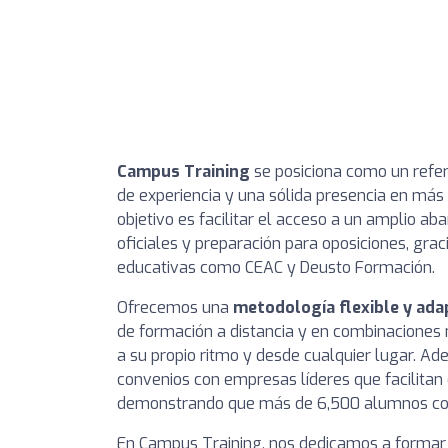
Campus Training
se posiciona como un refer
de experiencia y una sólida presencia en más
objetivo es facilitar el acceso a un amplio ab
oficiales y preparación para oposiciones, grac
educativas como CEAC y Deusto Formación.
Ofrecemos una
metodología flexible y ad
de formación a distancia y en combinaciones 
a su propio ritmo y desde cualquier lugar. 
convenios con empresas líderes que facilitan 
demonstrando que más de 6,500 alumnos con
En Campus Training, nos dedicamos a formar 