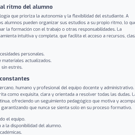
 al ritmo del alumno
ía que prioriza la autonomía y la flexibilidad del estudiante. A
los alumnos pueden organizar sus estudios a su propio ritmo, lo qu
ar la formación con el trabajo o otras responsabilidades. La
mienta intuitiva y completa, que facilita el acceso a recursos, cla
ecesidades personales.
y materiales actualizados.
 sin estrés.
 constantes
ercano, humano y profesional del equipo docente y administrativo.
rita como exquisita, clara y orientada a resolver todas las dudas. 
ontinua, ofreciendo un seguimiento pedagógico que motiva y acomp
e, garantizando que nunca se sienta solo en su proceso formativo.
do el equipo.
a la disponibilidad del alumno.
académicas.