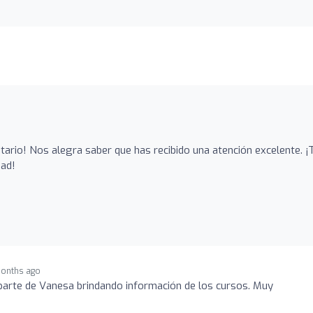
ario! Nos alegra saber que has recibido una atención excelente. ¡
dad!
onths ago
parte de Vanesa brindando información de los cursos. Muy