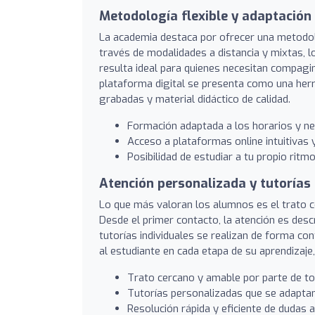
Metodología flexible y adaptación
La academia destaca por ofrecer una metodolog
través de modalidades a distancia y mixtas, 
resulta ideal para quienes necesitan compagin
plataforma digital se presenta como una herra
grabadas y material didáctico de calidad.
Formación adaptada a los horarios y n
Acceso a plataformas online intuitivas 
Posibilidad de estudiar a tu propio ritmo
Atención personalizada y tutorías
Lo que más valoran los alumnos es el trato c
Desde el primer contacto, la atención es desc
tutorías individuales se realizan de forma c
al estudiante en cada etapa de su aprendizaj
Trato cercano y amable por parte de to
Tutorías personalizadas que se adaptan 
Resolución rápida y eficiente de dudas 