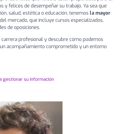
os y felices de desempeñar su trabajo. Ya sea que
ón, salud, estética o educación, tenemos
la mayor
del mercado, que incluye cursos especializados,
des de oposiciones.
u carrera profesional y descubre cómo podemos
on un acompañamiento comprometido y un entorno
a gestionar su información