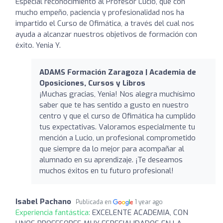
Especial reconocimiento al Profesor Lucio, que con
mucho empeño, paciencia y profesionalidad nos ha
impartido el Curso de Ofimática, a través del cual nos
ayuda a alcanzar nuestros objetivos de formación con
éxito. Yenia Y.
ADAMS Formación Zaragoza | Academia de
Oposiciones, Cursos y Libros
¡Muchas gracias, Yenia! Nos alegra muchísimo
saber que te has sentido a gusto en nuestro
centro y que el curso de Ofimática ha cumplido
tus expectativas. Valoramos especialmente tu
mención a Lucio, un profesional comprometido
que siempre da lo mejor para acompañar al
alumnado en su aprendizaje. ¡Te deseamos
muchos éxitos en tu futuro profesional!
Isabel Pachano
Publicada en
1 year ago
Experiencia fantástica:
EXCELENTE ACADEMIA, CON