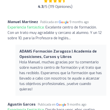
4.3
/5 (119 Opiniones)
Manuel Martinez
Publicada en
9 months ago
Experiencia fantástica:
Excelente centro de formación.
Con un trato muy agradable y cercano al alumno. Y un 12
sobre 10, para la Profesora de Inglés...
ADAMS Formación Zaragoza | Academia de
Oposiciones, Cursos y Libros
Hola Manuel, muchas gracias por tu comentario
sobre nuestro centro de formación y el trato que
has recibido. Esperamos que la formación que has
llevado a cabo con nosotros te ayude a alcanzar
tus objetivos profesionales, ¡vuelve cuando
quieras!
Agustin Garces
Publicada en
9 months ago
Experiencia fantástica:
Desde hace unos años realizo