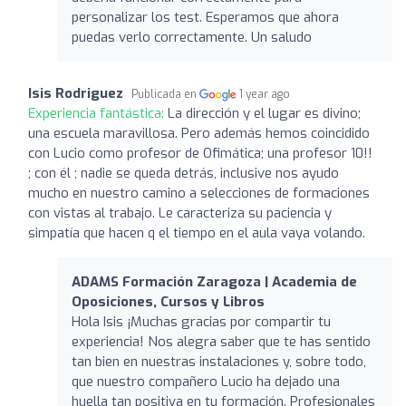
personalizar los test. Esperamos que ahora
puedas verlo correctamente. Un saludo
Isis Rodriguez
Publicada en
1 year ago
Experiencia fantástica:
La dirección y el lugar es divino;
una escuela maravillosa. Pero además hemos coincidido
con Lucio como profesor de Ofimática; una profesor 10!!
; con él ; nadie se queda detrás, inclusive nos ayudo
mucho en nuestro camino a selecciones de formaciones
con vistas al trabajo. Le caracteriza su paciencia y
simpatía que hacen q el tiempo en el aula vaya volando.
ADAMS Formación Zaragoza | Academia de
Oposiciones, Cursos y Libros
Hola Isis ¡Muchas gracias por compartir tu
experiencia! Nos alegra saber que te has sentido
tan bien en nuestras instalaciones y, sobre todo,
que nuestro compañero Lucio ha dejado una
huella tan positiva en tu formación. Profesionales