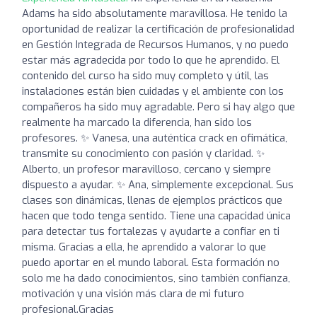
Adams ha sido absolutamente maravillosa. He tenido la
oportunidad de realizar la certificación de profesionalidad
en Gestión Integrada de Recursos Humanos, y no puedo
estar más agradecida por todo lo que he aprendido. El
contenido del curso ha sido muy completo y útil, las
instalaciones están bien cuidadas y el ambiente con los
compañeros ha sido muy agradable. Pero si hay algo que
realmente ha marcado la diferencia, han sido los
profesores. ✨ Vanesa, una auténtica crack en ofimática,
transmite su conocimiento con pasión y claridad. ✨
Alberto, un profesor maravilloso, cercano y siempre
dispuesto a ayudar. ✨ Ana, simplemente excepcional. Sus
clases son dinámicas, llenas de ejemplos prácticos que
hacen que todo tenga sentido. Tiene una capacidad única
para detectar tus fortalezas y ayudarte a confiar en ti
misma. Gracias a ella, he aprendido a valorar lo que
puedo aportar en el mundo laboral. Esta formación no
solo me ha dado conocimientos, sino también confianza,
motivación y una visión más clara de mi futuro
profesional.Gracias