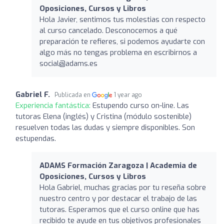
Oposiciones, Cursos y Libros
Hola Javier, sentimos tus molestias con respecto
al curso cancelado. Desconocemos a qué
preparación te refieres, si podemos ayudarte con
algo más no tengas problema en escribirnos a
social@adams.es
Gabriel F.
Publicada en
1 year ago
Experiencia fantástica:
Estupendo curso on-line. Las
tutoras Elena (inglés) y Cristina (módulo sostenible)
resuelven todas las dudas y siempre disponibles. Son
estupendas.
ADAMS Formación Zaragoza | Academia de
Oposiciones, Cursos y Libros
Hola Gabriel, muchas gracias por tu reseña sobre
nuestro centro y por destacar el trabajo de las
tutoras. Esperamos que el curso online que has
recibido te ayude en tus objetivos profesionales