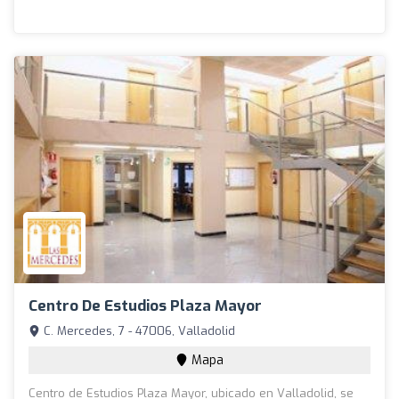
Centro De Estudios Plaza Mayor
C. Mercedes, 7 - 47006, Valladolid
Mapa
Centro de Estudios Plaza Mayor, ubicado en Valladolid, se