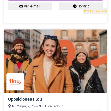
Ver e-mail
Horario
4.9
(41 opiniones)
Oposiciones Flou
Pl. Mayor, 7, 1° - 47001, Valladolid