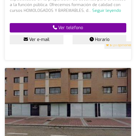
a la función pública. Ofrecemos formación de calidad con
cursos HOMOLOGADOS Y BAREMABLES, d...
Seguir leyendo
Ver teléfono
Ver e-mail
Horario
5
(31 opiniones)