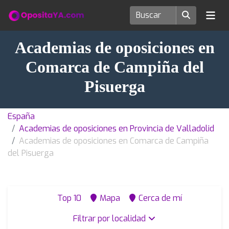
Academias de oposiciones en
Comarca de Campiña del
Pisuerga
España
Academias de oposiciones en Provincia de Valladolid
Academias de oposiciones en Comarca de Campiña
del Pisuerga
Top 10
Mapa
Cerca de mí
Filtrar por localidad