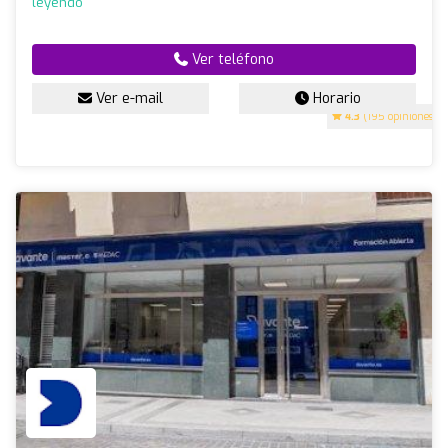
leyendo
Ver teléfono
Ver e-mail
Horario
4.3
(195 opiniones)