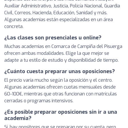
Auxiliar Administrativo, Justicia, Policía Nacional, Guardia
Civil, Correos, Hacienda, Educación, Sanidad y más.
Algunas academias están especializadas en un área
concreta.
¿Las clases son presenciales u online?
Muchas academias en Comarca de Campiña del Pisuerga
ofrecen ambas modalidades. Elige la que mejor se
adapte a tu estilo de estudio y disponibilidad de tiempo.
¿Cuánto cuesta preparar unas oposiciones?
El precio varía mucho según la oposición y el centro.
Algunas academias ofrecen cuotas mensuales desde
60-100€, mientras que otras funcionan con matrículas
cerradas o programas intensivos.
¿Es posible preparar oposiciones sin ir a una
academia?
Sí, hay opositores que se preparan por su cuenta, pero