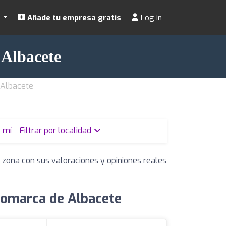
s
Añade tu empresa gratis
Log in
 Albacete
 Albacete
 mí
Filtrar por localidad
 zona con sus valoraciones y opiniones reales
Comarca de Albacete