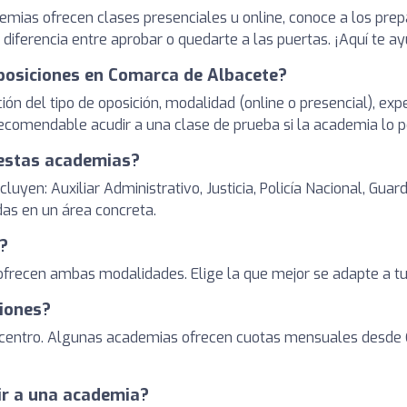
emias ofrecen clases presenciales u online, conoce a los pre
diferencia entre aprobar o quedarte a las puertas. ¡Aquí te a
posiciones en Comarca de Albacete?
ión del tipo de oposición, modalidad (online o presencial), ex
ecomendable acudir a una clase de prueba si la academia lo p
 estas academias?
yen: Auxiliar Administrativo, Justicia, Policía Nacional, Guard
as en un área concreta.
e?
cen ambas modalidades. Elige la que mejor se adapte a tu es
iones?
el centro. Algunas academias ofrecen cuotas mensuales desde 
 ir a una academia?