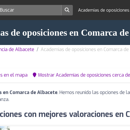
Academias de oposicione
s de oposiciones en Comarca de
ncia de Albacete
Academias de oposiciones en Comarca de
os en el mapa
Mostrar Academias de oposiciones cerca de
s en Comarca de Albacete
. Hemos reunido las opciones de la
anza.
ciones con mejores valoraciones en 