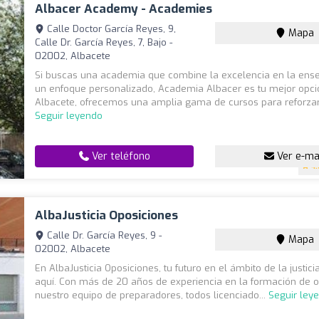
Albacer Academy - Academies
Calle Doctor García Reyes, 9,
Mapa
Calle Dr. García Reyes, 7, Bajo -
02002, Albacete
Si buscas una academia que combine la excelencia en la ens
un enfoque personalizado, Academia Albacer es tu mejor opci
Albacete, ofrecemos una amplia gama de cursos para reforzar 
Seguir leyendo
Ver teléfono
Ver e-ma
4.
AlbaJusticia Oposiciones
Calle Dr. García Reyes, 9 -
Mapa
02002, Albacete
En AlbaJusticia Oposiciones, tu futuro en el ámbito de la justic
aquí. Con más de 20 años de experiencia en la formación de o
nuestro equipo de preparadores, todos licenciado...
Seguir ley