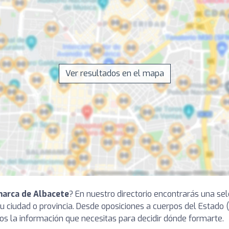
Ver resultados en el mapa
arca de Albacete
? En nuestro directorio encontrarás una se
 ciudad o provincia. Desde oposiciones a cuerpos del Estado (Jus
s la información que necesitas para decidir dónde formarte.