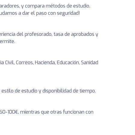
paradores, y compara métodos de estudio.
yudamos a dar el paso con seguridad!
periencia del profesorado, tasa de aprobados y
ermite.
ia Civil, Correos, Hacienda, Educación, Sanidad
tilo de estudio y disponibilidad de tiempo.
60-100€, mientras que otras funcionan con