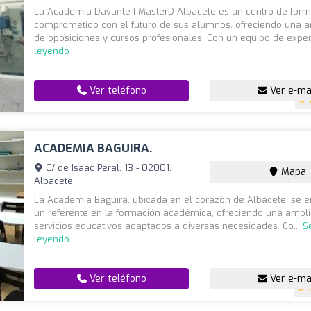
La Academia Davante | MasterD Albacete es un centro de for
comprometido con el futuro de sus alumnos, ofreciendo una 
de oposiciones y cursos profesionales. Con un equipo de exper
leyendo
Ver teléfono
Ver e-ma
ACADEMIA BAGUIRA.
C/ de Isaac Peral, 13 - 02001,
Mapa
Albacete
La Academia Baguira, ubicada en el corazón de Albacete, se 
un referente en la formación académica, ofreciendo una amp
servicios educativos adaptados a diversas necesidades. Co...
S
leyendo
Ver teléfono
Ver e-ma
4