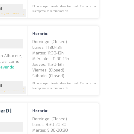
El horario podría estar desactualizado. Contacta con
il
la empresa para comprobarlo.
5
(98 opiniones)
Horario:
Domingo: (closed)
Lunes: 11:30-13h
Martes: 11:30-13h
en Albacete,
Miércoles: 11:30-13h
, así como
Jueves: 11:30-13h
 leyendo
Viernes: (closed)
Sábado: (closed)
El horario podría estar desactualizado. Contacta con
il
la empresa para comprobarlo.
.9
(83 opiniones)
erD |
Horario:
Domingo: (closed)
Lunes: 9:30-20:30
Martes: 9:30-20:30