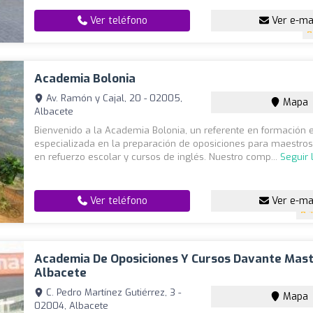
Ver teléfono
Ver e-ma
Academia Bolonia
Av. Ramón y Cajal, 20 - 02005,
Mapa
Albacete
Bienvenido a la Academia Bolonia, un referente en formación 
especializada en la preparación de oposiciones para maestros
en refuerzo escolar y cursos de inglés. Nuestro comp...
Seguir
Ver teléfono
Ver e-ma
4
Academia De Oposiciones Y Cursos Davante Mast
Albacete
C. Pedro Martínez Gutiérrez, 3 -
Mapa
02004, Albacete