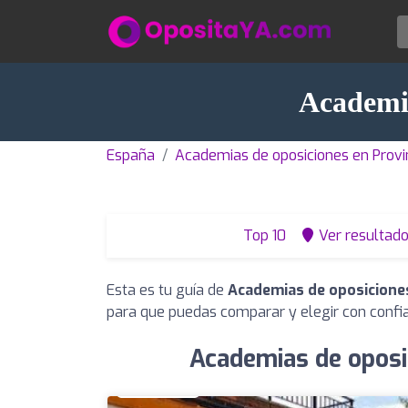
Academia
España
Academias de oposiciones en Provi
Top 10
Ver resultad
Esta es tu guía de
Academias de oposicione
para que puedas comparar y elegir con confi
Academias de oposi