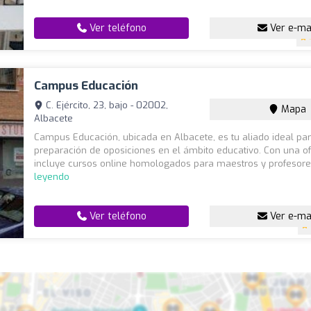
Ver teléfono
Ver e-ma
Campus Educación
C. Ejército, 23, bajo - 02002,
Mapa
Albacete
Campus Educación, ubicada en Albacete, es tu aliado ideal par
preparación de oposiciones en el ámbito educativo. Con una o
incluye cursos online homologados para maestros y profesores
leyendo
Ver teléfono
Ver e-ma