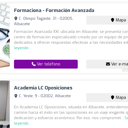
Formaciona - Formación Avanzada
C. Obispo Tagaste, 31 - 02005,
Mapa
Albacete
Formación Avanzada XXI, ubicada en Albacete, se presenta c
centro de formación especializado creado por un equipo de pr
dedicados a ofrecer respuestas efectivas a las necesidades ed
leyendo
Ver teléfono
Ver e-ma
Academia LC Oposiciones
C. Yeste, 9 - 02002, Albacete
Mapa
En Academia LC Oposiciones, situada en Albacete, entendemo
camino hacia el éxito en las oposiciones es un viaje exigente 
dedicación y esfuerzo económico. Por eso, nos compromet...
S
leyendo