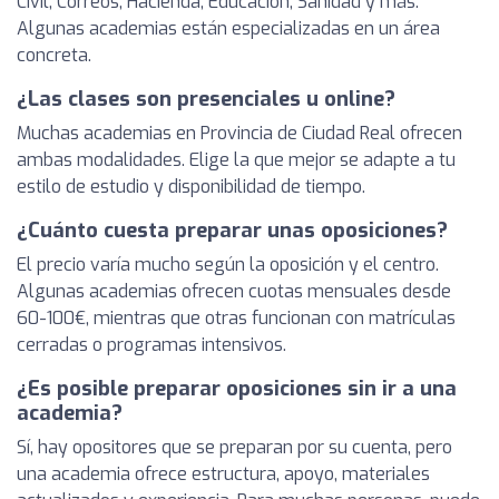
Civil, Correos, Hacienda, Educación, Sanidad y más.
Algunas academias están especializadas en un área
concreta.
¿Las clases son presenciales u online?
Muchas academias en Provincia de Ciudad Real ofrecen
ambas modalidades. Elige la que mejor se adapte a tu
estilo de estudio y disponibilidad de tiempo.
¿Cuánto cuesta preparar unas oposiciones?
El precio varía mucho según la oposición y el centro.
Algunas academias ofrecen cuotas mensuales desde
60-100€, mientras que otras funcionan con matrículas
cerradas o programas intensivos.
¿Es posible preparar oposiciones sin ir a una
academia?
Sí, hay opositores que se preparan por su cuenta, pero
una academia ofrece estructura, apoyo, materiales