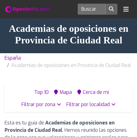
Academias de oposiciones en
Provincia de Ciudad Real
España
Academias de oposiciones en Provincia de Ciudad Real
Top 10
Mapa
Cerca de mí
Filtrar por zona
Filtrar por localidad
Esta es tu guía de
Academias de oposiciones en
Provincia de Ciudad Real
. Hemos reunido las opciones