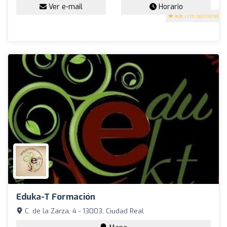
Ver e-mail
Horario
4.6
(136 opiniones)
Eduka-T Formación
C. de la Zarza, 4 - 13003, Ciudad Real