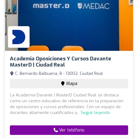
Academia Oposiciones Y Cursos Davante
MasterD | Ciudad Real
C. Bernardo Balbuena, 8 - 13002, Ciudad Real
Mapa
La Academia Davante | MasterD Ciudad Real se destaca
como un centro educativo de referencia en la preparación
de oposiciones y cursos profesionales. Con un equipo de
docentes altamente cualificados y...
Seguir leyendo
Ver teléfono