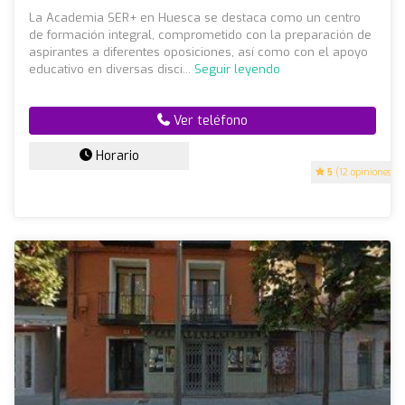
La Academia SER+ en Huesca se destaca como un centro
de formación integral, comprometido con la preparación de
aspirantes a diferentes oposiciones, así como con el apoyo
educativo en diversas disci...
Seguir leyendo
Ver teléfono
Horario
5
(12 opiniones)