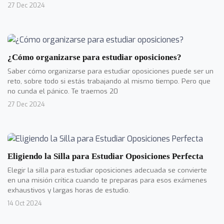
27 Dec 2024
¿Cómo organizarse para estudiar oposiciones?
Saber cómo organizarse para estudiar oposiciones puede ser un
reto, sobre todo si estás trabajando al mismo tiempo. Pero que
no cunda el pánico. Te traemos 20
27 Dec 2024
Eligiendo la Silla para Estudiar Oposiciones Perfecta
Elegir la silla para estudiar oposiciones adecuada se convierte
en una misión crítica cuando te preparas para esos exámenes
exhaustivos y largas horas de estudio.
14 Oct 2024