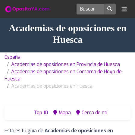
Academias de oposiciones en
Huesca
España
Academias de oposiciones en Provincia de Huesca
Academias de oposiciones en Comarca de Hoya de
Huesca
Academias de oposiciones en Huesca
Top 10
Mapa
Cerca de mí
Esta es tu guía de
Academias de oposiciones en