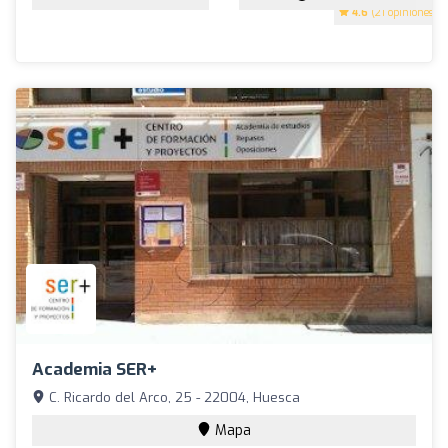
4.6
(21 opiniones)
Academia SER+
C. Ricardo del Arco, 25 - 22004, Huesca
Mapa