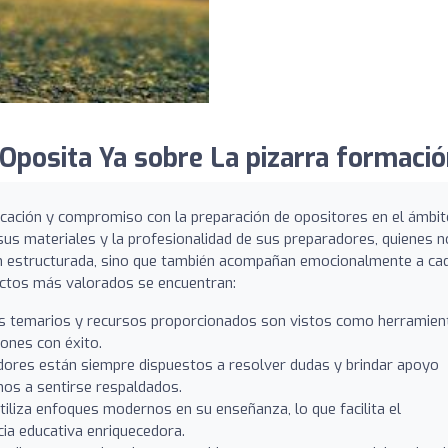
posita Ya sobre La pizarra formació
icación y compromiso con la preparación de opositores en el ámbi
sus materiales y la profesionalidad de sus preparadores, quienes n
en estructurada, sino que también acompañan emocionalmente a ca
ectos más valorados se encuentran:
 temarios y recursos proporcionados son vistos como herramien
ones con éxito.
ores están siempre dispuestos a resolver dudas y brindar apoyo
mnos a sentirse respaldados.
tiliza enfoques modernos en su enseñanza, lo que facilita el
cia educativa enriquecedora.