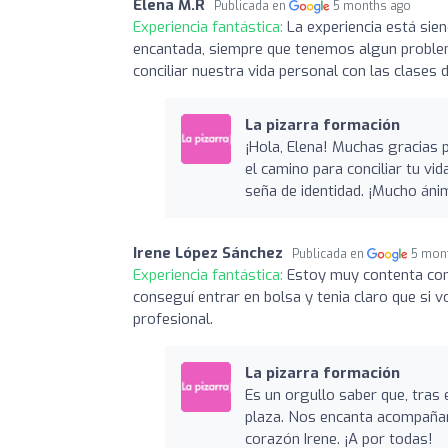
Elena M.R
Publicada en
5 months ago
Experiencia fantástica:
La experiencia está sie
encantada, siempre que tenemos algun problema
conciliar nuestra vida personal con las clases 
La pizarra formación
¡Hola, Elena! Muchas gracias p
el camino para conciliar tu vi
seña de identidad. ¡Mucho áni
Irene López Sánchez
Publicada en
5 mon
Experiencia fantástica:
Estoy muy contenta con
conseguí entrar en bolsa y tenia claro que si 
profesional.
La pizarra formación
Es un orgullo saber que, tras 
plaza. Nos encanta acompañart
corazón Irene. ¡A por todas!