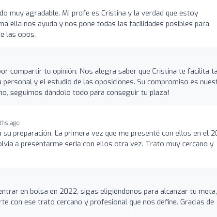
ndo muy agradable. Mi profe es Cristina y la verdad que estoy
 ella nos ayuda y nos pone todas las facilidades posibles para
de las opos.
or compartir tu opinión. Nos alegra saber que Cristina te facilita t
da personal y el estudio de las oposiciones. Su compromiso es nues
mo, seguimos dándolo todo para conseguir tu plaza!
ths ago
 su preparación. La primera vez que me presenté con ellos en el 
volvia a presentarme seria con ellos otra vez. Trato muy cercano y
entrar en bolsa en 2022, sigas eligiéndonos para alcanzar tu meta,
e con ese trato cercano y profesional que nos define. Gracias de