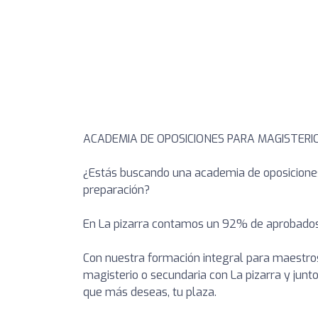
ACADEMIA DE OPOSICIONES PARA MAGISTERI
¿Estás buscando una academia de oposiciones
preparación?
En La pizarra contamos un 92% de aprobados
Con nuestra formación integral para maestros
magisterio o secundaria con La pizarra y jun
que más deseas, tu plaza.