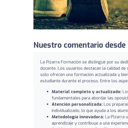
Nuestro comentario desde O
La Pizarra Formación se distingue por su ded
docente. Los usuarios destacan la calidad de 
solo ofrecen una formación actualizada y bi
estudiante durante el proceso. Entre los asp
Material completo y actualizado:
Los
fundamentales para abordar las oposici
Atención personalizada:
Los preparad
individualizado, lo que ayuda a los alu
Metodología innovadora:
La Pizarra u
aprendizaje y contribuye a una experien