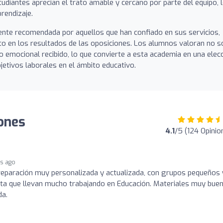
udiantes aprecian el trato amable y cercano por parte del equipo, 
rendizaje.
ente recomendada por aquellos que han confiado en sus servicios,
ito en los resultados de las oposiciones. Los alumnos valoran no s
 emocional recibido, lo que convierte a esta academia en una elec
jetivos laborales en el ámbito educativo.
iones
4.1
/5 (124 Opinio
s ago
eparación muy personalizada y actualizada, con grupos pequeños 
ta que llevan mucho trabajando en Educación. Materiales muy buen
da.