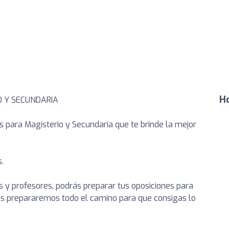
Ho
O Y SECUNDARIA
 para Magisterio y Secundaria que te brinde la mejor
.
 y profesores, podrás preparar tus oposiciones para
tos prepararemos todo el camino para que consigas lo