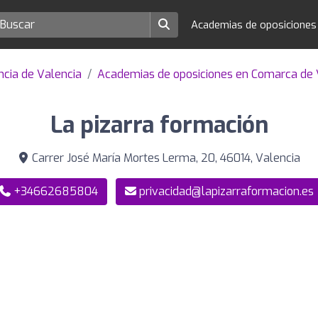
Academias de oposicione
ncia de Valencia
Academias de oposiciones en Comarca de 
La pizarra formación
Carrer José María Mortes Lerma, 20, 46014, Valencia
+34662685804
privacidad@lapizarraformacion.es