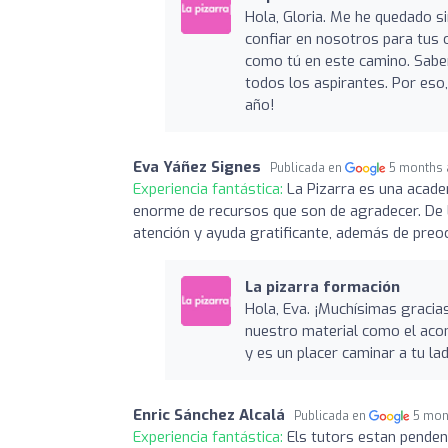
Hola, Gloria. Me he quedado si
confiar en nosotros para tus 
como tú en este camino. Sabe
todos los aspirantes. Por eso
año!
Eva Yáñez Signes
Publicada en
5 months 
Experiencia fantástica:
La Pizarra es una acade
enorme de recursos que son de agradecer. De 
atención y ayuda gratificante, además de pre
La pizarra formación
Hola, Eva. ¡Muchísimas graci
nuestro material como el aco
y es un placer caminar a tu la
Enric Sánchez Alcalá
Publicada en
5 mon
Experiencia fantástica:
Els tutors estan pendent