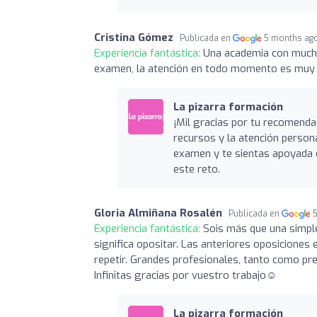
Cristina Gómez
Publicada en
5 months ag
Experiencia fantástica:
Una academia con muchos
examen, la atención en todo momento es muy
La pizarra formación
¡Mil gracias por tu recomenda
recursos y la atención person
examen y te sientas apoyada 
este reto.
Gloria Almiñana Rosalén
Publicada en
Experiencia fantástica:
Sois más que una simple
significa opositar. Las anteriores oposiciones 
repetir. Grandes profesionales, tanto como p
Infinitas gracias por vuestro trabajo☺️
La pizarra formación