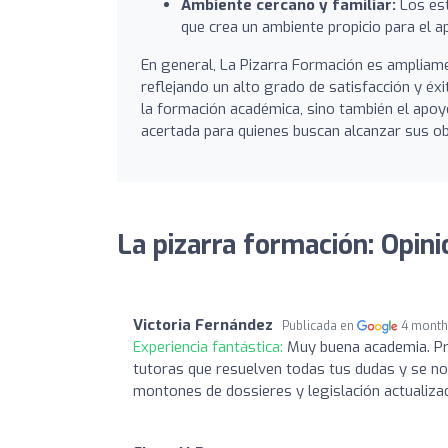
Ambiente cercano y familiar:
Los est
que crea un ambiente propicio para el ap
En general, La Pizarra Formación es ampliam
reflejando un alto grado de satisfacción y éx
la formación académica, sino también el apoyo
acertada para quienes buscan alcanzar sus ob
La pizarra formación: Opin
Victoria Fernández
Publicada en
4 month
Experiencia fantástica:
Muy buena academia. Pr
tutoras que resuelven todas tus dudas y se no
montones de dossieres y legislación actualiza