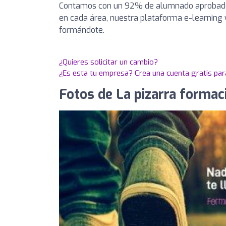
Contamos con un 92% de alumnado aprobado 
en cada área, nuestra plataforma e-learning 
formándote.
¿Quieres solicitar un cambio?
¿Es esta tu empresa? Crea una cuenta gratis par
Fotos de La pizarra formac