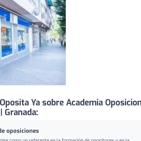
Oposita Ya sobre Academia Oposicio
| Granada:
de oposiciones
ige como un referente en la formación de opositores y en la