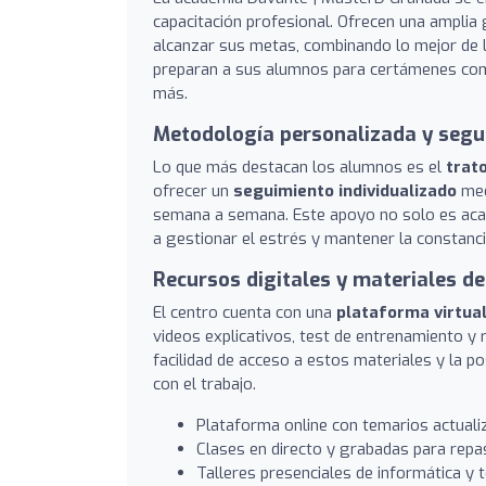
capacitación profesional. Ofrecen una ampli
alcanzar sus metas, combinando lo mejor de la
preparan a sus alumnos para certámenes como
más.
Metodología personalizada y segu
Lo que más destacan los alumnos es el
trat
ofrecer un
seguimiento individualizado
med
semana a semana. Este apoyo no solo es acad
a gestionar el estrés y mantener la constanci
Recursos digitales y materiales de
El centro cuenta con una
plataforma virtua
videos explicativos, test de entrenamiento 
facilidad de acceso a estos materiales y la p
con el trabajo.
Plataforma online con temarios actuali
Clases en directo y grabadas para repa
Talleres presenciales de informática y t