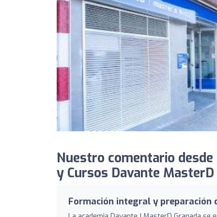
Nuestro comentario desde 
y Cursos Davante MasterD 
Formación integral y preparación 
La academia Davante | MasterD Granada se er