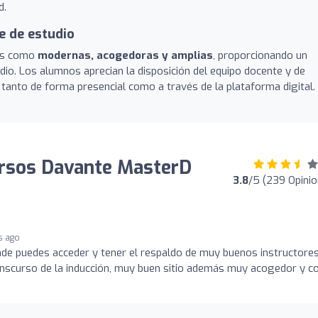
d.
e de estudio
tas como
modernas, acogedoras y amplias
, proporcionando un
udio. Los alumnos aprecian la disposición del equipo docente y de
 tanto de forma presencial como a través de la plataforma digital.
ursos Davante MasterD
3.8
/5 (239 Opini
s ago
de puedes acceder y tener el respaldo de muy buenos instructores
ranscurso de la inducción, muy buen sitio además muy acogedor y c