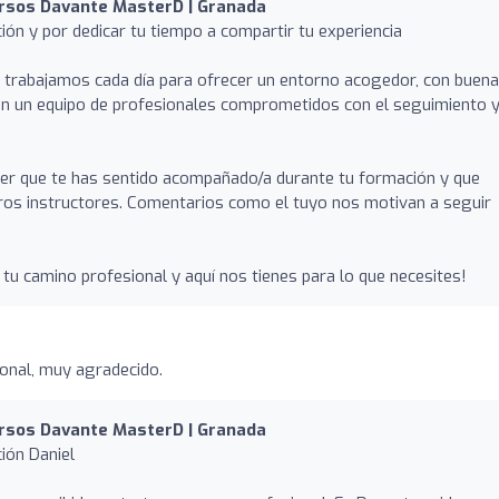
rsos Davante MasterD | Granada
ión y por dedicar tu tiempo a compartir tu experiencia
trabajamos cada día para ofrecer un entorno acogedor, con buen
con un equipo de profesionales comprometidos con el seguimiento y
r que te has sentido acompañado/a durante tu formación y que
ros instructores. Comentarios como el tuyo nos motivan a seguir
u camino profesional y aquí nos tienes para lo que necesites!
onal, muy agradecido.
rsos Davante MasterD | Granada
ión Daniel