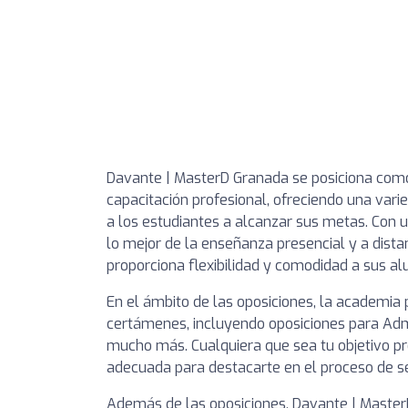
Davante | MasterD Granada se posiciona como 
capacitación profesional, ofreciendo una var
a los estudiantes a alcanzar sus metas. Con 
lo mejor de la enseñanza presencial y a dist
proporciona flexibilidad y comodidad a sus a
En el ámbito de las oposiciones, la academia
certámenes, incluyendo oposiciones para Admin
mucho más. Cualquiera que sea tu objetivo pr
adecuada para destacarte en el proceso de se
Además de las oposiciones, Davante | Master