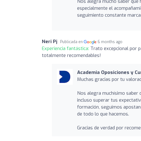
Nos alegra mucho saber que h
especialmente el acompañamien
seguimiento constante marcan 
Neri Pj
Publicada en
6 months ago
Experiencia fantástica:
Trato excepcional por p
totalmente recomendables!
Academia Oposiciones y Cu
Muchas gracias por tu valorac
Nos alegra muchísimo saber qu
incluso superar tus expectativ
formación, seguimos apostand
de todo lo que hacemos.
Gracias de verdad por recome