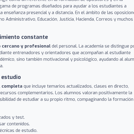
a gama de programas diseñados para ayudar a los estudiantes a
 enseñanza presencial y a distancia. En el ámbito de las oposicion
 Administrativo, Educación, Justicia, Hacienda, Correos y muchos
imiento constante
o cercano y profesional
del personal. La academia se distingue p
iante entrenadores y orientadores que acompañan al estudiante
émico, sino también motivacional y psicológico, ayudando al alu
a.
 estudio
l completa
que incluye temarios actualizados, clases en directo,
y recursos complementarios. Los alumnos valoran positivamente la
osibilidad de estudiar a su propio ritmo, compaginando la formación
zados y test.
sar contenidos.
écnicas de estudio.