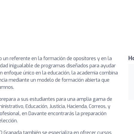
Ho
un referente en la formación de opositores y en la
iedad inigualable de programas diseñados para ayudar
un enfoque único en la educación, la academia combina
ancia mediante un modelo de formación abierta que
lumnos.
 prepara a sus estudiantes para una amplia gama de
istrativo, Educación, Justicia, Hacienda, Correos, y
ofesional, en Davante encontrarás la preparación
lección.
D Granada también se especializa en ofrecer cursos