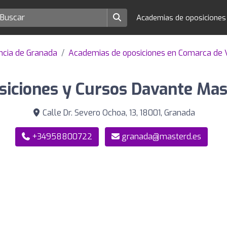
Academias de oposicione
ncia de Granada
Academias de oposiciones en Comarca de 
iciones y Cursos Davante Mas
Calle Dr. Severo Ochoa, 13, 18001, Granada
+34958800722
granada@masterd.es