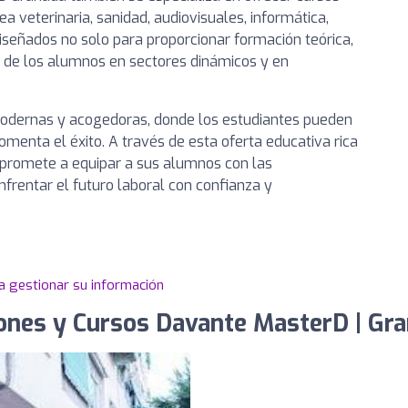
 veterinaria, sanidad, audiovisuales, informática,
iseñados no solo para proporcionar formación teórica,
ral de los alumnos en sectores dinámicos y en
 modernas y acogedoras, donde los estudiantes pueden
omenta el éxito. A través de esta oferta educativa rica
promete a equipar a sus alumnos con las
frentar el futuro laboral con confianza y
a gestionar su información
ones y Cursos Davante MasterD | Gr