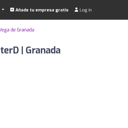
s
Añade tu empresa gratis
Log in
Vega de Granada
terD | Granada