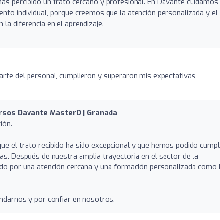
as percibido un trato cercano y profesional. En Davante cuidamos
to individual, porque creemos que la atención personalizada y el
la diferencia en el aprendizaje.
arte del personal, cumplieron y superaron mis expectativas,
rsos Davante MasterD | Granada
ión.
e el trato recibido ha sido excepcional y que hemos podido cumpli
as. Después de nuestra amplia trayectoria en el sector de la
o por una atención cercana y una formación personalizada como
ndarnos y por confiar en nosotros.