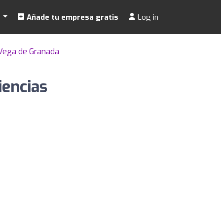
s
Añade tu empresa gratis
Log in
Vega de Granada
iencias