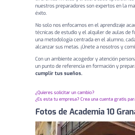
nuestros preparadores son expertos en la mate
éxito.
No solo nos enfocamos en el aprendizaje ac
técnicas de estudio y el alquiler de aulas de
una metodología centrada en el alumno, cada 
alcanzar sus metas. ¡Únete a nosotros y comi
Con un ambiente acogedor y atención persona
un punto de referencia en formación y prepa
cumplir tus sueños.
¿Quieres solicitar un cambio?
¿Es esta tu empresa? Crea una cuenta gratis par
Fotos de Academia 10 Grana