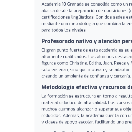
Academia 10 Granada se consolida como un ref
abarca desde la preparación de oposiciones (m
certificaciones lingüísticas. Con dos sedes e
mediante una metodología que combina la enseñ
para todos los niveles.
Profesorado nativo y atención per
El gran punto fuerte de esta academia es su
altamente cualificados. Los alumnos destacan
figuras como Christine, Editha, Juan, Reece y
solo enseñan, sino que motivan y se adaptan 
creando un ambiente de confianza y cercanía.
Metodología efectiva y recursos d
La formación se estructura en torno a result
material didáctico de alta calidad. Los curso
muchos alumnos alcanzar o superar sus objeti
reducidos. Además, la academia cuenta con un
y clases de apoyo escolar, facilitando una p