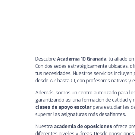
Descubre
Academia 10 Granada
, tu aliado e
Con dos sedes estratégicamente ubicadas, of
tus necesidades. Nuestros servicios incluyen
desde A2 hasta C1, con profesores nativos y 
Además, somos un centro autorizado para l
garantizando así una formación de calidad y 
clases de apoyo escolar
para estudiantes de
superar las asignaturas más desafiantes.
Nuestra
academia de oposiciones
ofrece pr
diferentes niveles y áreas. Desde oposiciones