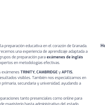
Ho
n la preparación educativa en el corazón de Granada.
recemos una experiencia de aprendizaje adaptada a
 grupos de preparación para
exámenes de inglés
expertos en metodologías efectivas.
os exámenes
TRINITY, CAMBRIDGE
y
APTIS
,
resultados visibles. También nos especializamos en
 primaria, secundaria y universidad, ayudando a
eparaciones tanto presenciales como online para
 de magisterio hasta administrativo del estado,