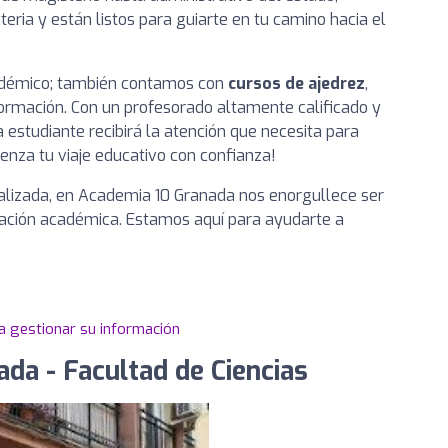
ria y están listos para guiarte en tu camino hacia el
adémico; también contamos con
cursos de ajedrez
,
 formación. Con un profesorado altamente calificado y
estudiante recibirá la atención que necesita para
enza tu viaje educativo con confianza!
lizada, en Academia 10 Granada nos enorgullece ser
ración académica. Estamos aquí para ayudarte a
a gestionar su información
da - Facultad de Ciencias