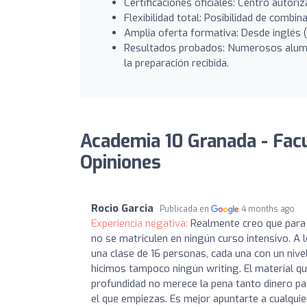
Certificaciones oficiales: Centro autor
Flexibilidad total: Posibilidad de combin
Amplia oferta formativa: Desde inglés (
Resultados probados: Numerosos alumn
la preparación recibida.
Academia 10 Granada - Facu
Opiniones
Rocio Garcia
Publicada en
4 months ago
Experiencia negativa:
Realmente creo que para 
no se matriculen en ningún curso intensivo. A 
una clase de 16 personas, cada una con un niv
hicimos tampoco ningún writing. El material q
profundidad no merece la pena tanto dinero pa
el que empiezas. Es mejor apuntarte a cualquie