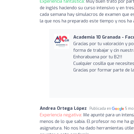
Experiencia fantástica:
Muy buen trato por par
de inglés haciendo su curso intensivo y en tre
cada semana hay simulacros de examen que eso
la que nos ha preparado este tiempo y nos h
Academia 10 Granada - Facu
Gracias por tu valoración y p
forma de trabajar y cin nuestr
Enhorabuena por tu B2!!
Cualquier cosilla que necesite
Gracias por formar parte de la
Andrea Ortega López
Publicada en
5 mo
Experiencia negativa:
Me apunté para un intens
menos de lo que sabía. El profesor no me ha 
asignatura. No nos ha dado herramientas útiles