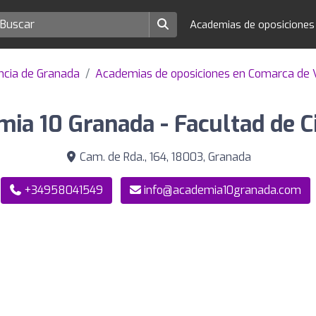
Academias de oposicione
ncia de Granada
Academias de oposiciones en Comarca de 
ia 10 Granada - Facultad de C
Cam. de Rda., 164, 18003, Granada
+34958041549
info@academia10granada.com