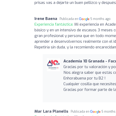
prisas vas a dejarte un buen pellizco y despué
Irene Baena
Publicada en
5 months ago
Experiencia fantástica:
Mi experiencia en Acade
básico y en un intensivo de escasos 3 meses co
gran profesional y persona que en todo momen
aprender a desenvolvernos realmente con el id
Repetiría sin duda, y la recomiendo encarecida
Academia 10 Granada - Facu
Gracias por tu valoración y po
Nos alegra saber que estás co
Enhorabuena por tu B2 !
Cualquier cosilla que necesite
Gracias por formar parte de l
Mar Lara Planells
Publicada en
5 months