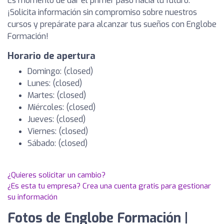
Es momento de dar el primer paso hacia tu futuro.
¡Solicita información sin compromiso sobre nuestros
cursos y prepárate para alcanzar tus sueños con Englobe
Formación!
Horario de apertura
Domingo: (closed)
Lunes: (closed)
Martes: (closed)
Miércoles: (closed)
Jueves: (closed)
Viernes: (closed)
Sábado: (closed)
¿Quieres solicitar un cambio?
¿Es esta tu empresa? Crea una cuenta gratis para gestionar
su información
Fotos de Englobe Formación |