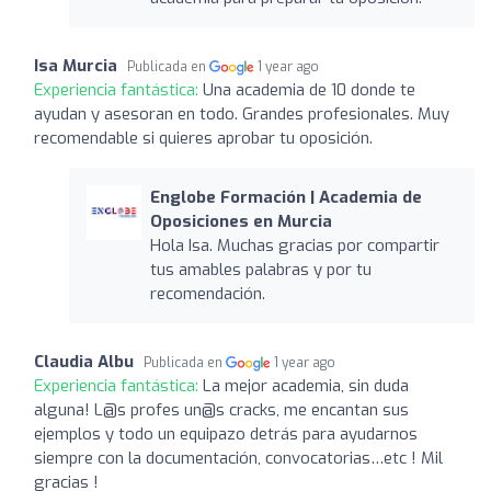
Isa Murcia
Publicada en
1 year ago
Experiencia fantástica:
Una academia de 10 donde te
ayudan y asesoran en todo. Grandes profesionales. Muy
recomendable si quieres aprobar tu oposición.
Englobe Formación | Academia de
Oposiciones en Murcia
Hola Isa. Muchas gracias por compartir
tus amables palabras y por tu
recomendación.
Claudia Albu
Publicada en
1 year ago
Experiencia fantástica:
La mejor academia, sin duda
alguna! L@s profes un@s cracks, me encantan sus
ejemplos y todo un equipazo detrás para ayudarnos
siempre con la documentación, convocatorias…etc ! Mil
gracias !