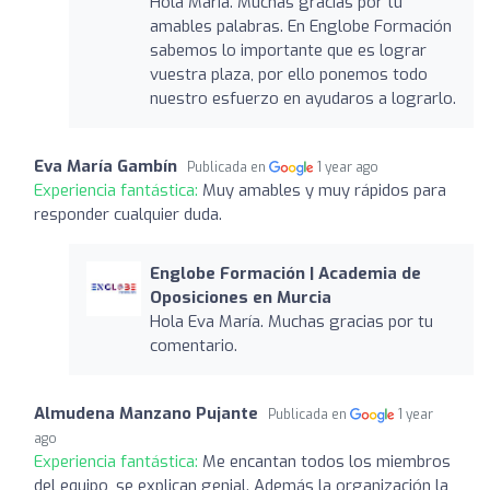
Hola María. Muchas gracias por tu
amables palabras. En Englobe Formación
sabemos lo importante que es lograr
vuestra plaza, por ello ponemos todo
nuestro esfuerzo en ayudaros a lograrlo.
Eva María Gambín
Publicada en
1 year ago
Experiencia fantástica:
Muy amables y muy rápidos para
responder cualquier duda.
Englobe Formación | Academia de
Oposiciones en Murcia
Hola Eva María. Muchas gracias por tu
comentario.
Almudena Manzano Pujante
Publicada en
1 year
ago
Experiencia fantástica:
Me encantan todos los miembros
del equipo, se explican genial. Además la organización la