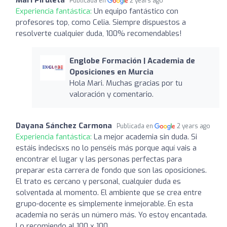
Publicada en
2 years ago
Experiencia fantástica:
Un equipo fantástico con
profesores top, como Celia. Siempre dispuestos a
resolverte cualquier duda, 100% recomendables!
Englobe Formación | Academia de
Oposiciones en Murcia
Hola Mari. Muchas gracias por tu
valoración y comentario.
Dayana Sánchez Carmona
Publicada en
2 years ago
Experiencia fantástica:
La mejor academia sin duda. Si
estáis indecisxs no lo penséis más porque aquí vais a
encontrar el lugar y las personas perfectas para
preparar esta carrera de fondo que son las oposiciones.
El trato es cercano y personal, cualquier duda es
solventada al momento. El ambiente que se crea entre
grupo-docente es simplemente inmejorable. En esta
academia no serás un número más. Yo estoy encantada.
Lo recomiendo al 100 x 100.