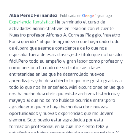
Alba Perez Fernandez
Publicada en
1 year ago
Experiencia fantástica:
He terminado el curso de
actividades administrativas en relación con el cliente.
Nuestro profesor Alfonso A. Correas Piaggio, "nuestro
Fonsi querido " al que le agradezco que haya dado todo
de él,para que seamos conscientes de lo que nos
esperaba fuera de esas clases,este título que no ha sido
fácil.Pero todo su empeño y gran labor como profesor y
como persona ha dado de su fruto, sus clases
entretenidas en las que he desarrollado nuevos
aprendizajes y he descubierto lo que me gusta gracias a
todo lo que nos ha enseñado. Mini excursiones en las que
nos ha hecho descubrir que existe archivos históricos y
mayayo al que no se me hubiese ocurrida entrar,pero
agradecerle que me haya hecho descubrir nuevas
oportunidades y nuevas experiencias que me llevaré
siempre. Solo puedo estar agradecida por esta
formación profesional en la cual me siento feliz y
satisfecha de haber conseguido algo mas en mi vida. Y