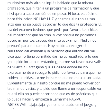
muchísimo más alto de inglés hablado que la misma
profesora, que ni tenía un programa de formación y que
ni si quiera supo por dónde empezar. El local es pésimo,
hace frío, calor, NO HAY LUZ y además el ruido es tan
alto que no se puede escuchar lo que dice la profesora. El
día del examen tuvimos que pedir por favor a las chicas
del mostrador que bajaran la voz porque no podíamos
escuchar por los cascos durante el examen. Nadie nos
preparó para el examen. Hoy he ido a recoger el
resultado del examen y la persona que estaba allí me
dice que no tiene permitido darme el resultado, a lo que
yo le pido incluso intentando ganarme su favor para salir
de vuelta a Cartagena que es desde donde he ido
expresamente a recogerlo pidiendo favores para que me
cuiden las niñas.... y me insiste en que no está autorizada.
Evidentemente le insisto porque no me puedo volver con
las manos vacías y le pido que llame a un responsable ya
que si ella no puede hacer nada que es de prácticas que
lo pueda hacer y empieza a llamarme PASIVO
AGRESIVA!!! jajajajajajaj yo no he entrado en el juego y