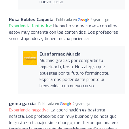
nuevo curso
Rosa Robles Cayuela
Publicada en
2 years ago
Experiencia fantástica:
He hecho varios cursos con ellos,
estoy muy contenta con los contenidos. Los profesores
son estupendos y tienen mucha paciencia
Euroformac Murcia
Muchas gracias por compartir tu
experiencia, Rosa. Nos alegra que
apuestes por tu futuro formándote.
Esperamos poder darte pronto la
bienvenida a un nuevo curso.
gema garcia
Publicada en
2 years ago
Experiencia negativa:
La coordinación es bastante
nefasta. Los profesores son muy buenos y se nota que
le gusta su trabajo, sin embargo, me dijeron que una vez
terminara la preparación de oposiciones podía acceder a