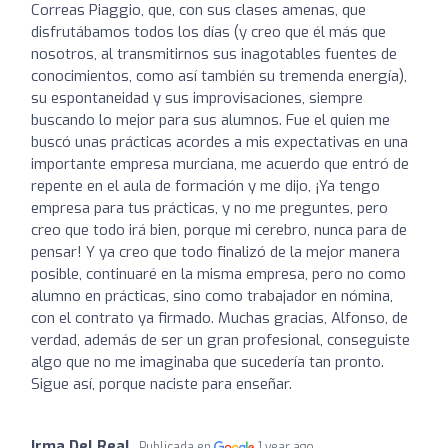
Correas Piaggio, que, con sus clases amenas, que
disfrutábamos todos los días (y creo que él más que
nosotros, al transmitirnos sus inagotables fuentes de
conocimientos, como así también su tremenda energía),
su espontaneidad y sus improvisaciones, siempre
buscando lo mejor para sus alumnos. Fue el quien me
buscó unas prácticas acordes a mis expectativas en una
importante empresa murciana, me acuerdo que entró de
repente en el aula de formación y me dijo, ¡Ya tengo
empresa para tus prácticas, y no me preguntes, pero
creo que todo irá bien, porque mi cerebro, nunca para de
pensar! Y ya creo que todo finalizó de la mejor manera
posible, continuaré en la misma empresa, pero no como
alumno en prácticas, sino como trabajador en nómina,
con el contrato ya firmado. Muchas gracias, Alfonso, de
verdad, además de ser un gran profesional, conseguiste
algo que no me imaginaba que sucedería tan pronto.
Sigue así, porque naciste para enseñar.
Irma Del Real
Publicada en
1 year ago