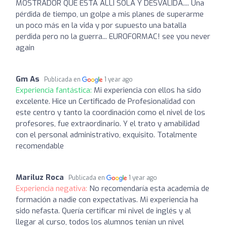
MOSTRADOR QUE ESTÁ ALLÍ SOLA Y DESVALIDA.... Una
pérdida de tiempo, un golpe a mis planes de superarme
un poco más en la vida y por supuesto una batalla
perdida pero no la guerra... EUROFORMAC! see you never
again
Gm As
Publicada en
1 year ago
Experiencia fantástica:
Mi experiencia con ellos ha sido
excelente. Hice un Certificado de Profesionalidad con
este centro y tanto la coordinación como el nivel de los
profesores, fue extraordinario. Y el trato y amabilidad
con el personal administrativo, exquisito. Totalmente
recomendable
Mariluz Roca
Publicada en
1 year ago
Experiencia negativa:
No recomendaría esta academia de
formación a nadie con expectativas. Mi experiencia ha
sido nefasta. Quería certificar mi nivel de inglés y al
llegar al curso, todos los alumnos tenían un nivel