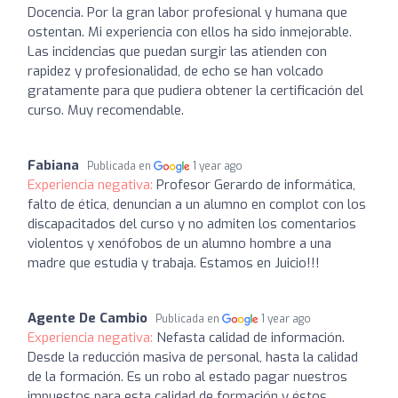
Docencia. Por la gran labor profesional y humana que
ostentan. Mi experiencia con ellos ha sido inmejorable.
Las incidencias que puedan surgir las atienden con
rapidez y profesionalidad, de echo se han volcado
gratamente para que pudiera obtener la certificación del
curso. Muy recomendable.
Fabiana
Publicada en
1 year ago
Experiencia negativa:
Profesor Gerardo de informática,
falto de ética, denuncian a un alumno en complot con los
discapacitados del curso y no admiten los comentarios
violentos y xenófobos de un alumno hombre a una
madre que estudia y trabaja. Estamos en Juicio!!!
Agente De Cambio
Publicada en
1 year ago
Experiencia negativa:
Nefasta calidad de información.
Desde la reducción masiva de personal, hasta la calidad
de la formación. Es un robo al estado pagar nuestros
impuestos para esta calidad de formación y éstos