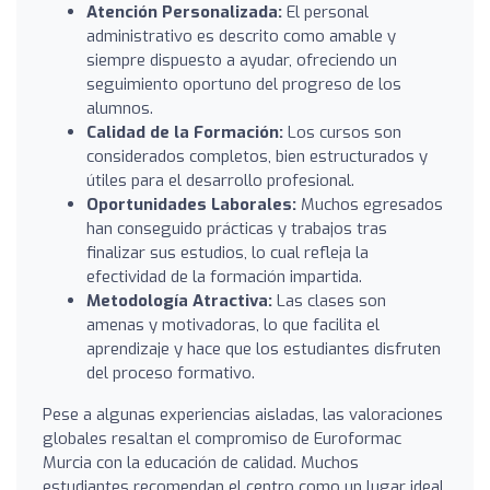
Atención Personalizada:
El personal
administrativo es descrito como amable y
siempre dispuesto a ayudar, ofreciendo un
seguimiento oportuno del progreso de los
alumnos.
Calidad de la Formación:
Los cursos son
considerados completos, bien estructurados y
útiles para el desarrollo profesional.
Oportunidades Laborales:
Muchos egresados
han conseguido prácticas y trabajos tras
finalizar sus estudios, lo cual refleja la
efectividad de la formación impartida.
Metodología Atractiva:
Las clases son
amenas y motivadoras, lo que facilita el
aprendizaje y hace que los estudiantes disfruten
del proceso formativo.
Pese a algunas experiencias aisladas, las valoraciones
globales resaltan el compromiso de Euroformac
Murcia con la educación de calidad. Muchos
estudiantes recomendan el centro como un lugar ideal