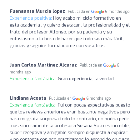
Fuensanta Murcia lopez
Publicada en
6 months ago
Experiencia positiva:
Hoy acabo mi ciclo formativo en
esta academia , y quiero destacar , la profesionalidad y el
trato del profesor Alfonso, por su paciencia y su
entusiasmo a la hora de hacer que todo sea más fácil ,
gracias y seguiré formándome con vosotros
Juan Carlos Martínez Alcaraz
Publicada en
6
months ago
Experiencia fantástica:
Gran experiencia, la.verdad
Lindiana Acosta
Publicada en
6 months ago
Experiencia fantástica:
Fui con pocas expectativas puesto
que los reviews anteriores eran bastante negativos pero
para mí grata sorpresa todo lo contrario, no podría pedir
más sinceramente la profesora Susana Soto es increíble,
súper receptiva y amigable siempre dispuesta a explicar
y no contenta con eso practicamos lo aprendido en clase