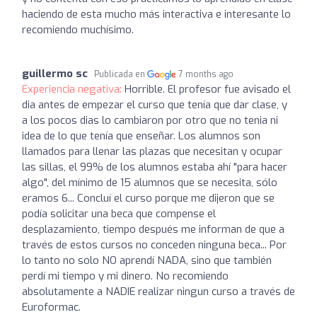
haciendo de esta mucho más interactiva e interesante lo
recomiendo muchísimo.
guillermo sc
Publicada en
7 months ago
Experiencia negativa:
Horrible. El profesor fue avisado el
dia antes de empezar el curso que tenía que dar clase, y
a los pocos dias lo cambiaron por otro que no tenia ni
idea de lo que tenía que enseñar. Los alumnos son
llamados para llenar las plazas que necesitan y ocupar
las sillas, el 99% de los alumnos estaba ahí "para hacer
algo", del mínimo de 15 alumnos que se necesita, sólo
eramos 6... Concluí el curso porque me dijeron que se
podía solicitar una beca que compense el
desplazamiento, tiempo después me informan de que a
través de estos cursos no conceden ninguna beca... Por
lo tanto no solo NO aprendí NADA, sino que también
perdí mi tiempo y mi dinero. No recomiendo
absolutamente a NADIE realizar ningun curso a través de
Euroformac.