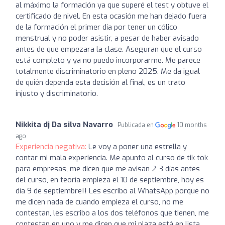
al máximo la formación ya que superé el test y obtuve el
certificado de nivel. En esta ocasión me han dejado fuera
de la formación el primer día por tener un cólico
menstrual y no poder asistir, a pesar de haber avisado
antes de que empezara la clase. Aseguran que el curso
está completo y ya no puedo incorporarme. Me parece
totalmente discriminatorio en pleno 2025. Me da igual
de quién dependa esta decisión al final, es un trato
injusto y discriminatorio.
Nikkita dj Da silva Navarro
Publicada en
10 months
ago
Experiencia negativa:
Le voy a poner una estrella y
contar mi mala experiencia. Me apunto al curso de tik tok
para empresas, me dicen que me avisan 2-3 días antes
del curso, en teoría empieza el 10 de septiembre, hoy es
día 9 de septiembre!! Les escribo al WhatsApp porque no
me dicen nada de cuando empieza el curso, no me
contestan, les escribo a los dos teléfonos que tienen, me
contestan en uno y me dicen que mi plaza está en lista