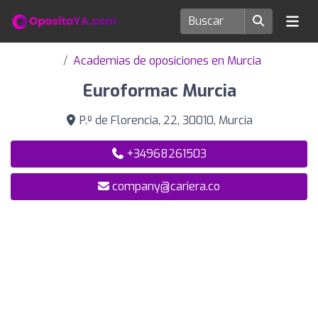
Academias de oposiciones en Murcia
Euroformac Murcia
P.º de Florencia, 22, 30010, Murcia
+34968261503
company@cariera.co