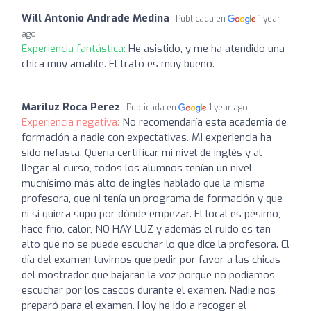
Will Antonio Andrade Medina
Publicada en
1 year
ago
Experiencia fantástica:
He asistido, y me ha atendido una
chica muy amable. El trato es muy bueno.
Mariluz Roca Perez
Publicada en
1 year ago
Experiencia negativa:
No recomendaría esta academia de
formación a nadie con expectativas. Mi experiencia ha
sido nefasta. Quería certificar mi nivel de inglés y al
llegar al curso, todos los alumnos tenían un nivel
muchísimo más alto de inglés hablado que la misma
profesora, que ni tenía un programa de formación y que
ni si quiera supo por dónde empezar. El local es pésimo,
hace frío, calor, NO HAY LUZ y además el ruido es tan
alto que no se puede escuchar lo que dice la profesora. El
día del examen tuvimos que pedir por favor a las chicas
del mostrador que bajaran la voz porque no podíamos
escuchar por los cascos durante el examen. Nadie nos
preparó para el examen. Hoy he ido a recoger el