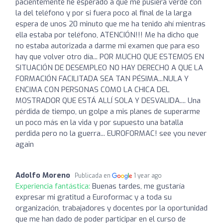
pacientemente he esperado a que me pusiera verde con
la del teléfono y por si fuera poco al final de la larga
espera de unos 20 minuto que me ha tenido ahí mientras
ella estaba por teléfono, ATENCIÓN!!! Me ha dicho que
no estaba autorizada a darme mi examen que para eso
hay que volver otro día... POR MUCHO QUE ESTEMOS EN
SITUACIÓN DE DESEMPLEO NO HAY DERECHO A QUE LA
FORMACIÓN FACILITADA SEA TAN PÉSIMA...NULA Y
ENCIMA CON PERSONAS COMO LA CHICA DEL
MOSTRADOR QUE ESTÁ ALLÍ SOLA Y DESVALIDA.... Una
pérdida de tiempo, un golpe a mis planes de superarme
un poco más en la vida y por supuesto una batalla
perdida pero no la guerra... EUROFORMAC! see you never
again
Adolfo Moreno
Publicada en
1 year ago
Experiencia fantástica:
Buenas tardes, me gustaría
expresar mi gratitud a Euroformac y a toda su
organización, trabajadores y docentes por la oportunidad
que me han dado de poder participar en el curso de