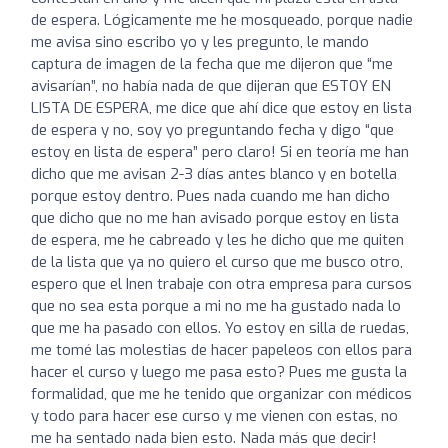
de espera. Lógicamente me he mosqueado, porque nadie
me avisa sino escribo yo y les pregunto, le mando
captura de imagen de la fecha que me dijeron que “me
avisarían”, no había nada de que dijeran que ESTOY EN
LISTA DE ESPERA, me dice que ahí dice que estoy en lista
de espera y no, soy yo preguntando fecha y digo “que
estoy en lista de espera” pero claro! Si en teoría me han
dicho que me avisan 2-3 días antes blanco y en botella
porque estoy dentro. Pues nada cuando me han dicho
que dicho que no me han avisado porque estoy en lista
de espera, me he cabreado y les he dicho que me quiten
de la lista que ya no quiero el curso que me busco otro,
espero que el Inen trabaje con otra empresa para cursos
que no sea esta porque a mi no me ha gustado nada lo
que me ha pasado con ellos. Yo estoy en silla de ruedas,
me tomé las molestias de hacer papeleos con ellos para
hacer el curso y luego me pasa esto? Pues me gusta la
formalidad, que me he tenido que organizar con médicos
y todo para hacer ese curso y me vienen con estas, no
me ha sentado nada bien esto. Nada más que decir!