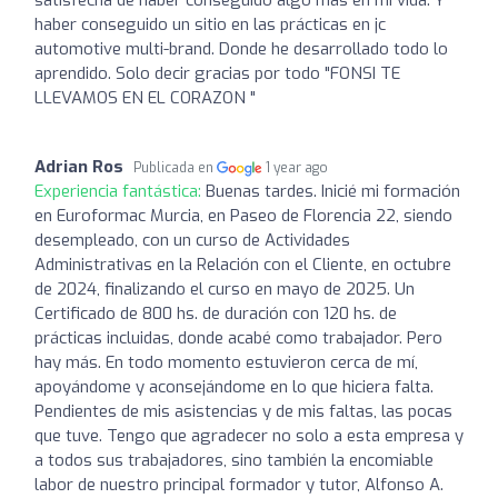
haber conseguido un sitio en las prácticas en jc
automotive multi-brand. Donde he desarrollado todo lo
aprendido. Solo decir gracias por todo "FONSI TE
LLEVAMOS EN EL CORAZON "
Adrian Ros
Publicada en
1 year ago
Experiencia fantástica:
Buenas tardes. Inicié mi formación
en Euroformac Murcia, en Paseo de Florencia 22, siendo
desempleado, con un curso de Actividades
Administrativas en la Relación con el Cliente, en octubre
de 2024, finalizando el curso en mayo de 2025. Un
Certificado de 800 hs. de duración con 120 hs. de
prácticas incluidas, donde acabé como trabajador. Pero
hay más. En todo momento estuvieron cerca de mí,
apoyándome y aconsejándome en lo que hiciera falta.
Pendientes de mis asistencias y de mis faltas, las pocas
que tuve. Tengo que agradecer no solo a esta empresa y
a todos sus trabajadores, sino también la encomiable
labor de nuestro principal formador y tutor, Alfonso A.