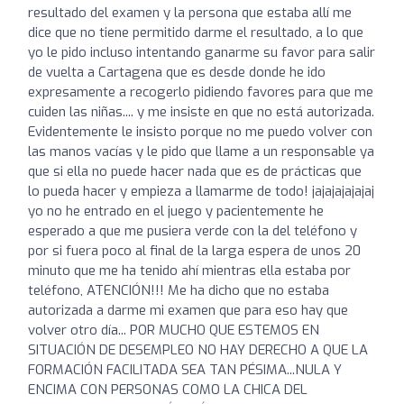
resultado del examen y la persona que estaba allí me
dice que no tiene permitido darme el resultado, a lo que
yo le pido incluso intentando ganarme su favor para salir
de vuelta a Cartagena que es desde donde he ido
expresamente a recogerlo pidiendo favores para que me
cuiden las niñas.... y me insiste en que no está autorizada.
Evidentemente le insisto porque no me puedo volver con
las manos vacías y le pido que llame a un responsable ya
que si ella no puede hacer nada que es de prácticas que
lo pueda hacer y empieza a llamarme de todo! jajajajajajaj
yo no he entrado en el juego y pacientemente he
esperado a que me pusiera verde con la del teléfono y
por si fuera poco al final de la larga espera de unos 20
minuto que me ha tenido ahí mientras ella estaba por
teléfono, ATENCIÓN!!! Me ha dicho que no estaba
autorizada a darme mi examen que para eso hay que
volver otro día... POR MUCHO QUE ESTEMOS EN
SITUACIÓN DE DESEMPLEO NO HAY DERECHO A QUE LA
FORMACIÓN FACILITADA SEA TAN PÉSIMA...NULA Y
ENCIMA CON PERSONAS COMO LA CHICA DEL