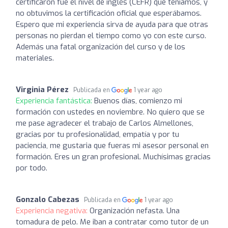
certificaron fue el nivel de inglés (CEFR) que teníamos, y
no obtuvimos la certificación oficial que esperábamos.
Espero que mi experiencia sirva de ayuda para que otras
personas no pierdan el tiempo como yo con este curso.
Además una fatal organización del curso y de los
materiales.
Virginia Pérez
Publicada en
1 year ago
Experiencia fantástica:
Buenos días, comienzo mi
formación con ustedes en noviembre. No quiero que se
me pase agradecer el trabajo de Carlos Almellones,
gracias por tu profesionalidad, empatía y por tu
paciencia, me gustaria que fueras mi asesor personal en
formación. Eres un gran profesional. Muchísimas gracias
por todo.
Gonzalo Cabezas
Publicada en
1 year ago
Experiencia negativa:
Organización nefasta. Una
tomadura de pelo. Me iban a contratar como tutor de un