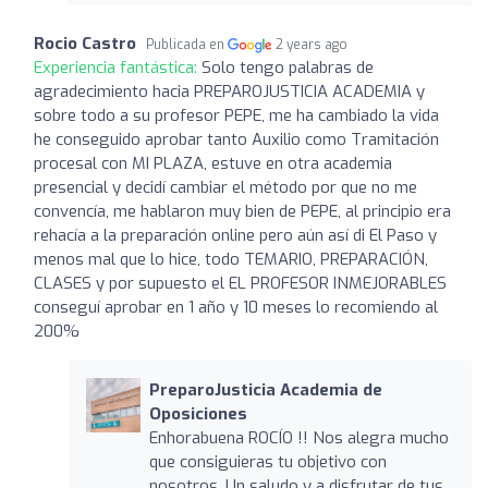
Rocio Castro
Publicada en
2 years ago
Experiencia fantástica:
Solo tengo palabras de
agradecimiento hacia PREPAROJUSTICIA ACADEMIA y
sobre todo a su profesor PEPE, me ha cambiado la vida
he conseguido aprobar tanto Auxilio como Tramitación
procesal con MI PLAZA, estuve en otra academia
presencial y decidí cambiar el método por que no me
convencía, me hablaron muy bien de PEPE, al principio era
rehacía a la preparación online pero aún así di El Paso y
menos mal que lo hice, todo TEMARIO, PREPARACIÓN,
CLASES y por supuesto el EL PROFESOR INMEJORABLES
conseguí aprobar en 1 año y 10 meses lo recomiendo al
200%
PreparoJusticia Academia de
Oposiciones
Enhorabuena ROCÍO !! Nos alegra mucho
que consiguieras tu objetivo con
nosotros. Un saludo y a disfrutar de tus