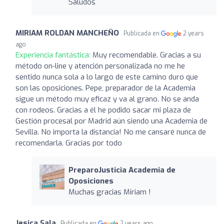
Saludos
MIRIAM ROLDAN MANCHEÑO
Publicada en
2 years
ago
Experiencia fantástica:
Muy recomendable. Gracias a su
método on-line y atención personalizada no me he
sentido nunca sola a lo largo de este camino duro que
son las oposiciones. Pepe, preparador de la Academia
sigue un método muy eficaz y va al grano. No se anda
con rodeos. Gracias a él he podido sacar mi plaza de
Gestión procesal por Madrid aún siendo una Academia de
Sevilla. No importa la distancia! No me cansaré nunca de
recomendarla. Gracias por todo
PreparoJusticia Academia de
Oposiciones
Muchas gracias Miriam !
Jesica Sala
Publicada en
2 years ago