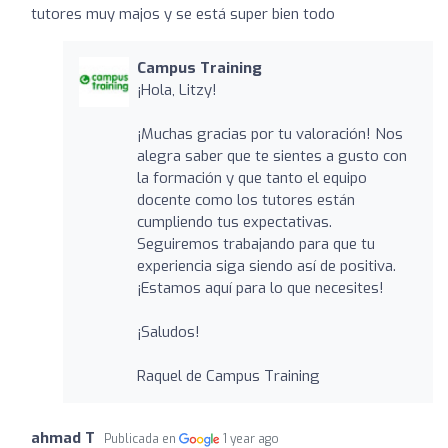
tutores muy majos y se está super bien todo
Campus Training
¡Hola, Litzy!
¡Muchas gracias por tu valoración! Nos
alegra saber que te sientes a gusto con
la formación y que tanto el equipo
docente como los tutores están
cumpliendo tus expectativas.
Seguiremos trabajando para que tu
experiencia siga siendo así de positiva.
¡Estamos aquí para lo que necesites!
¡Saludos!
Raquel de Campus Training
ahmad T
Publicada en
1 year ago