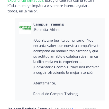
Experiencia fantástica:
Estoy encantada con la tutora
Kàtia, es muy simpática y siempre intenta ayudar a
todos, es la mejor.
Campus Training
¡Buen día, Ahinna!
¡Qué alegría leer tu comentario! Nos
encanta saber que nuestra compañera te
acompaña de manera tan cercana y que
su actitud amable y colaborativa marca
la diferencia en tu experiencia.
¡Comentarios como el tuyo nos motivan
a seguir ofreciendo la mejor atención!
Atentamente,
Raquel de Campus Training
Ibtisam Bouhaja Senouni