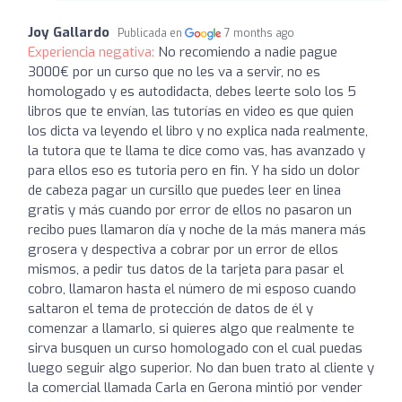
Joy Gallardo
Publicada en
7 months ago
Experiencia negativa:
No recomiendo a nadie pague
3000€ por un curso que no les va a servir, no es
homologado y es autodidacta, debes leerte solo los 5
libros que te envían, las tutorías en video es que quien
los dicta va leyendo el libro y no explica nada realmente,
la tutora que te llama te dice como vas, has avanzado y
para ellos eso es tutoria pero en fin. Y ha sido un dolor
de cabeza pagar un cursillo que puedes leer en linea
gratis y más cuando por error de ellos no pasaron un
recibo pues llamaron día y noche de la más manera más
grosera y despectiva a cobrar por un error de ellos
mismos, a pedir tus datos de la tarjeta para pasar el
cobro, llamaron hasta el número de mi esposo cuando
saltaron el tema de protección de datos de él y
comenzar a llamarlo, si quieres algo que realmente te
sirva busquen un curso homologado con el cual puedas
luego seguir algo superior. No dan buen trato al cliente y
la comercial llamada Carla en Gerona mintió por vender