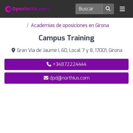
Academias de oposiciones en Girona
Campus Training
Gran Via de Jaume I, 60, Local 7 y 8, 17001, Girona
+34872224444
dpd@northius.com