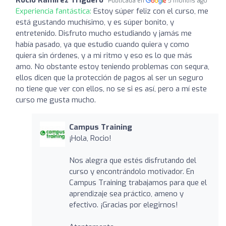
Publicada en
5 months ago
Experiencia fantástica:
Estoy súper feliz con el curso, me
está gustando muchísimo, y es súper bonito, y
entretenido. Disfruto mucho estudiando y jamás me
había pasado, ya que estudio cuando quiera y como
quiera sin órdenes, y a mi ritmo y eso es lo que más
amo. No obstante estoy teniendo problemas con sequra,
ellos dicen que la protección de pagos al ser un seguro
no tiene que ver con ellos, no se si es así, pero a mí este
curso me gusta mucho.
Campus Training
¡Hola, Rocio!
Nos alegra que estés disfrutando del
curso y encontrándolo motivador. En
Campus Training trabajamos para que el
aprendizaje sea práctico, ameno y
efectivo. ¡Gracias por elegirnos!