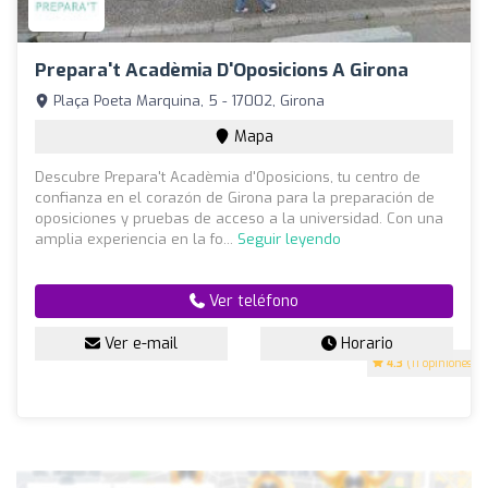
Prepara't Acadèmia D'Oposicions A Girona
Plaça Poeta Marquina, 5 - 17002, Girona
Mapa
Descubre Prepara't Acadèmia d'Oposicions, tu centro de
confianza en el corazón de Girona para la preparación de
oposiciones y pruebas de acceso a la universidad. Con una
amplia experiencia en la fo...
Seguir leyendo
Ver teléfono
Ver e-mail
Horario
4.3
(11 opiniones)