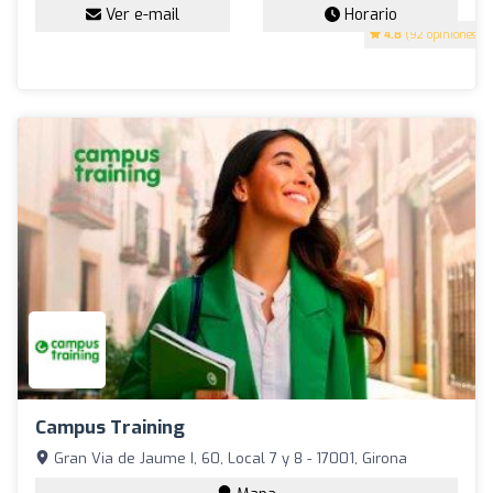
Ver e-mail
Horario
4.8
(92 opiniones)
Campus Training
Gran Via de Jaume I, 60, Local 7 y 8 - 17001, Girona