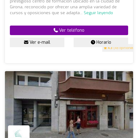
prestigioso centro de formación ubicado en la ciudad de
Girona, reconocido por ofrecer una amplia variedad de
cursos y oposiciones que se adapta...
Seguir leyendo
Ver teléfono
Ver e-mail
Horario
4.3
(48 opiniones)