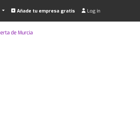
s
Añade tu empresa gratis
Log in
erta de Murcia