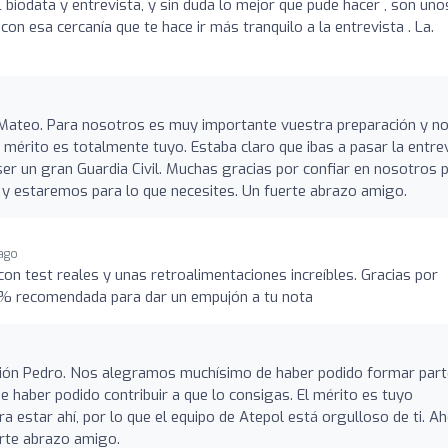
iodata y entrevista, y sin duda lo mejor que pude hacer , son uno
n esa cercanía que te hace ir más tranquilo a la entrevista . La.
Mateo. Para nosotros es muy importante vuestra preparación y no
mérito es totalmente tuyo. Estaba claro que ibas a pasar la entre
er un gran Guardia Civil. Muchas gracias por confiar en nosotros 
y estaremos para lo que necesites. Un fuerte abrazo amigo.
ago
n test reales y unas retroalimentaciones increíbles. Gracias por
0% recomendada para dar un empujón a tu nota
ón Pedro. Nos alegramos muchísimo de haber podido formar part
 haber podido contribuir a que lo consigas. El mérito es tuyo
 estar ahí, por lo que el equipo de Atepol está orgulloso de ti. A
erte abrazo amigo.