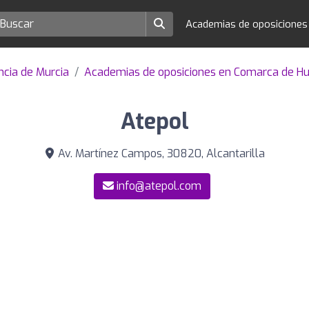
Academias de oposicione
ncia de Murcia
Academias de oposiciones en Comarca de Hu
Atepol
Av. Martínez Campos, 30820, Alcantarilla
info@atepol.com