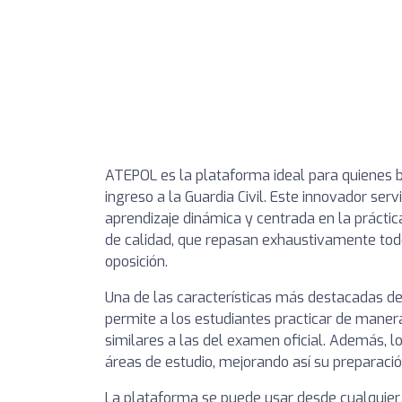
ATEPOL es la plataforma ideal para quienes 
ingreso a la Guardia Civil. Este innovador serv
aprendizaje dinámica y centrada en la prácti
de calidad, que repasan exhaustivamente todo
oposición.
Una de las características más destacadas de
permite a los estudiantes practicar de maner
similares a las del examen oficial. Además, l
áreas de estudio, mejorando así su preparació
La plataforma se puede usar desde cualquier