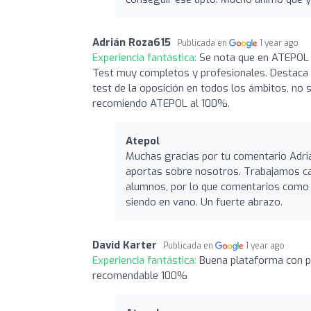
Adrián Roza615
Publicada en
1 year ago
Experiencia fantástica:
Se nota que en ATEPOL s
Test muy completos y profesionales. Destaca s
test de la oposición en todos los ámbitos, no s
recomiendo ATEPOL al 100%.
Atepol
Muchas gracias por tu comentario Adri
aportas sobre nosotros. Trabajamos cad
alumnos, por lo que comentarios como e
siendo en vano. Un fuerte abrazo.
David Karter
Publicada en
1 year ago
Experiencia fantástica:
Buena plataforma con pr
recomendable 100%