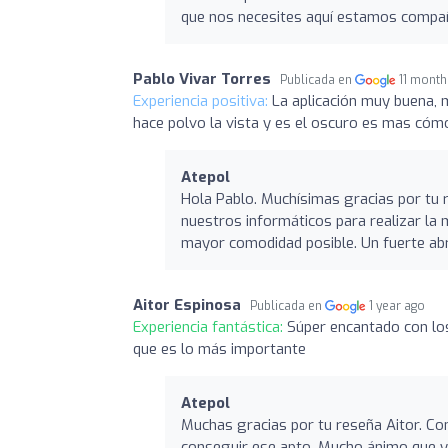
que nos necesites aquí estamos compañ
Pablo Vivar Torres
Publicada en
11 mont
Experiencia positiva:
La aplicación muy buena, 
hace polvo la vista y es el oscuro es mas cóm
Atepol
Hola Pablo. Muchísimas gracias por tu r
nuestros informáticos para realizar la 
mayor comodidad posible. Un fuerte ab
Aitor Espinosa
Publicada en
1 year ago
Experiencia fantástica:
Súper encantado con los t
que es lo más importante
Atepol
Muchas gracias por tu reseña Aitor. Co
conseguir ese apto. Mucho ánimo que ya