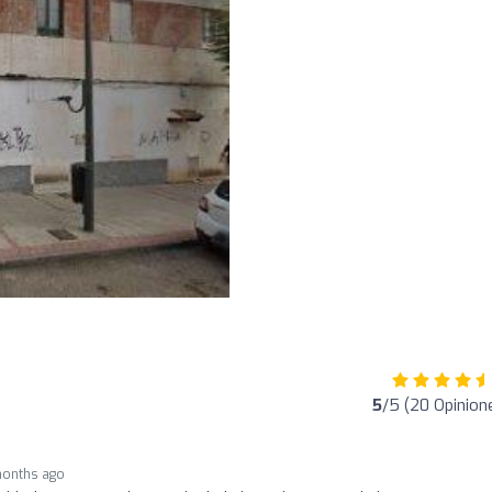
5
/5 (20 Opinion
months ago