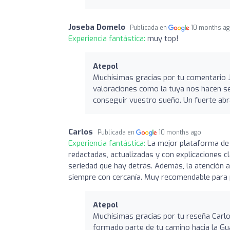
Joseba Domelo
Publicada en
10 months a
Experiencia fantástica:
muy top!
Atepol
Muchísimas gracias por tu comentario 
valoraciones como la tuya nos hacen s
conseguir vuestro sueño. Un fuerte abr
Carlos
Publicada en
10 months ago
Experiencia fantástica:
La mejor plataforma de 
redactadas, actualizadas y con explicaciones cl
seriedad que hay detrás. Además, la atención 
siempre con cercanía. Muy recomendable para pr
Atepol
Muchísimas gracias por tu reseña Carlo
formado parte de tu camino hacia la Gua