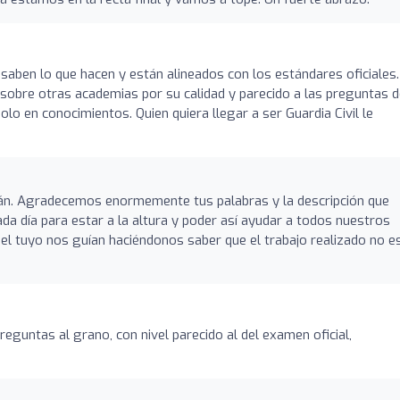
aben lo que hacen y están alineados con los estándares oficiales.
obre otras academias por su calidad y parecido a las preguntas d
olo en conocimientos. Quien quiera llegar a ser Guardia Civil le
án. Agradecemos enormemente tus palabras y la descripción que
a día para estar a la altura y poder así ayudar a todos nuestros
l tuyo nos guían haciéndonos saber que el trabajo realizado no e
eguntas al grano, con nivel parecido al del examen oficial,