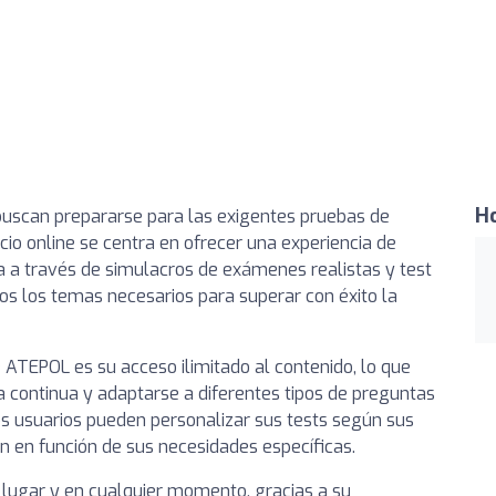
Ho
buscan prepararse para las exigentes pruebas de
icio online se centra en ofrecer una experiencia de
ca a través de simulacros de exámenes realistas y test
s los temas necesarios para superar con éxito la
 ATEPOL es su acceso ilimitado al contenido, lo que
a continua y adaptarse a diferentes tipos de preguntas
os usuarios pueden personalizar sus tests según sus
n en función de sus necesidades específicas.
 lugar y en cualquier momento, gracias a su