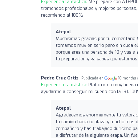
Experiencia fantástica:
Me preparé con ATEPOL b
tremendos profesionales y mejores personas, co
recomiendo al 100%
Atepol
Muchísimas gracias por tu comentario 
tomamos muy en serio pero sin duda el 
porque eres una persona de 10 y vas a s
tu preparación y ya sabes que estamos 
Pedro Cruz Ortiz
Publicada en
10 months 
Experiencia fantástica:
Plataforma muy buena co
ayudarme a conseguir mi sueño con la 131. 10
Atepol
Agradecemos enormemente tu valoraci
tu camino hacia tu plaza y mucho más de
compañero y has trabajado durísimo para
a disfrutar de la siguiente etapa. Un fu