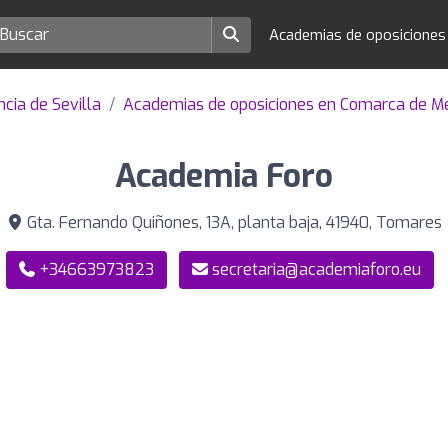
Academias de oposicione
cia de Sevilla
Academias de oposiciones en Comarca de Met
Academia Foro
Gta. Fernando Quiñones, 13A, planta baja, 41940, Tomares
+34663973823
secretaria@academiaforo.eu