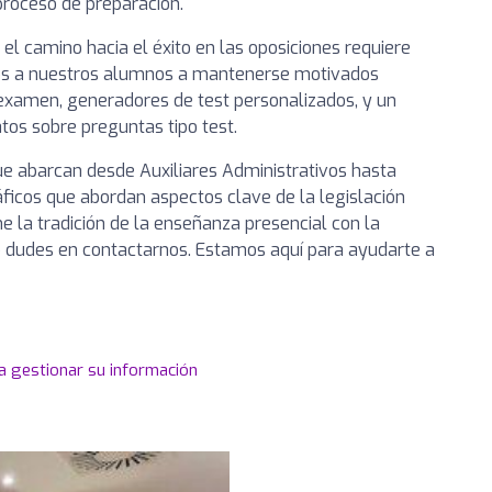
roceso de preparación.
l camino hacia el éxito en las oposiciones requiere
mos a nuestros alumnos a mantenerse motivados
xamen, generadores de test personalizados, y un
tos sobre preguntas tipo test.
e abarcan desde Auxiliares Administrativos hasta
ficos que abordan aspectos clave de la legislación
e la tradición de la enseñanza presencial con la
no dudes en contactarnos. Estamos aquí para ayudarte a
a gestionar su información