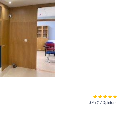
5
/5 (17 Opinion