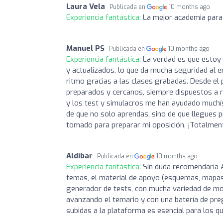
Laura Vela
Publicada en
10 months ago
Experiencia fantástica:
La mejor academia para
Manuel PS
Publicada en
10 months ago
Experiencia fantástica:
La verdad es que estoy
y actualizados, lo que da mucha seguridad al e
ritmo gracias a las clases grabadas. Desde el
preparados y cercanos, siempre dispuestos a 
y los test y simulacros me han ayudado muchí
de que no solo aprendas, sino de que llegues p
tomado para preparar mi oposición. ¡Totalme
Aldibar
Publicada en
10 months ago
Experiencia fantástica:
Sin duda recomendaría A
temas, el material de apoyo (esquemas, mapas c
generador de tests, con mucha variedad de mod
avanzando el temario y con una batería de pre
subidas a la plataforma es esencial para los q