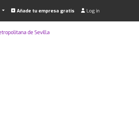
s
Añade tu empresa gratis
Log in
ropolitana de Sevilla