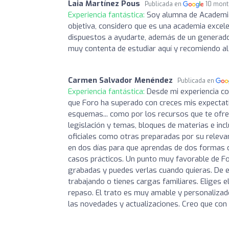
Laia Martínez Pous
Publicada en
10 mont
Experiencia fantástica:
Soy alumna de Academi
objetiva, considero que es una academia excel
dispuestos a ayudarte, además de un generador
muy contenta de estudiar aquí y recomiendo a
Carmen Salvador Menéndez
Publicada en
Experiencia fantástica:
Desde mi experiencia c
que Foro ha superado con creces mis expectativ
esquemas... como por los recursos que te ofrec
legislación y temas, bloques de materias e in
oficiales como otras preparadas por su releva
en dos días para que aprendas de dos formas d
casos prácticos. Un punto muy favorable de Fo
grabadas y puedes verlas cuando quieras. De 
trabajando o tienes cargas familiares. Eliges 
repaso. El trato es muy amable y personalizad
las novedades y actualizaciones. Creo que con