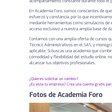
acompañamiento constante durante todo el p
En Academia Foro, somos conscientes de que e
esfuerzo y constancia, por lo que incentiva
mediante herramientas como simulacros de e
acceso exclusivo a nuestra amplia base de da
Contamos con una amplia oferta de cursos qu
Técnico Administrativos en el SAS, y monográ
aplicable. Si buscas una academia que combin
comodidad y flexibilidad del estudio online, 
alcanzar tus objetivos profesionales.
¿Quieres solicitar un cambio?
¿Es esta tu empresa? Crea una cuenta gratis par
Fotos de Academia Foro