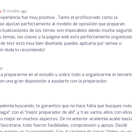
10 months ago
periencia fue muy positiva . Tanto el profesorado como la
se ajustan perfectamente al modelo de oposición que preparan,
 actualizaciones de los temas son impecables dando mucha segurid
os temas, las clases y la página web está perfectamente organizad
 de test está muy bien diseñada, puedes aplicarla por temas o
Sin duda lo recomiendo!
go
 prepararme en el estudio y sobre todo a organizarme el temario.
on una gran disposición a ayudarte con la preparación.
cademia buscando, te garantizo que no hace falta que busques más
a", con el "mejor preparador de allí", y tras varios años con ellos
o mejor en muchos aspectos. De mi anterior academia acabé bast
ecretaría, todo fueron facilidades, comprensión y apoyo. Decidí
 acierto, os la recomiendo. Con el sistema de clases Online, es un