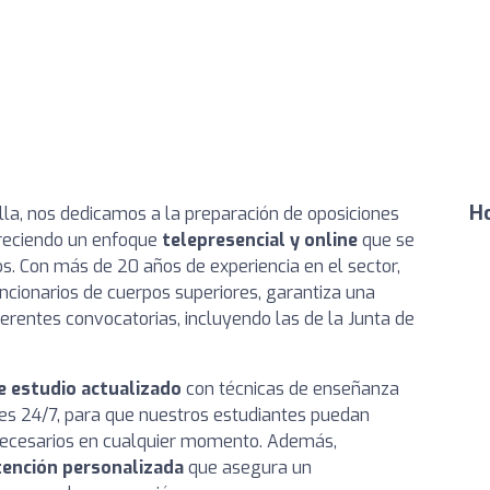
Ho
lla, nos dedicamos a la preparación de oposiciones
ofreciendo un enfoque
telepresencial y online
que se
. Con más de 20 años de experiencia en el sector,
ncionarios de cuerpos superiores, garantiza una
erentes convocatorias, incluyendo las de la Junta de
e estudio actualizado
con técnicas de enseñanza
es 24/7, para que nuestros estudiantes puedan
 necesarios en cualquier momento. Además,
tención personalizada
que asegura un