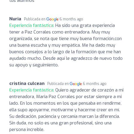
tus alumnos
Nuria
Publicada en
6 months ago
Experiencia fantástica:
Ha sido una grata experiencia
tener a Paz Corrales como entrenadora. Muy muy
organizada, se nota que tiene muy buena formación,con
una buena escucha y muy empàtica. Me ha dado muy
buenos consejos a lo largo de la formación que me han
ayudado mucho. Desde aquí le agradezco de nuevo todo
su apoyo y seguimiento.
cristina culcean
Publicada en
6 months ago
Experiencia fantástica:
Quiero agradecer de corazón a mi
entrenadora, Maria Paz Corrales por estar siempre a mi
lado. En los momentos en los que pensaba en rendirme,
ella supo apoyarme, motivarme y hacerme creer en mí.
Su dedicación, paciencia y cercanía marcan la diferencia.
Sin duda, no solo es una gran profesional, sino una
persona increíble.