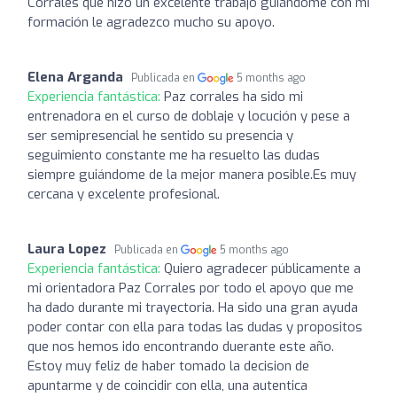
Corrales que hizo un excelente trabajo guiándome con mi
formación le agradezco mucho su apoyo.
Elena Arganda
Publicada en
5 months ago
Experiencia fantástica:
Paz corrales ha sido mi
entrenadora en el curso de doblaje y locución y pese a
ser semipresencial he sentido su presencia y
seguimiento constante me ha resuelto las dudas
siempre guiándome de la mejor manera posible.Es muy
cercana y excelente profesional.
Laura Lopez
Publicada en
5 months ago
Experiencia fantástica:
Quiero agradecer públicamente a
mi orientadora Paz Corrales por todo el apoyo que me
ha dado durante mi trayectoria. Ha sido una gran ayuda
poder contar con ella para todas las dudas y propositos
que nos hemos ido encontrando duerante este año.
Estoy muy feliz de haber tomado la decision de
apuntarme y de coincidir con ella, una autentica