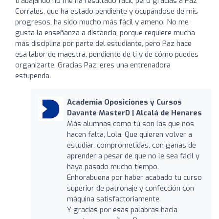
trabajando no me ha resultado fácil, pero gracias a Paz
Corrales, que ha estado pendiente y ocupándose de mis
progresos, ha sido mucho más fácil y ameno. No me
gusta la enseñanza a distancia, porque requiere mucha
más disciplina por parte del estudiante, pero Paz hace
esa labor de maestra, pendiente de ti y de cómo puedes
organizarte. Gracias Paz, eres una entrenadora
estupenda.
Academia Oposiciones y Cursos
Davante MasterD | Alcalá de Henares
Más alumnas como tú son las que nos
hacen falta, Lola. Que quieren volver a
estudiar, comprometidas, con ganas de
aprender a pesar de que no le sea fácil y
haya pasado mucho tiempo.
Enhorabuena por haber acabado tu curso
superior de patronaje y confección con
máquina satisfactoriamente.
Y gracias por esas palabras hacia