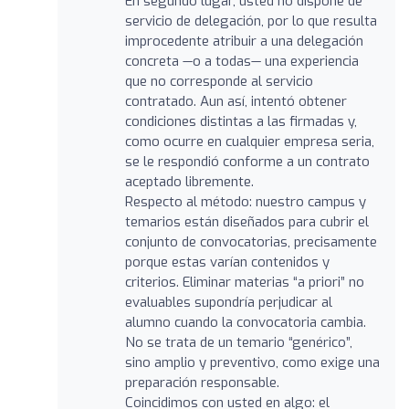
En segundo lugar, usted no dispone de
servicio de delegación, por lo que resulta
improcedente atribuir a una delegación
concreta —o a todas— una experiencia
que no corresponde al servicio
contratado. Aun así, intentó obtener
condiciones distintas a las firmadas y,
como ocurre en cualquier empresa seria,
se le respondió conforme a un contrato
aceptado libremente.
Respecto al método: nuestro campus y
temarios están diseñados para cubrir el
conjunto de convocatorias, precisamente
porque estas varían contenidos y
criterios. Eliminar materias “a priori” no
evaluables supondría perjudicar al
alumno cuando la convocatoria cambia.
No se trata de un temario “genérico”,
sino amplio y preventivo, como exige una
preparación responsable.
Coincidimos con usted en algo: el