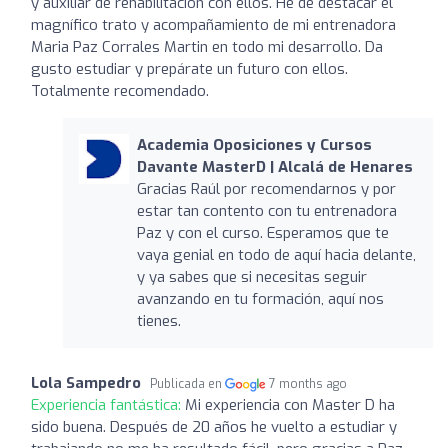
y auxiliar de rehabilitación con ellos. He de destacar el
magnífico trato y acompañamiento de mi entrenadora
Maria Paz Corrales Martin en todo mi desarrollo. Da
gusto estudiar y prepárate un futuro con ellos.
Totalmente recomendado.
Academia Oposiciones y Cursos
Davante MasterD | Alcalá de Henares
Gracias Raúl por recomendarnos y por
estar tan contento con tu entrenadora
Paz y con el curso. Esperamos que te
vaya genial en todo de aquí hacia delante,
y ya sabes que si necesitas seguir
avanzando en tu formación, aquí nos
tienes.
Lola Sampedro
Publicada en
7 months ago
Experiencia fantástica:
Mi experiencia con Master D ha
sido buena. Después de 20 años he vuelto a estudiar y