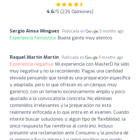
4.6
/5 (226 Opiniones)
Sergio Ainsa Minguez
Publicada en
5 months ago
Experiencia fantástica:
Buena gente muy atentos
Raquel Martín Martín
Publicada en
5 months ago
Experiencia negativa:
Mi experiencia con MasterD ha sido
muy negativa y no la recomiendo. Pagas una cantidad
elevada pensando que tendrás una preparación específica
y adaptada, pero lo que ofrecen es un campus muy
genérico, con un temario excesivamente amplio y poco
ajustado a la convocatoria concreta. No eliminan
contenidos irrelevantes y la preparación no está
realmente enfocada a lo que entra en el examen. Cuando
intenté buscar soluciones o algún tipo de flexibilidad, la
única respuesta fue remitirse al contrato. Incluso
presenté una reclamación ante Consumo y la postura de
la empresa fue la misma. Lo único positivo que puedo