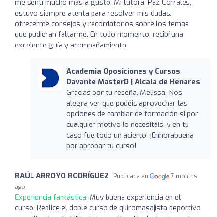
me sentí mucho más a gusto. Mi tutora, Paz Corrales,
estuvo siempre atenta para resolver mis dudas,
ofrecerme consejos y recordatorios sobre los temas
que pudieran faltarme. En todo momento, recibí una
excelente guía y acompañamiento.
Academia Oposiciones y Cursos
Davante MasterD | Alcalá de Henares
Gracias por tu reseña, Melissa. Nos
alegra ver que podéis aprovechar las
opciones de cambiar de formación si por
cualquier motivo lo necesitáis, y en tu
caso fue todo un acierto. ¡Enhorabuena
por aprobar tu curso!
RAÚL ARROYO RODRÍGUEZ
Publicada en
7 months
ago
Experiencia fantástica:
Muy buena experiencia en el
curso. Realice el doble curso de quiromasajista deportivo