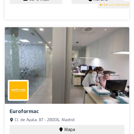
4.4
(207 opiniones)
Euroformac
Cl. de Ayala, 87 - 28006, Madrid
Mapa