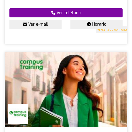
Ver teléfono
Ver e-mail
Horario
4.3
(200 opiniones)