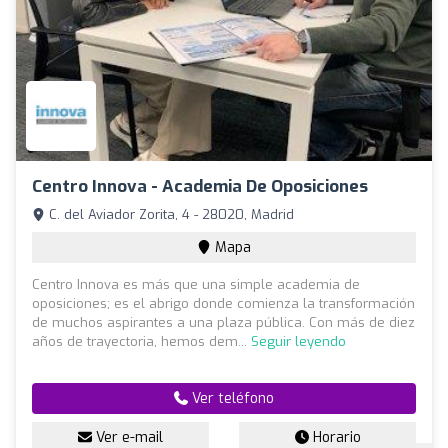
Centro Innova - Academia De Oposiciones
C. del Aviador Zorita, 4 - 28020, Madrid
Mapa
Centro Innova es más que una simple academia de
oposiciones; es el abrigo donde comienza la transformación
de muchos aspirantes a una plaza pública. Con más de diez
años de trayectoria, hemos dem...
Seguir leyendo
Ver teléfono
Ver e-mail
Horario