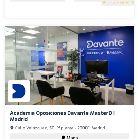
3.8
(207 opiniones)
Academia Oposiciones Davante MasterD |
Madrid
Calle Velázquez, 50, 1ª planta - 28001, Madrid
Mapa