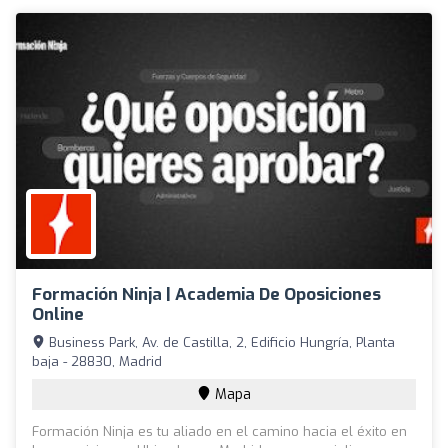
Formación Ninja | Academia De Oposiciones
Online
Business Park, Av. de Castilla, 2, Edificio Hungría, Planta
baja - 28830, Madrid
Mapa
Formación Ninja es tu aliado en el camino hacia el éxito en