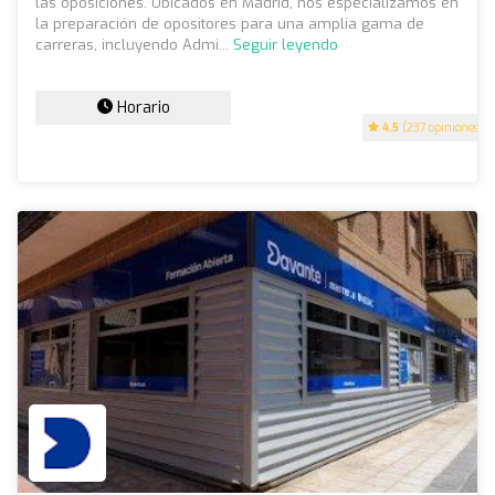
las oposiciones. Ubicados en Madrid, nos especializamos en
la preparación de opositores para una amplia gama de
carreras, incluyendo Admi...
Seguir leyendo
Horario
4.5
(237 opiniones)