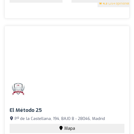
4.3
(264 opiniones)
El Método 25
P.º de la Castellana, 194, BAJO B - 28046, Madrid
Mapa