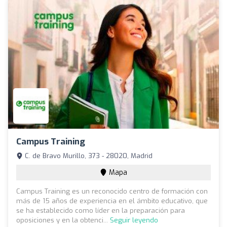
Campus Training
C. de Bravo Murillo, 373 - 28020, Madrid
Mapa
Campus Training es un reconocido centro de formación con
más de 15 años de experiencia en el ámbito educativo, que
se ha establecido como líder en la preparación para
oposiciones y en la obtenci...
Seguir leyendo