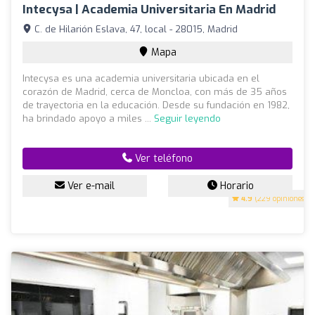
Intecysa | Academia Universitaria En Madrid
C. de Hilarión Eslava, 47, local - 28015, Madrid
Mapa
Intecysa es una academia universitaria ubicada en el
corazón de Madrid, cerca de Moncloa, con más de 35 años
de trayectoria en la educación. Desde su fundación en 1982,
ha brindado apoyo a miles ...
Seguir leyendo
Ver teléfono
Ver e-mail
Horario
4.9
(229 opiniones)