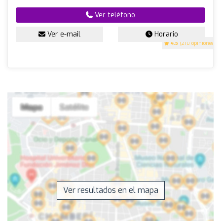
Ver teléfono
Ver e-mail
Horario
4.5
(210 opiniones)
Ver resultados en el mapa