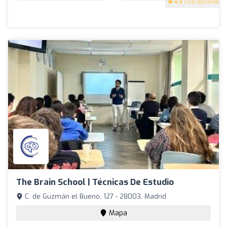
4.9
(198 opiniones)
The Brain School | Técnicas De Estudio
C. de Guzmán el Bueno, 127 - 28003, Madrid
Mapa