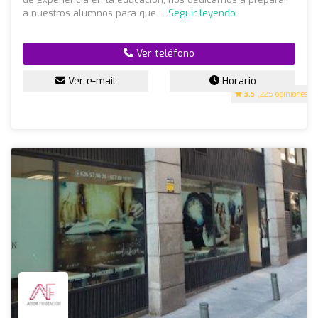
a nuestros alumnos para que ...
Seguir leyendo
Ver teléfono
Ver e-mail
Horario
3.5
(225 opiniones)