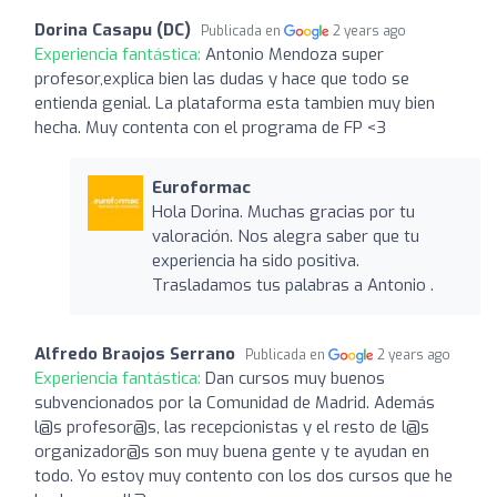
Dorina Casapu (DC)
Publicada en
2 years ago
Experiencia fantástica:
Antonio Mendoza super
profesor,explica bien las dudas y hace que todo se
entienda genial. La plataforma esta tambien muy bien
hecha. Muy contenta con el programa de FP <3
Euroformac
Hola Dorina. Muchas gracias por tu
valoración. Nos alegra saber que tu
experiencia ha sido positiva.
Trasladamos tus palabras a Antonio .
Alfredo Braojos Serrano
Publicada en
2 years ago
Experiencia fantástica:
Dan cursos muy buenos
subvencionados por la Comunidad de Madrid. Además
l@s profesor@s, las recepcionistas y el resto de l@s
organizador@s son muy buena gente y te ayudan en
todo. Yo estoy muy contento con los dos cursos que he