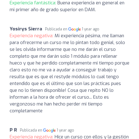
Experiencia fantástica:
Buena experiencia en general en
mi primer año de grado superior en DAM.
Yosirys Sierra
Publicada en
1 year ago
Experiencia negativa:
Mi experiencia pésima, me llaman
para ofrecerme un curso me lo pintan todo genial, solo
se les olvida informarme que no me darán el curso
completo que me darán solo 1 módulo para rellenar
hueco y que he perdido completamente mi tiempo porque
claro esto no me va a ayudar a conseguir trabajo y
resulta que es que el restyde módulos lo cual tengo
entendido que es el último que son las prácticas pues
que no lo tienen disponible! Cosa que repito NO lo
informan a la hora de ofrecer el curso... Esto es
vergonzoso me han hecho perder mi tiempo
completamente
P R
Publicada en
1 year ago
Experiencia negativa:
Hice un curso con ellos y la gestión