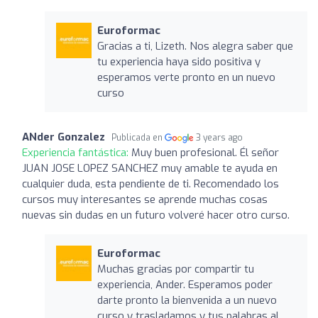
Euroformac
Gracias a ti, Lizeth. Nos alegra saber que
tu experiencia haya sido positiva y
esperamos verte pronto en un nuevo
curso
ANder Gonzalez
Publicada en
3 years ago
Experiencia fantástica:
Muy buen profesional. Él señor
JUAN JOSE LOPEZ SANCHEZ muy amable te ayuda en
cualquier duda, esta pendiente de ti. Recomendado los
cursos muy interesantes se aprende muchas cosas
nuevas sin dudas en un futuro volveré hacer otro curso.
Euroformac
Muchas gracias por compartir tu
experiencia, Ander. Esperamos poder
darte pronto la bienvenida a un nuevo
curso y trasladamos y tus palabras al