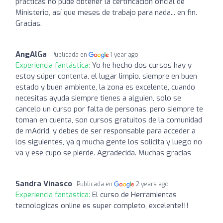
prácticas no pude obtener la certificación oficial de
Ministerio, así que meses de trabajo para nada... en fin.
Gracias.
AngAlGa
Publicada en
1 year ago
Experiencia fantástica:
Yo he hecho dos cursos hay y
estoy súper contenta, el lugar limpio, siempre en buen
estado y buen ambiente, la zona es excelente, cuando
necesitas ayuda siempre tienes a alguien, solo se
cancelo un curso por falta de personas, pero siempre te
toman en cuenta, son cursos gratuitos de la comunidad
de mAdrid, y debes de ser responsable para acceder a
los siguientes, ya q mucha gente los solicita y luego no
va y ese cupo se pierde. Agradecida. Muchas gracias
Sandra Vinasco
Publicada en
2 years ago
Experiencia fantástica:
El curso de Herramientas
tecnologicas online es super completo, excelente!!!