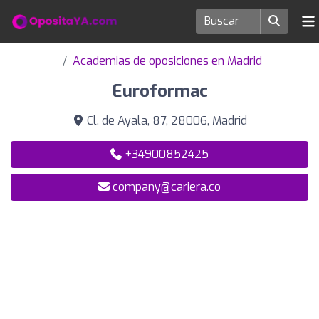
Academias de oposiciones en Madrid
Euroformac
Cl. de Ayala, 87, 28006, Madrid
+34900852425
company@cariera.co