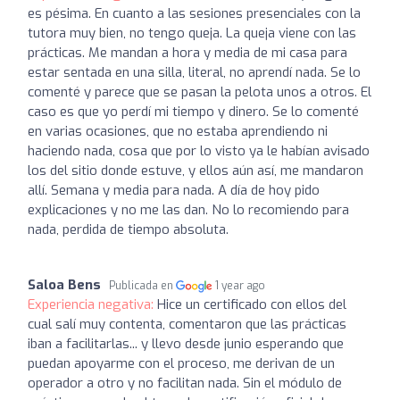
es pésima. En cuanto a las sesiones presenciales con la
tutora muy bien, no tengo queja. La queja viene con las
prácticas. Me mandan a hora y media de mi casa para
estar sentada en una silla, literal, no aprendí nada. Se lo
comenté y parece que se pasan la pelota unos a otros. El
caso es que yo perdí mi tiempo y dinero. Se lo comenté
en varias ocasiones, que no estaba aprendiendo ni
haciendo nada, cosa que por lo visto ya le habían avisado
los del sitio donde estuve, y ellos aún así, me mandaron
allí. Semana y media para nada. A día de hoy pido
explicaciones y no me las dan. No lo recomiendo para
nada, perdida de tiempo absoluta.
Saloa Bens
Publicada en
1 year ago
Experiencia negativa:
Hice un certificado con ellos del
cual salí muy contenta, comentaron que las prácticas
iban a facilitarlas... y llevo desde junio esperando que
puedan apoyarme con el proceso, me derivan de un
operador a otro y no facilitan nada. Sin el módulo de