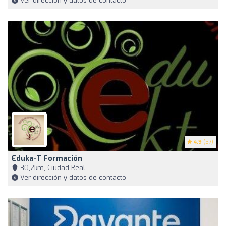
Ver dirección y datos de contacto
4.9
(57)
Eduka-T Formación
30,2km, Ciudad Real
Ver dirección y datos de contacto