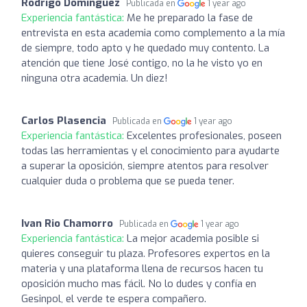
Rodrigo Domínguez
Publicada en
1 year ago
Experiencia fantástica:
Me he preparado la fase de
entrevista en esta academia como complemento a la mía
de siempre, todo apto y he quedado muy contento. La
atención que tiene José contigo, no la he visto yo en
ninguna otra academia. Un diez!
Carlos Plasencia
Publicada en
1 year ago
Experiencia fantástica:
Excelentes profesionales, poseen
todas las herramientas y el conocimiento para ayudarte
a superar la oposición, siempre atentos para resolver
cualquier duda o problema que se pueda tener.
Ivan Rio Chamorro
Publicada en
1 year ago
Experiencia fantástica:
La mejor academia posible si
quieres conseguir tu plaza. Profesores expertos en la
materia y una plataforma llena de recursos hacen tu
oposición mucho mas fácil. No lo dudes y confía en
Gesinpol, el verde te espera compañero.