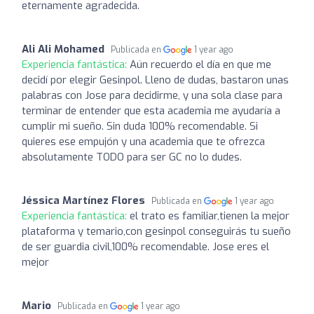
eternamente agradecida.
Ali Ali Mohamed
Publicada en
1 year ago
Experiencia fantástica:
Aún recuerdo el día en que me
decidí por elegir Gesinpol. Lleno de dudas, bastaron unas
palabras con Jose para decidirme, y una sola clase para
terminar de entender que esta academia me ayudaría a
cumplir mi sueño. Sin duda 100% recomendable. Si
quieres ese empujón y una academia que te ofrezca
absolutamente TODO para ser GC no lo dudes.
Jéssica Martínez Flores
Publicada en
1 year ago
Experiencia fantástica:
el trato es familiar,tienen la mejor
plataforma y temario,con gesinpol conseguirás tu sueño
de ser guardia civil,100% recomendable. Jose eres el
mejor
Mario
Publicada en
1 year ago