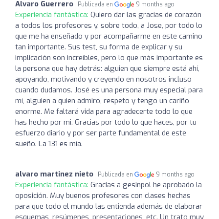
Alvaro Guerrero
Publicada en
9 months ago
Experiencia fantástica:
Quiero dar las gracias de corazón
a todos los profesores y, sobre todo, a Jose, por todo lo
que me ha enseñado y por acompañarme en este camino
tan importante. Sus test, su forma de explicar y su
implicación son increíbles, pero lo que más importante es
la persona que hay detrás: alguien que siempre está ahí,
apoyando, motivando y creyendo en nosotros incluso
cuando dudamos. José es una persona muy especial para
mí, alguien a quien admiro, respeto y tengo un cariño
enorme. Me faltará vida para agradecerte todo lo que
has hecho por mi. Gracias por todo lo que haces, por tu
esfuerzo diario y por ser parte fundamental de este
sueño. La 131 es mía.
alvaro martinez nieto
Publicada en
9 months ago
Experiencia fantástica:
Gracias a gesinpol he aprobado la
oposición. Muy buenos profesores con clases hechas
para que todo el mundo las entienda además de elaborar
esquemas, resúmenes, presentaciones, etc. Un trato muy