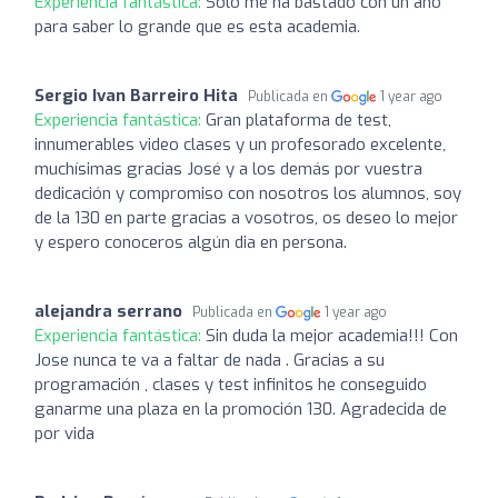
Experiencia fantástica:
Solo me ha bastado con un año
para saber lo grande que es esta academia.
Sergio Ivan Barreiro Hita
Publicada en
1 year ago
Experiencia fantástica:
Gran plataforma de test,
innumerables video clases y un profesorado excelente,
muchísimas gracias José y a los demás por vuestra
dedicación y compromiso con nosotros los alumnos, soy
de la 130 en parte gracias a vosotros, os deseo lo mejor
y espero conoceros algún dia en persona.
alejandra serrano
Publicada en
1 year ago
Experiencia fantástica:
Sin duda la mejor academia!!! Con
Jose nunca te va a faltar de nada . Gracias a su
programación , clases y test infinitos he conseguido
ganarme una plaza en la promoción 130. Agradecida de
por vida